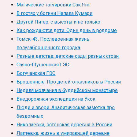
Магические татуировки Сак Янт
В гостях у богини Непала Кумари
Другой Питер: с высоты и не только
Как рождаются дети. Один день в роддоме
Томск-43. Послевоенная жизнь
полузаброшенного городка
Разные детства: детские сады разных стран
Саяно-Шушенская ГЭС
Богучанская ГЭС
Брошенные. Про детей-отказников в России
Неделя молчания в буддийском монастыре
Внедорожная экспедиция на Укок
Люди и звери. Аналитическая заметка про
бездомных
Николаевка, эстонская деревня в России
Лаптевка, жизнь в умирающей деревне