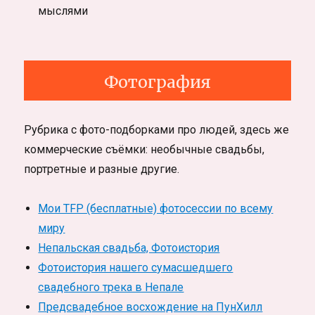
мыслями
Фотография
Рубрика с фото-подборками про людей, здесь же
коммерческие съёмки: необычные свадьбы,
портретные и разные другие.
Мои TFP (бесплатные) фотосессии по всему
миру
Непальская свадьба, Фотоистория
Фотоистория нашего сумасшедшего
свадебного трека в Непале
Предсвадебное восхождение на ПунХилл