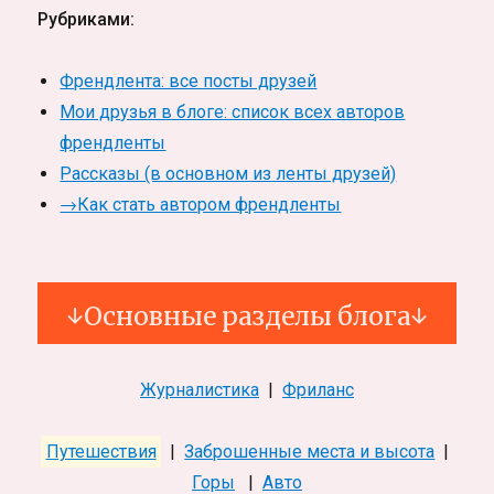
Рубриками:
Френдлента: все посты друзей
Мои друзья в блоге: список всех авторов
френдленты
Рассказы (в основном из ленты друзей)
→Как стать автором френдленты
↓Основные разделы блога↓
Журналистика
|
Фриланс
Путешествия
|
Заброшенные места и высота
|
Горы
|
Авто