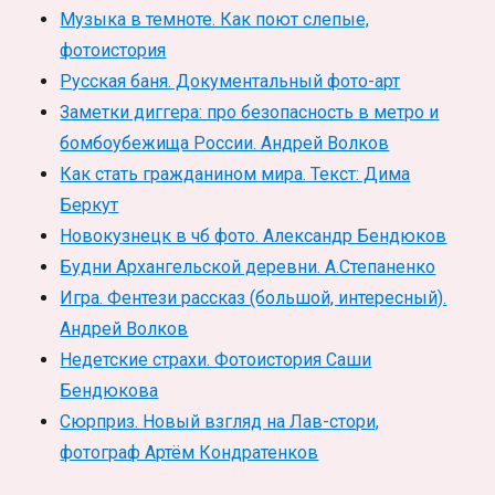
Музыка в темноте. Как поют слепые,
фотоистория
Русская баня. Документальный фото-арт
Заметки диггера: про безопасность в метро и
бомбоубежища России. Андрей Волков
Как стать гражданином мира. Текст: Дима
Беркут
Новокузнецк в чб фото. Александр Бендюков
Будни Архангельской деревни. А.Степаненко
Игра. Фентези рассказ (большой, интересный).
Андрей Волков
Недетские страхи. Фотоистория Саши
Бендюкова
Сюрприз. Новый взгляд на Лав-стори,
фотограф Артём Кондратенков