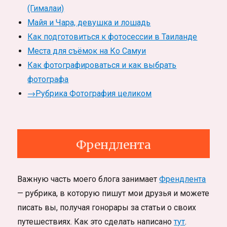
(Гималаи)
Майя и Чара, девушка и лошадь
Как подготовиться к фотосессии в Таиланде
Места для съёмок на Ко Самуи
Как фотографироваться и как выбрать
фотографа
→Рубрика Фотография целиком
Френдлента
Важную часть моего блога занимает
Френдлента
— рубрика, в которую пишут мои друзья и можете
писать вы, получая гонорары за статьи о своих
путешествиях. Как это сделать написано
тут
.