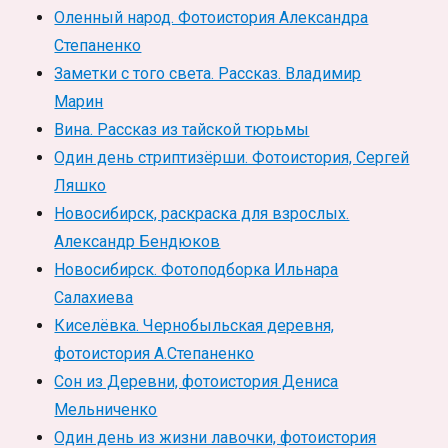
Оленный народ. Фотоистория Александра
Степаненко
Заметки с того света. Рассказ. Владимир
Марин
Вина. Рассказ из тайской тюрьмы
Один день стриптизёрши. Фотоистория, Сергей
Ляшко
Новосибирск, раскраска для взрослых.
Александр Бендюков
Новосибирск. Фотоподборка Ильнара
Салахиева
Киселёвка. Чернобыльская деревня,
фотоистория А.Степаненко
Сон из Деревни, фотоистория Дениса
Мельниченко
Один день из жизни лавочки, фотоистория