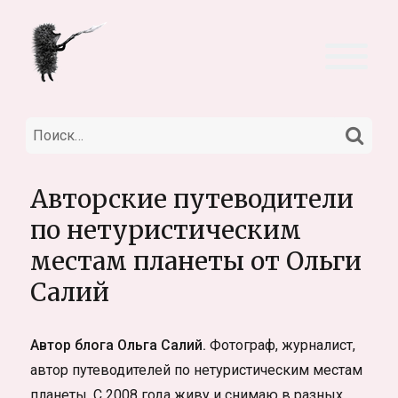
НА
Искать:
Авторские путеводители
по нетуристическим
местам планеты от Ольги
Салий
Автор блога Ольга Салий.
Фотограф, журналист,
автор путеводителей по нетуристическим местам
планеты. С 2008 года живу и снимаю в разных