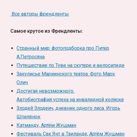
Все авторы френдленты
Самое крутое из Френдленты:
Странный мир: фотоподборка про Питер
А.Петросяна
Путешествие по Туве на скутере и велосипеде
Закулисье Мариинского театра. Фото Марк
Олич
Достигая невозможного.
Автобиография успеха на инвалидной коляске
Злодей Злодеич, дневник одного лиса. Игорь
Шпилёнок
Катманду, Артём Жушман
Фестиваль Сак Янт в Таиланде, Артём Жушман