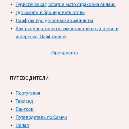
Туристическая, спорт и мото страховка онлайн
Где искать и бронировать отели
Лайфхак про дешевые авиабилеты
Как путешествовать самостоятельно дешево и
интересно. Лайфхаки ⇦
Френдлента
ПУТЕВОДИТЕЛИ
Португалия
Таиланд
Бангкок
Путеводитель по Самуи
Непал