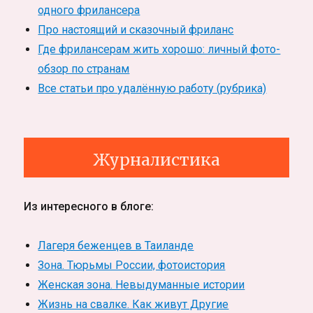
одного фрилансера
Про настоящий и сказочный фриланс
Где фрилансерам жить хорошо: личный фото-
обзор по странам
Все статьи про удалённую работу (рубрика)
Журналистика
Из интересного в блоге:
Лагеря беженцев в Таиланде
Зона. Тюрьмы России, фотоистория
Женская зона. Невыдуманные истории
Жизнь на свалке. Как живут Другие