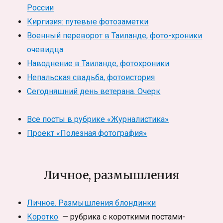
России
Киргизия: путевые фотозаметки
Военный переворот в Таиланде, фото-хроники
очевидца
Наводнение в Таиланде, фотохроники
Непальская свадьба, фотоистория
Сегодняшний день ветерана. Очерк
Все посты в рубрике «Журналистика»
Проект «Полезная фотография»
Личное, размышления
Личное. Размышления блондинки
Коротко
— рубрика с короткими постами-