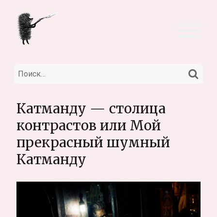
НА
Искать:
Катманду — столица
контрастов или Мой
прекрасный шумный
Катманду