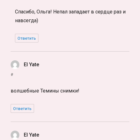
Спасибо, Ольга! Непал западает в сердце раз и
навсегда)
Ответить
El Yate
:
#
волшебные Темины снимки!
Ответить
El Yate
: