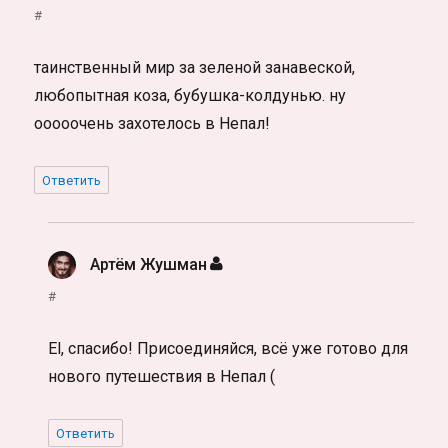
#
таинственный мир за зеленой занавеской,
любопытная коза, бубушка-колдунью. ну
ооооочень захотелось в Непал!
Ответить
Артём Жушман
:
#
El, спасибо! Присоединяйся, всё уже готово для
нового путешествия в Непал (
Ответить