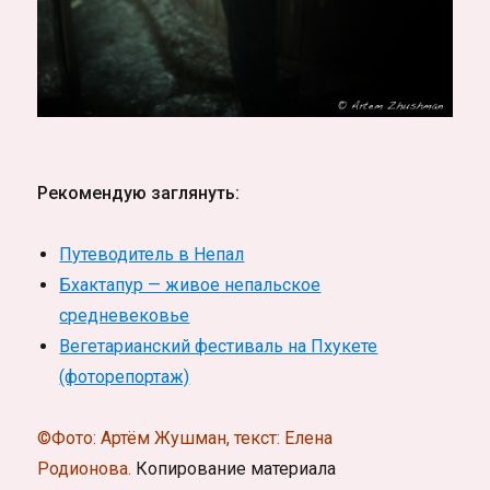
Рекомендую заглянуть:
Путеводитель в Непал
Бхактапур — живое непальское
средневековье
Вегетарианский фестиваль на Пхукете
(фоторепортаж)
©Фото: Артём Жушман, текст: Елена
Родионова.
Копирование материала