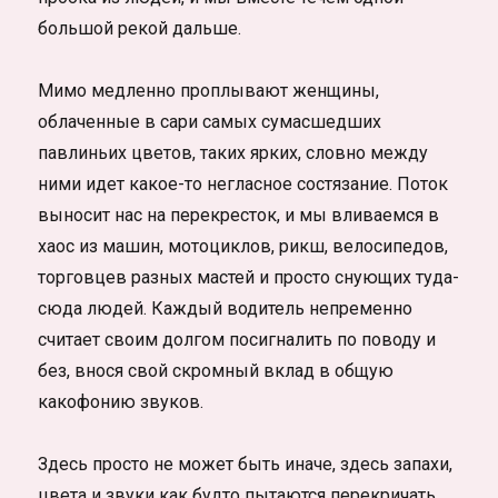
большой рекой дальше.
Мимо медленно проплывают женщины,
облаченные в сари самых сумасшедших
павлиньих цветов, таких ярких, словно между
ними идет какое-то негласное состязание. Поток
выносит нас на перекресток, и мы вливаемся в
хаос из машин, мотоциклов, рикш, велосипедов,
торговцев разных мастей и просто снующих туда-
сюда людей. Каждый водитель непременно
считает своим долгом посигналить по поводу и
без, внося свой скромный вклад в общую
какофонию звуков.
Здесь просто не может быть иначе, здесь запахи,
цвета и звуки как будто пытаются перекричать