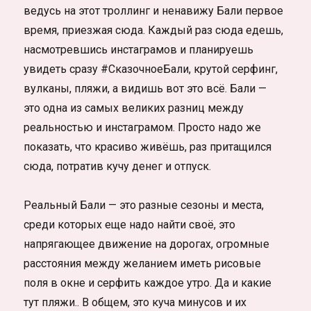
ведусь на этот троллинг и ненавижу Бали первое
время, приезжая сюда. Каждый раз сюда едешь,
насмотревшись инстаграмов и планируешь
увидеть сразу #СказочноеБали, крутой серфинг,
вулканы, пляжи, а видишь вот это всё. Бали —
это одна из самых великих разниц между
реальностью и инстаграмом. Просто надо же
показать, что красиво живёшь, раз притащился
сюда, потратив кучу денег и отпуск.
Реальный Бали — это разные сезоны и места,
среди которых еще надо найти своё, это
напрягающее движение на дорогах, огромные
расстояния между желанием иметь рисовые
поля в окне и серфить каждое утро. Да и какие
тут пляжи.. В общем, это куча минусов и их