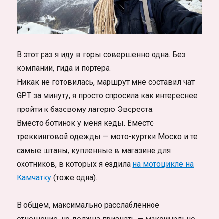
В этот раз я иду в горы совершенно одна. Без
компании, гида и портера.
Никак не готовилась, маршрут мне составил чат
GPT за минуту, я просто спросила как интереснее
пройти к базовому лагерю Эвереста.
Вместо ботинок у меня кеды. Вместо
треккинговой одежды — мото-куртки Моско и те
самые штаны, купленные в магазине для
охотников, в которых я ездила
на мотоцикле на
Камчатку
(тоже одна).
В общем, максимально расслабленное
отношение, но должна признать — максимально