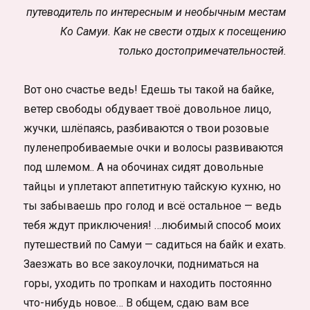
путеводитель по интересным и необычным местам
Ко Самуи. Как не свести отдых к посещению
только достопримечательностей.
Вот оно счастье ведь! Едешь ты такой на байке,
ветер свободы обдувает твоё довольное лицо,
жучки, шлёпаясь, разбиваются о твои розовые
пуленепробиваемые очки и волосы развиваются
под шлемом.. А на обочинах сидят довольные
тайцы и уплетают аппетитную тайскую кухню, но
ты забываешь про голод и всё остальное — ведь
тебя ждут приключения! …любимый способ моих
путешествий по Самуи — садиться на байк и ехать.
Заезжать во все закоулочки, подниматься на
горы, уходить по тропкам и находить постоянно
что-нибудь новое… В общем, сдаю вам все