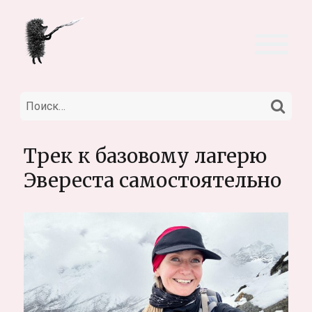
НА
Искать:
Трек к базовому лагерю
Эвереста самостоятельно