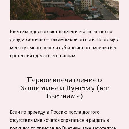
Вьетнам вдохновляет излагать всё не четко по
делу, а хаотично — таким какой он есть. Поэтому у
меня тут много слов и субъективного мнения без
претензий сделать его вашим.
Первое впечатление о
Хошимине и Вунгтау (юг
Вьетнама)
Если по приезду в Россию после долгого
отсутствия мне хочется спрятаться и рыдать в
подушку, то приехав во Вьетнам, мне захотелось