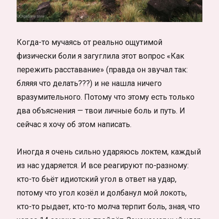
Когда-то мучаясь от реально ощутимой
физически боли я загуглила этот вопрос «Как
пережить расставание» (правда он звучал так:
бляяя что делать???) и не нашла ничего
вразумительного. Потому что этому есть только
два объяснения — твои личные боль и путь. И
сейчас я хочу об этом написать.
Иногда я очень сильно ударяюсь локтем, каждый
из нас ударяется. И все реагируют по-разному:
кто-то бьёт идиотский угол в ответ на удар,
потому что угол козёл и долбанул мой локоть,
кто-то рыдает, кто-то молча терпит боль, зная, что