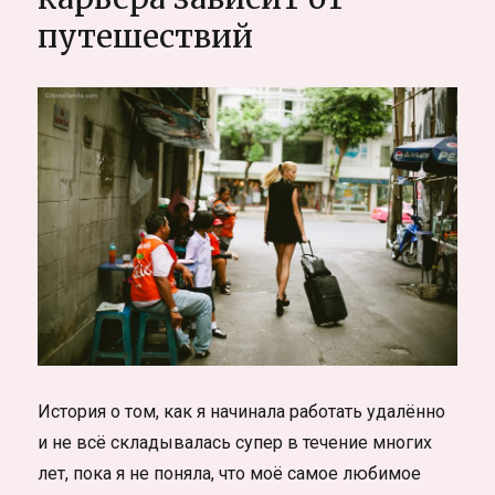
на
путешествий
права
в
2016
История о том, как я начинала работать удалённо
и не всё складывалась супер в течение многих
лет, пока я не поняла, что моё самое любимое