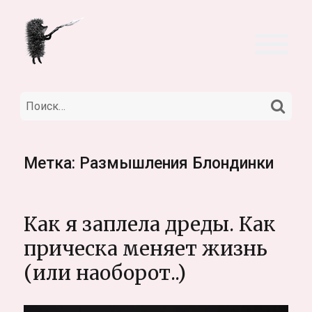
НА
Искать:
Метка:
Размышления Блондинки
Как я заплела дреды. Как
прическа меняет жизнь
(или наоборот..)