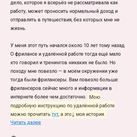
дело, которое я всерьёз не рассматривала как
работу, может проносить нормальный доход и
отправлять в путешествия, без которых мне не
жизнь.
У меня этот путь начался около 10 лет тому назад.
О фрилансе и удалённой работе тогда ещё мало
кто говорил и тренингов никаких не было. Но
походу мне повезло — в моём окружении уже
тогда были фрилансеры. Вам повезло больше:
фрилансеров сейчас много и информации в
интернете более чем достаточно.
Мою
подробную инструкцию по удалённой работе
можно прочитать
тут
, а это↓ моя история.
«Как я начинала работать удалённо. Исто
Читать далее