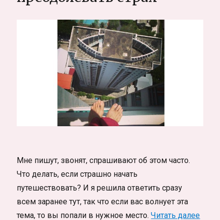
(Вунгтау-
Хошимин)
Мне пишут, звонят, спрашивают об этом часто.
Что делать, если страшно начать
путешествовать? И я решила ответить сразу
всем заранее тут, так что если вас волнует эта
«Что 
тема, то вы попали в нужное место.
Читать далее