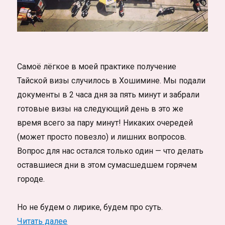
Самоё лёгкое в моей практике получение
Тайской визы случилось в Хошимине. Мы подали
документы в 2 часа дня за пять минут и забрали
готовые визы на следующий день в это же
время всего за пару минут! Никаких очередей
(может просто повезло) и лишних вопросов.
Вопрос для нас остался только один — что делать
оставшиеся дни в этом сумасшедшем горячем
городе.
Но не будем о лирике, будем про суть.
«Получение тайской визы в Хошимине, Вь
Читать далее