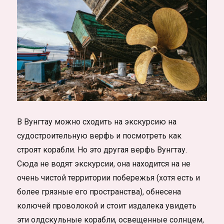
В Вунгтау можно сходить на экскурсию на
судостроительную верфь и посмотреть как
строят корабли. Но это другая верфь Вунгтау.
Сюда не водят экскурсии, она находится на не
очень чистой территории побережья (хотя есть и
более грязные его пространства), обнесена
колючей проволокой и стоит издалека увидеть
эти олдскульные корабли, освещенные солнцем,