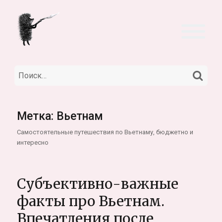
НА
Искать:
Метка:
Вьетнам
Самостоятельные путешествия по Вьетнаму, бюджетно и
интересно
Субъективно-важные
факты про Вьетнам.
Впечатления после