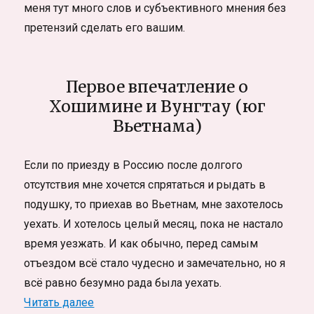
меня тут много слов и субъективного мнения без
претензий сделать его вашим.
Первое впечатление о
Хошимине и Вунгтау (юг
Вьетнама)
Если по приезду в Россию после долгого
отсутствия мне хочется спрятаться и рыдать в
подушку, то приехав во Вьетнам, мне захотелось
уехать. И хотелось целый месяц, пока не настало
время уезжать. И как обычно, перед самым
отъездом всё стало чудесно и замечательно, но я
всё равно безумно рада была уехать.
«Субъективно-важные факты про Вьетнам
Читать далее