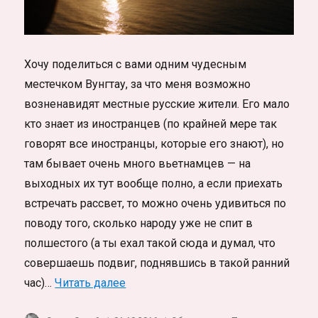
Хочу поделиться с вами одним чудесным
местечком Вунгтау, за что меня возможно
возненавидят местные русские жители. Его мало
кто знает из иностранцев (по крайней мере так
говорят все иностранцы, которые его знают), но
там бывает очень много вьетнамцев — на
выходных их тут вообще полно, а если приехать
встречать рассвет, то можно очень удивиться по
поводу того, сколько народу уже не спит в
полшестого (а ты ехал такой сюда и думал, что
совершаешь подвиг, поднявшись в такой ранний
«Другой Вунгтау: секретный вьюпо
час)…
Читать далее