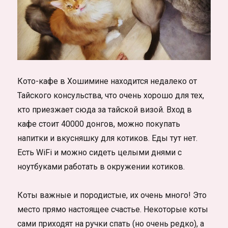
Кото-кафе в Хошимине находится недалеко от
Тайского консульства, что очень хорошо для тех,
кто приезжает сюда за тайской визой. Вход в
кафе стоит 40000 донгов, можно покупать
напитки и вкусняшку для котиков. Еды тут нет.
Есть WiFi и можно сидеть целыми днями с
ноутбуками работать в окружении котиков.
Коты важные и породистые, их очень много! Это
место прямо настоящее счастье. Некоторые коты
сами приходят на ручки спать (но очень редко), а