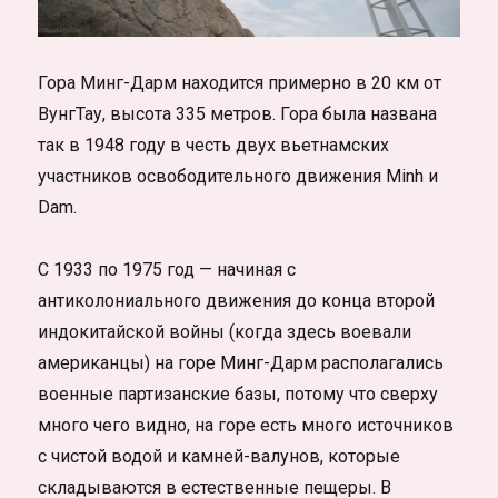
Гора Минг-Дарм находится примерно в 20 км от
ВунгТау, высота 335 метров. Гора была названа
так в 1948 году в честь двух вьетнамских
участников освободительного движения Minh и
Dam.
С 1933 по 1975 год — начиная с
антиколониального движения до конца второй
индокитайской войны (когда здесь воевали
американцы) на горе Минг-Дарм располагались
военные партизанские базы, потому что сверху
много чего видно, на горе есть много источников
с чистой водой и камней-валунов, которые
складываются в естественные пещеры. В