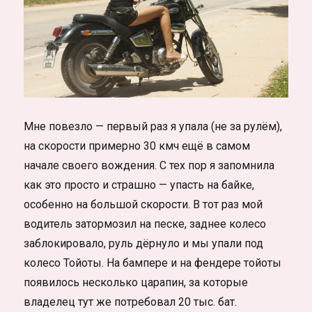
Мне повезло — первый раз я упала (не за рулём),
на скорости примерно 30 кмч ещё в самом
начале своего вождения. С тех пор я запомнила
как это просто и страшно — упасть на байке,
особенно на большой скорости. В тот раз мой
водитель затормозил на песке, заднее колесо
заблокировало, руль дёрнуло и мы упали под
колесо Тойоты. На бампере и на фендере тойоты
появилось несколько царапин, за которые
владелец тут же потребовал 20 тыс. бат.