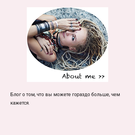
поле
в
сообщениях
Вк?
Блог о том, что вы можете гораздо больше, чем
кажется.