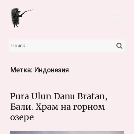
НА
Искать:
Метка:
Индонезия
Pura Ulun Danu Bratan,
Бали. Храм на горном
озере