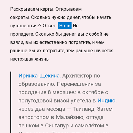
Раскрываем карты. Открываем
секреты. Сколько нужно денег, чтобы начать
путешествие? Ответ:
Ноль
Не
пропадёте. Сколько бы денег вы с собой не
взяли, вы их естественно потратите, и чем
раньше вы их потратите, тем раньше начнётся
настоящая жизнь.
Иринка Щёкина.
Архитектор
по
образованию. Перемещения за
послдение 8 месяцев: в октябре с
полугодовой визой улетела в
Индию
,
через два месяца — Таиланд. Затем
автостопом в Малайзию, оттуда
пешком в Сингапур и самолётом в