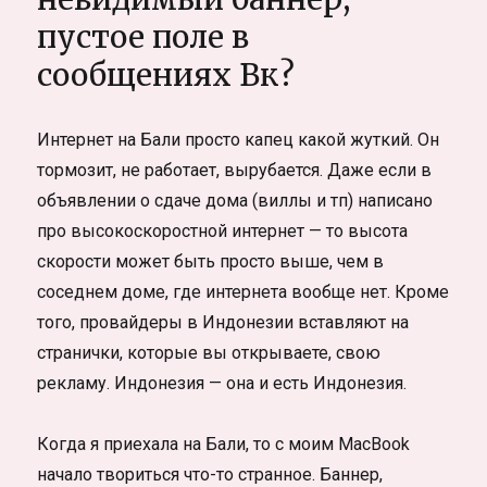
без
пустое поле в
денег
—
сообщениях Вк?
новый
уровень
ощущений
Интернет на Бали просто капец какой жуткий. Он
тормозит, не работает, вырубается. Даже если в
объявлении о сдаче дома (виллы и тп) написано
про высокоскоростной интернет — то высота
скорости может быть просто выше, чем в
соседнем доме, где интернета вообще нет. Кроме
того, провайдеры в Индонезии вставляют на
странички, которые вы открываете, свою
рекламу. Индонезия — она и есть Индонезия.
Когда я приехала на Бали, то с моим MacBook
начало твориться что-то странное. Баннер,