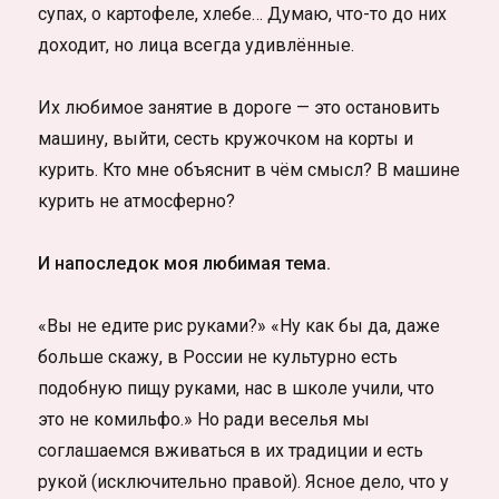
супах, о картофеле, хлебе… Думаю, что-то до них
доходит, но лица всегда удивлённые.
Их любимое занятие в дороге — это остановить
машину, выйти, сесть кружочком на корты и
курить. Кто мне объяснит в чём смысл? В машине
курить не атмосферно?
И напоследок моя любимая тема.
«Вы не едите рис руками?» «Ну как бы да, даже
больше скажу, в России не культурно есть
подобную пищу руками, нас в школе учили, что
это не комильфо.» Но ради веселья мы
соглашаемся вживаться в их традиции и есть
рукой (исключительно правой). Ясное дело, что у