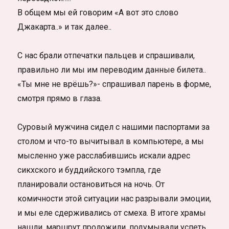
В общем мы ей говорим «А вот это слово
Джакарта..» и так далее..
С нас брали отпечатки пальцев и спрашивали,
правильно ли мы им переводим данные билета..
«Ты мне не врёшь?»- спрашивал парень в форме,
смотря прямо в глаза.
Суровый мужчина сидел с нашими паспортами за
столом и что-то вычитывал в компьютере, а мы
мысленно уже расслабившись искали адрес
сикхского и буддийского тэмпла, где
планировали остановиться на ночь. От
комичности этой ситуации нас разрывали эмоции,
и мы еле сдерживались от смеха. В итоге храмы
нашли, маршрут проложили, подумывали успеть