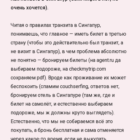
очень хочется).
Читая о правилах транзита в Сингапур,
понимаешь, что главное — иметь билет в третью
страну (чтобы это действительно был транзит, а
не визит в Сингапур), в чем проблема абсолютно
не понятно — бронируем билеты (на agent.ru да
выбираем подороже, на checkmytrip.com
сохраняем pdf). Вроде как проживание их может
беспокоить (спамим couchserfing, ответов нет,
бронируем отель в Сингапуре (там же, где и
билет на самолёт, и естественно выбираем
подороже, мы ж должны круто выглядеть).
Естественно, что мы не собираемся всё это
покупать, а бронь бесплатная и сама отменяется
через какое-то время, если не выкупать.