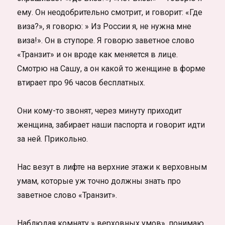
ему. Он неодобрительно смотрит, и говорит: «Где
виза?», я говорю: » Из России я, не нужна мне
виза!». Он в ступоре. Я говорю заветное слово
«Транзит» и он вроде как меняется в лице.
Смотрю на Сашу, а он какой то женщине в форме
втирает про 96 часов бесплатных.
Они кому-то звонят, через минуту приходит
женщина, забирает наши паспорта и говорит идти
за ней. Прикольно.
Нас везут в лифте на верхние этажи к верховным
умам, которые уж точно должны знать про
заветное слово «Транзит».
Наблюдая комнату » верховных умов», понимаю,