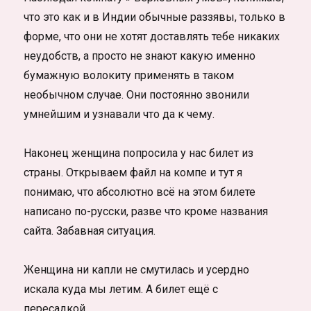
что это как и в Индии обычные раззявы, только в
форме, что они не хотят доставлять тебе никаких
неудобств, а просто не знают какую именно
бумажную волокиту применять в таком
необычном случае. Они постоянно звонили
умнейшим и узнавали что да к чему.
Наконец женщина попросила у нас билет из
страны. Открываем файл на компе и тут я
понимаю, что абсолютно всё на этом билете
написано по-русски, разве что кроме названия
сайта. Забавная ситуация.
Женщина ни капли не смутилась и усердно
искала куда мы летим. А билет ещё с
пересадкой…..