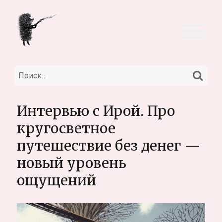
НА
Искать:
Интервью с Ирой. Про
кругосветное
путешествие без денег —
новый уровень
ощущений