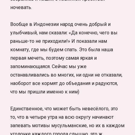
ночевать.
Вообще в Индонезии народ очень добрый и
улыбчивый, нам сказали: «Да конечно, чего вы
раньше-то не приходили!» И показали нам
комнату, где мы будем спать. Это была наша
первая мечеть, поэтому самая яркая и
запоминающаяся. Сейчас мы уже
останавливались во многих, ни одни не отказали,
наоборот все кормят до объедания и радуются,
что мы пришли именно к ним)
Единственное, что может быть невесёлого, это
то, что в четыре утра на всю округу начинают
запевать мотивы мусульманские, но их в каждом
уголочке каждого города слышно, это ж