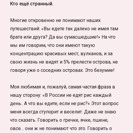
Кто ещё странный.
Многие откровенно не понимают наших
путешествий: «Вы едете так далеко не имея там
брата или друга? Да вы сумасшедшие!» На что
мы им говорим, что они имеют такую
концентрацию красивых мест, вулканов, и за
свою жизнь не видят и 5% прелести острова, не
говоря уже о соседних островах. Это безумие!
Моя любимая и, пожалуй, самая частая фраза в
нашу сторону: «В России не едят рис каждый
день.. А что вы едите, если не рис?» Этот вопрос
меня всегда ступорит и веселит. Даже не знаю
что сказать. Говорить о гречке, ячке, пшене,
овсе… они ж не понимают что это. Говорить о