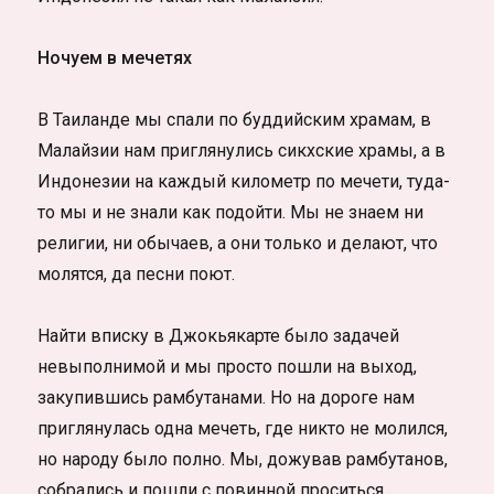
Ночуем в мечетях
В Таиланде мы спали по буддийским храмам, в
Малайзии нам приглянулись сикхские храмы, а в
Индонезии на каждый километр по мечети, туда-
то мы и не знали как подойти. Мы не знаем ни
религии, ни обычаев, а они только и делают, что
молятся, да песни поют.
Найти вписку в Джокьякарте было задачей
невыполнимой и мы просто пошли на выход,
закупившись рамбутанами. Но на дороге нам
приглянулась одна мечеть, где никто не молился,
но народу было полно. Мы, дожував рамбутанов,
собрались и пошли с повинной проситься