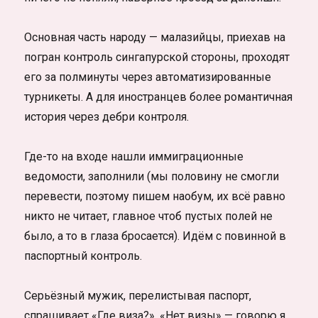
Основная часть народу — малазийцы, приехав на
погран контроль сингапурской стороны, проходят
его за полминуты через автоматизированные
турникеты. А для иностранцев более романтичная
история через дебри контроля.
Где-то на входе нашли иммиграционные
ведомости, заполнили (мы половину не смогли
перевести, поэтому пишем наобум, их всё равно
никто не читает, главное чтоб пустых полей не
было, а то в глаза бросается). Идём с повинной в
паспортный контроль.
Серьёзный мужик, перелистывая паспорт,
спрашивает «Где виза?», «Нет визы» — говорю я