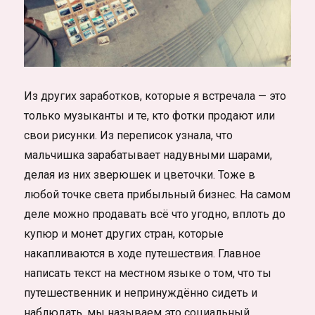
Из других заработков, которые я встречала — это
только музыканты и те, кто фотки продают или
свои рисунки. Из переписок узнала, что
мальчишка зарабатывает надувными шарами,
делая из них зверюшек и цветочки. Тоже в
любой точке света прибыльный бизнес. На самом
деле можно продавать всё что угодно, вплоть до
купюр и монет других стран, которые
накапливаются в ходе путешествия. Главное
написать текст на местном языке о том, что ты
путешественник и непринуждённо сидеть и
наблюдать, мы называем это социальный