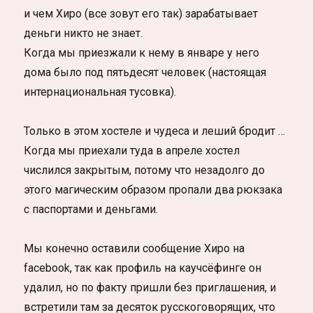
и чем Хиро (все зовут его так) зарабатывает
деньги никто не знает.
Когда мы приезжали к нему в январе у него
дома было под пятьдесят человек (настоящая
интернациональная тусовка).
Только в этом хостеле и чудеса и леший бродит …
Когда мы приехали туда в апреле хостел
числился закрытым, потому что незадолго до
этого магическим образом пропали два рюкзака
с паспортами и деньгами.
Мы конечно оставили сообщение Хиро на
facebook, так как профиль на каучсёфинге он
удалил, но по факту пришли без приглашения, и
встретили там за десяток русскоговорящих, что