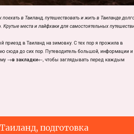
 поехать в Таиланд, путешествовать и жить в Таиланде долг
. Крутые места и лайфхаки для самостоятельных путешестви
ый приезд в Таиланд на зимовку. С тех пор я прожила в
жаю сюда до сих пор. Путеводитель большой, информации и
ому →
в закладки
←, чтобы заглядывать перед каждым
 Таиланд, подготовка