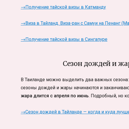
→Получение тайской визы в Катманду
→
Виза в Тайланд. Виза-ран с Самуи на Пенанг (М
→
Получение тайской визы в Сингапуре
Сезон дождей и жар
В Таиланде можно выделить два важных сезона: 
сезоны дождей и жары начинаются и заканчиваю
жара длится с апреля по июнь
. Подробный, но к
→Сезон дождей в Тайланде — когда и куда лучше