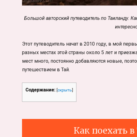
Большой авторский путеводитель по Таиланду. Как
интересно
Этот путеводитель начат в 2010 году, в мой перв
разных местах этой страны около 5 лет и приез
мест много, постоянно добавляются новые, поэт
путешествием в Тай.
Содержание:
[
скрыть
]
Как поехать в