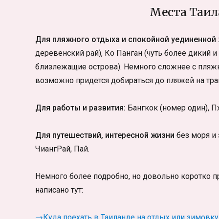
Места Таил
Для пляжного отдыха и спокойной уединенной
деревенский рай), Ко Панган (чуть более дикий и 
близлежащие острова). Немного сложнее с пляж
возможно придется добираться до пляжей на транс
Для работы и развития:
Бангкок (номер один), Пх
Для путешествий, интересной жизни
без моря и 
ЧиангРай, Пай.
Немного более подробно, но довольно коротко п
написано тут:
→Куда поехать в Таиланде на отдых или зимовку