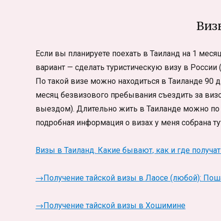
Виз
Если вы планируете поехать в Таиланд на 1 месяц
вариант — сделать туристическую визу в России 
По такой визе можно находиться в Таиланде 90 д
месяц безвизового пребывания съездить за визо
выездом). Длительно жить в Таиланде можно по с
подробная информация о визах у меня собрана ту
Визы в Таиланд. Какие бывают, как и где получат
→
Получение тайской визы в Лаосе (любой): Пош
→
Получение тайской визы в Хошимине