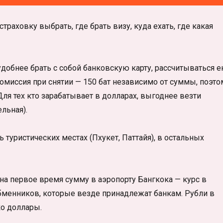
раховку выбрать, где брать визу, куда ехать, где какая
 удобнее брать с собой банковскую карту, рассчитываться 
Комиссия при снятии — 150 бат независимо от суммы, поэто
Для тех кто зарабатывает в долларах, выгоднее везти
льная).
 туристических местах (Пхукет, Паттайя), в остальных
а первое время сумму в аэропорту Бангкока — курс в
обменников, которые везде принадлежат банкам. Рубли в
ко доллары.