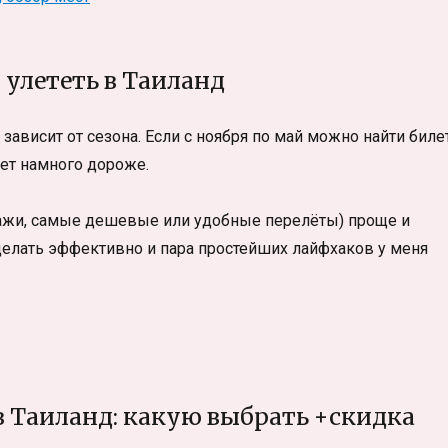
 улететь в Таиланд
зависит от сезона. Если с ноября по май можно найти биле
дет намного дороже.
дажи, самые дешевые или удобные перелёты) проще и
 делать эффективно и пара простейших лайфхаков у меня
в Таиланд: какую выбрать +скидка