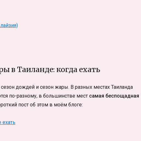
алайзия)
ы в Таиланде: когда ехать
сезон дождей и сезон жары. В разных местах Таиланда
тся по-разному, в большинстве мест
самая беспощадная
ороткий пост об этом в моём блоге:
 ехать