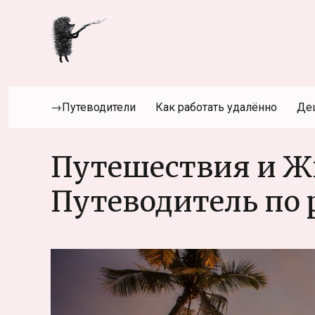
→Путеводители
Как работать удалённо
Де
Путешествия и Жи
Путеводитель по 