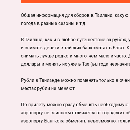
Общая информация для сборов в Таиланд: какую ст
погода в разные сезоны и т.д.
В Таиланд, как и в любое путешествие за рубеж,
и снимать деньги в тайских банкоматах в батах. 
снимать лучше редко и много, чем мало и часто. 
доллары и менять их уже в Тае (выгода незначите
Рубли в Таиланде можно поменять только в очень
местах рубли не меняют.
По прилёту можно сразу обменять необходимую н
аэропорту не слишком отличается от городских 
аэропорту Бангкока обменять невозможно, толь