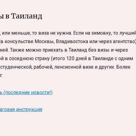
ы в Таиланд
 или меньше, то виза не нужна. Если на зимовку, то лучши
(в консульстве Москвы, Владивостока или через агентство)
ней. Также можно приехать в Таиланд без визы и через
й в соседнюю страну (итого 120 дней в Таиланде с одним
туденческой, рабочей, пенсионной визе и других. Более
т:
ь (последние новости!)
аговая инструкция