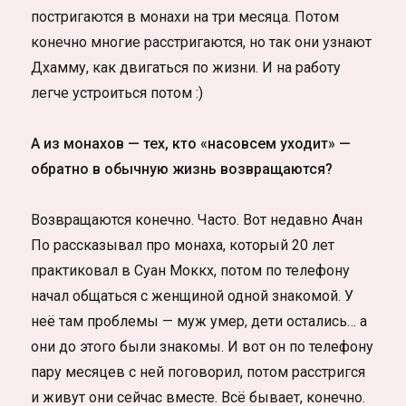
постригаются в монахи на три месяца. Потом
конечно многие расстригаются, но так они узнают
Дхамму, как двигаться по жизни. И на работу
легче устроиться потом :)
А из монахов — тех, кто «насовсем уходит» —
обратно в обычную жизнь возвращаются?
Возвращаются конечно. Часто. Вот недавно Ачан
По рассказывал про монаха, который 20 лет
практиковал в Суан Моккх, потом по телефону
начал общаться с женщиной одной знакомой. У
неё там проблемы — муж умер, дети остались… а
они до этого были знакомы. И вот он по телефону
пару месяцев с ней поговорил, потом расстригся
и живут они сейчас вместе. Всё бывает, конечно.