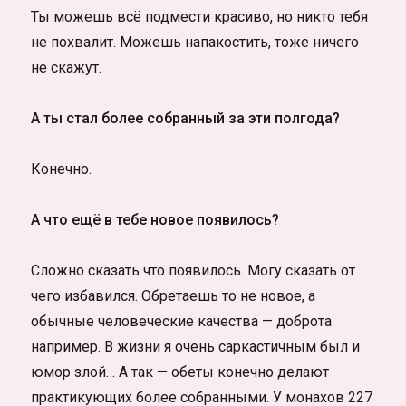
Ты можешь всё подмести красиво, но никто тебя
не похвалит. Можешь напакостить, тоже ничего
не скажут.
А ты стал более собранный за эти полгода?
Конечно.
А что ещё в тебе новое появилось?
Сложно сказать что появилось. Могу сказать от
чего избавился. Обретаешь то не новое, а
обычные человеческие качества — доброта
например. В жизни я очень саркастичным был и
юмор злой… А так — обеты конечно делают
практикующих более собранными. У монахов 227