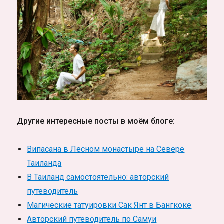
Другие интересные посты в моём блоге:
Випасана в Лесном монастыре на Севере
Таиланда
В Таиланд самостоятельно: авторский
путеводитель
Магические татуировки Сак Янт в Бангкоке
Авторский путеводитель по Самуи