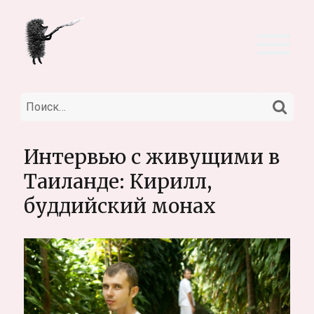
НА
Искать:
Интервью с живущими в
Таиланде: Кирилл,
буддийский монах