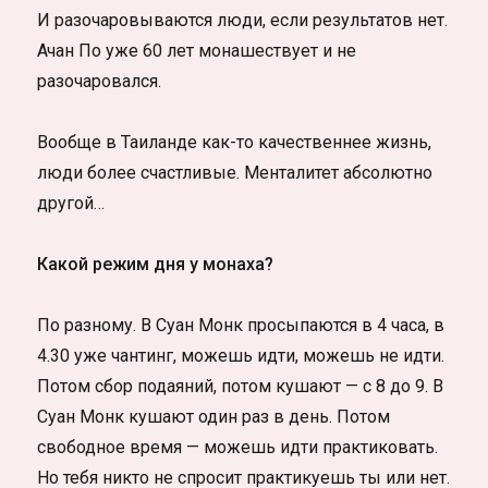
И разочаровываются люди, если результатов нет.
Ачан По уже 60 лет монашествует и не
разочаровался.
Вообще в Таиланде как-то качественнее жизнь,
люди более счастливые. Менталитет абсолютно
другой…
Какой режим дня у монаха?
По разному. В Суан Монк просыпаются в 4 часа, в
4.30 уже чантинг, можешь идти, можешь не идти.
Потом сбор подаяний, потом кушают — с 8 до 9. В
Суан Монк кушают один раз в день. Потом
свободное время — можешь идти практиковать.
Но тебя никто не спросит практикуешь ты или нет.