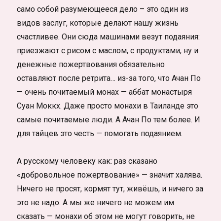
само собой разумеющееся дело – это один из
видов заслуг, которые делают нашу жизнь
счастливее. Они сюда машинами везут подаяния:
приезжают с рисом с маслом, с продуктами, ну и
денежные пожертвования обязательно
оставляют после ретрита… из-за того, что Ачан По
— очень почитаемый монах — аббат монастыря
Суан Моккх. Даже просто монахи в Таиланде это
самые почитаемые люди. А Ачан По тем более. И
для тайцев это честь — помогать подаянием.
А русскому человеку как: раз сказано
«добровольное пожертвование» — значит халява.
Ничего не просят, кормят тут, живёшь, и ничего за
это не надо. А мы же ничего не можем им
сказать — монахи об этом не могут говорить, не