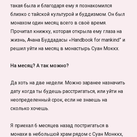
такая была и благодаря ему я познакомился
близко с тайской культурой и буддизмом. Он был
монахом один месяц всего в своё время.
Прочитал книжку, которая открыла ему глаза на
жизнь, Ачана Буддадасы «Handbook for mankind” и
решил уйти на месяц в монастырь Суан Моккх.
На месяц? А так можно?
Да хоть на две недели. Можно заранее назначить
дату когда ты будешь расстригаться, или уйти на
неопределенный срок, если не знаешь на
сколько хочешь.
Я приехал 6 месяцев назад постригаться в
монахи в небольшой храм рядом с Суан Монккх,