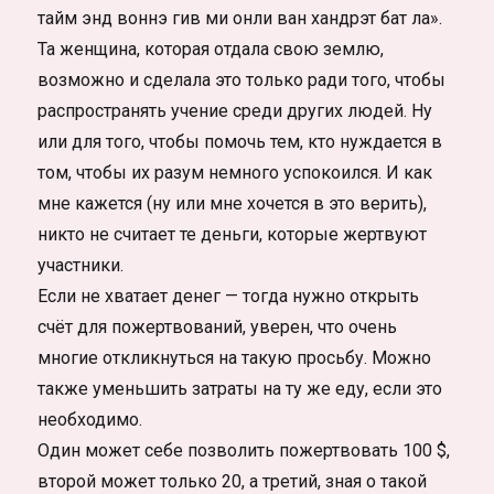
тайм энд воннэ гив ми онли ван хандрэт бат ла».
Та женщина, которая отдала свою землю,
возможно и сделала это только ради того, чтобы
распространять учение среди других людей. Ну
или для того, чтобы помочь тем, кто нуждается в
том, чтобы их разум немного успокоился. И как
мне кажется (ну или мне хочется в это верить),
никто не считает те деньги, которые жертвуют
участники.
Если не хватает денег — тогда нужно открыть
счёт для пожертвований, уверен, что очень
многие откликнуться на такую просьбу. Можно
также уменьшить затраты на ту же еду, если это
необходимо.
Один может себе позволить пожертвовать 100 $,
второй может только 20, а третий, зная о такой