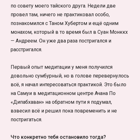
по совету моего тайского друга. Недели две
провел там, ничего не практиковал особо,
познакомился с Таном Хубертом и ещё одним
монахом, который в то время был в Суан Монккх
— Андреем. Он уже два раза постригался и
расстригался.
Первый опыт медитации у меня получился
довольно сумбурный, но в голове перевернулось
всё, я начал интересоваться практикой. Это было
на Самуи в медитационном центре Ачана По
«Дипабхаван» на обратном пути я подумал,
взвесил всё и решил пока повременить и не
постригаться.
Что конкретно тебя остановило тогда?