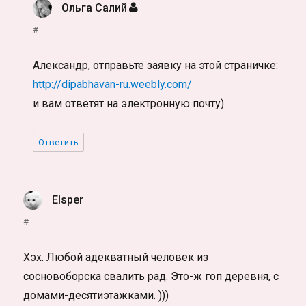
Ольга Салий
:
#
Александр, отправьте заявку на этой страничке:
http://dipabhavan-ru.weebly.com/
и вам ответят на электронную почту)
Ответить
Elsper
:
#
Хэх. Любой адекватный человек из
сосновоборска свалить рад. Это-ж гоп деревня, с
домами-десятиэтажками. )))