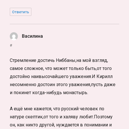
Ответить
Василина
:
#
Стремление достичь Ниббаны,на мой взгляд,
самое сложное, что может только быть,от того
достойно наивысочайшего уважения.И Кирилл
несомненно достоин этого уважения,пусть даже
и покинет когда-нибудь монастырь.
А ещё мне кажется, что русский человек по
натуре скептик,от того и халяву любит.Поэтому
он, как никто другой, нуждается в понимании и