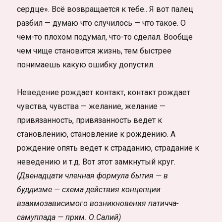
сердце». Всё возвращается к тебе.. Я вот палец
разбил — думаю что случилось — что такое. О
чем-то плохом подумал, что-то сделал. Вообще
чем чище становится жизнь, тем быстрее
понимаешь какую ошибку допустил.
Неведение рождает контакт, контакт рождает
чувства, чувства — желание, желание —
привязанность, привязанность ведет к
становлению, становление к рождению. А
рождение опять ведет к страданию, страдание к
неведению и т.д. Вот этот замкнутый круг.
(Двенадцати членная формула бытия — в
буддизме — схема действия концепции
взаимозависимого возникновения патичча-
самуппада — прим. О.Салий)