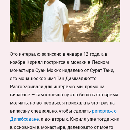
Это интервью записано в январе 12 года, а в
ноябре Кирилл постригся в монахи в Лесном
монастыре Суан Моккх недалеко от Сурат Тани,
его монашеское имя Тан Даммаджотто.
Разговаривали для интервью мы прямо на
випасане — там конечно нужно было в это время
молчать, но во-первых, я приехала в этот раз на
випасану специально, чтобы сделать
репортаж о
Дипабхаване
, а во-вторых, Кирилл уже тогда жил
в основном в монастыре, далековато от моего