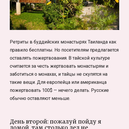
Ретриты в буддийских монастырях Таиланда как
правило бесплатны. Но посетителям предлагается
оставлять пожертвования. В тайской культуре
считается за честь жертвовать монастырям и
заботиться о монахах, и тайцы не скупятся на
такие вещи. Для европейца или американца
пожертвовать 100$ — нечего делать. Русские
обычно оставляют меньше.
День второй: пожалуй пойду я
домой, там столько дел не