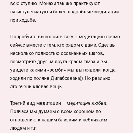
всю ступню. Монахи так же практикуют
пятиступенчатую и более подробные медитации
при ходьбе.
Попробуйте выполнить такую медитацию прямо
сейчас вместе с тем, кто рядом с вами. Сделав
несколько полностью осознанных шагов,
посмотрите друг на друга краем глаза и вы
увидете какими «зомби» мы выглядели, когда
ходили по поляне Дипабхавана)). Но реально —
это очень клёвая вещь.
Третий вид медитации —
медитация любви
.
Полчаса мы думаем о всём хорошем по
отношению к нашим близким и неблизким
людям и т.п.