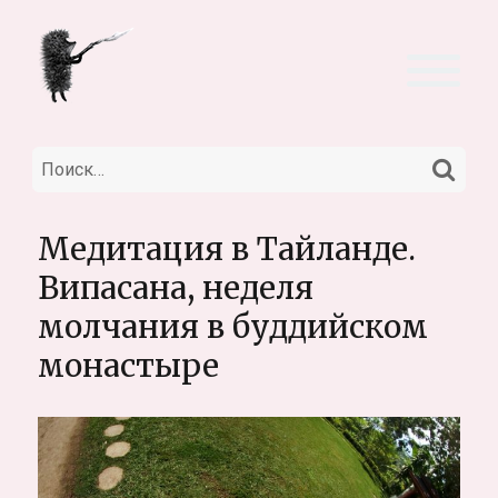
НА
Искать:
Медитация в Тайланде.
Випасана, неделя
молчания в буддийском
монастыре