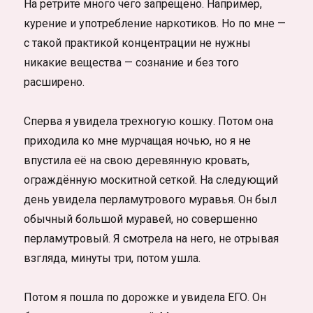
На ретрите много чего запрещено. Например,
курение и употребление наркотиков. Но по мне —
с такой практикой концентрации не нужны
никакие вещества — сознание и без того
расширено.
Сперва я увидела трехногую кошку. Потом она
приходила ко мне мурчащая ночью, но я не
впустила её на свою деревянную кровать,
ограждённую москитной сеткой. На следующий
день увидела перламутрового муравья. Он был
обычный большой муравей, но совершенно
перламутровый. Я смотрела на него, не отрывая
взгляда, минуты три, потом ушла.
Потом я пошла по дорожке и увидела ЕГО. Он