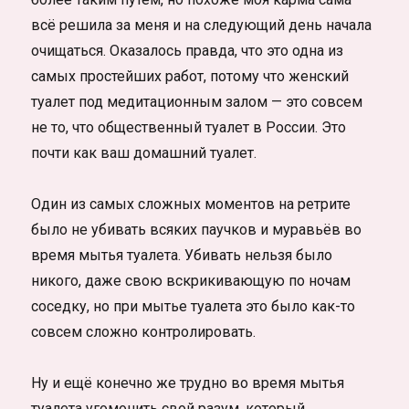
всё решила за меня и на следующий день начала
очищаться. Оказалось правда, что это одна из
самых простейших работ, потому что женский
туалет под медитационным залом — это совсем
не то, что общественный туалет в России. Это
почти как ваш домашний туалет.
Один из самых сложных моментов на ретрите
было не убивать всяких паучков и муравьёв во
время мытья туалета. Убивать нельзя было
никого, даже свою вскрикивающую по ночам
соседку, но при мытье туалета это было как-то
совсем сложно контролировать.
Ну и ещё конечно же трудно во время мытья
туалета угомонить свой разум, который