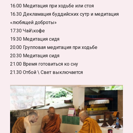
16.00 Медитация при ходьбе или стоя
16.30 Декламация буддийских сутр и медитация
«любящей доброты»
17.30 Чай\кофе
19.30 Медитация сидя
20.00 Групповая медитация при ходьбе
20.30 Медитация сидя
21.00 Время готовиться ко сну
21.30 Отбой \ Свет выключается