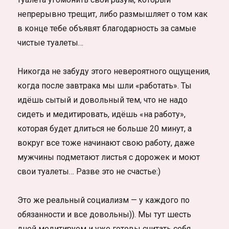
непрерывно трещит, либо размышляет о том как
в конце тебе объявят благодарность за самые
чистые туалеты…
Никогда не забуду этого невероятного ощущения,
когда после завтрака мы шли «работать». Ты
идёшь сытый и довольный тем, что не надо
сидеть и медитировать, идёшь «на работу»,
которая будет длиться не больше 20 минут, а
вокруг все тоже начинают свою работу, даже
мужчины подметают листья с дорожек и моют
свои туалеты… Разве это не счастье:)
Это же реальный социализм — у каждого по
обязанности и все довольны)). Мы тут шесть
дней медитируем и уже готовы считать себя