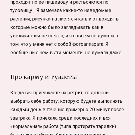
проходят по её пищеводу и раствояются по
туловищу… Я замечала какие-то неведомые
растения, рисунки на листях и капли от дождя, в
которые можно было заглядывать как в
увеличительное стекло, и я совсем не думала о
том, что у меня нет с собой фотоаппарата. Я
вообще ни о чём в эти моменты не думала даже.
Про карму и туалеты
Когда вы приезжаете на ретрит, то должны
выбрать себе работу, которую будете выполнять
каждый день в течение примерно 20 минут после
завтрака. Я приехала среди последних и вся
«нормальная» работа (типа протирать тарелки)
была уже выбрана. Кирилл стоял рядом и