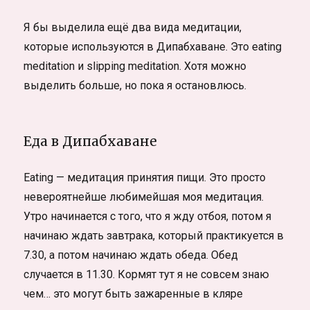
Я бы выделила ещё два вида медитации,
которые используются в Дипабхаване. Это eating
meditation и slipping meditation. Хотя можно
выделить больше, но пока я остановлюсь.
Еда в Дипабхаване
Eating — медитация принятия пищи. Это просто
невероятнейше любимейшая моя медитация.
Утро начинается с того, что я жду отбоя, потом я
начинаю ждать завтрака, который практикуется в
7.30, а потом начинаю ждать обеда. Обед
случается в 11.30. Кормят тут я не совсем знаю
чем… это могут быть зажаренные в кляре