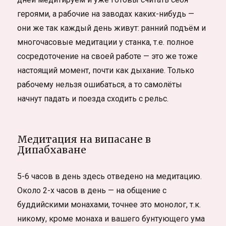
героями, а рабочие на заводах каких-нибудь —
они же так каждый день живут: ранний подъём и
многочасовые медитации у станка, т.е. полное
сосредоточение на своей работе — это же тоже
настоящий момент, почти как дыхание. Только
рабочему нельзя ошибаться, а то самолёты
начнут падать и поезда сходить с рельс.
Медитация на випасане в
Дипабхаване
5-6 часов в день здесь отведено на медитацию.
Около 2-х часов в день — на общение с
буддийскими монахами, точнее это монолог, т.к.
никому, кроме монаха и вашего бунтующего ума