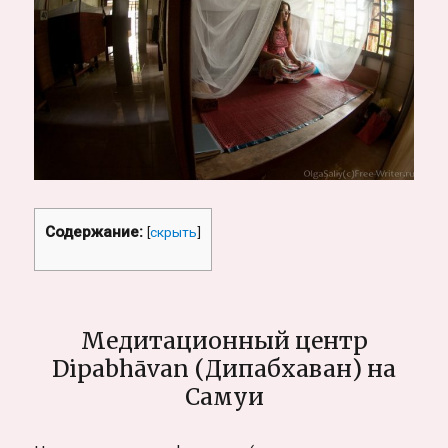
Содержание:
[
скрыть
]
Медитационный центр
Dipabhāvan (Дипабхаван) на
Самуи