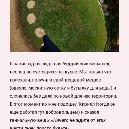
Я зависла, разглядывая буддийских монашек,
неспешно суетящихся на кухне. Мы только что
приехали, получили свой вещевой мешок
(одеяло, москитную сетку и бутылку для воды) и
слонялись без дела по новой для нас территории.
В этот момент ко мне подошел Кирилл (тогда он
ещё работал тут добровольцем) и сказал
гениальную вещь:
«Ничего не ждите от этих
шести дней, просто будьте».