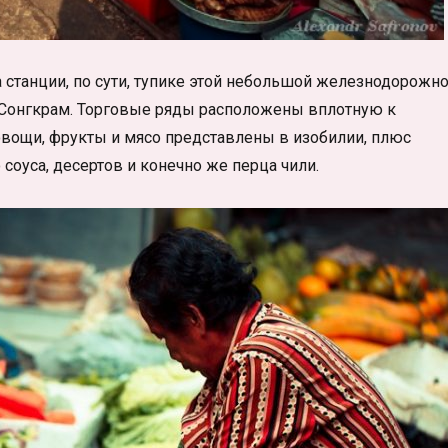
а станции, по сути, тупике этой небольшой железнодорожн
 Сонгкрам. Торговые ряды расположены вплотную к
вощи, фрукты и мясо представлены в изобилии, плюс
соуса, десертов и конечно же перца чили.