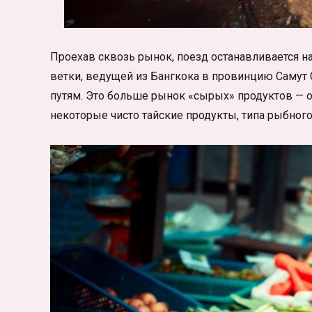
Проехав сквозь рынок, поезд останавливается н
ветки, ведущей из Бангкока в провинцию Самут
путям.
Это больше рынок «сырых» продуктов — о
некоторые чисто тайские продукты, типа рыбного 