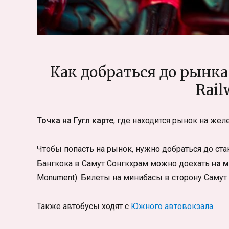
Как добраться до рынка
Rail
Точка на Гугл карте
, где находится рынок на желе
Чтобы попасть на рынок, нужно добраться до ста
Бангкока в Самут Сонгкхрам можно доехать
на 
Monument). Билеты на минибасы в сторону Самут С
Также автобусы ходят с
Южного автовокзала.