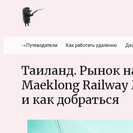
→Путеводители
Как работать удалённо
Де
Таиланд. Рынок н
Maeklong Railway
и как добраться