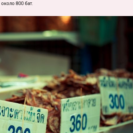
около 800 бат.