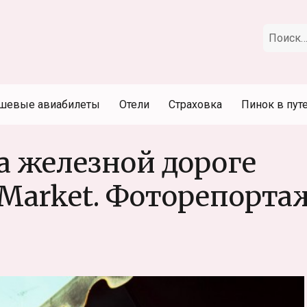
Искать:
шевые авиабилеты
Отели
Страховка
Пинок в пут
а железной дороге
 Market. Фоторепорта