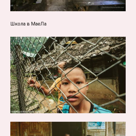
Школа в МаеЛа