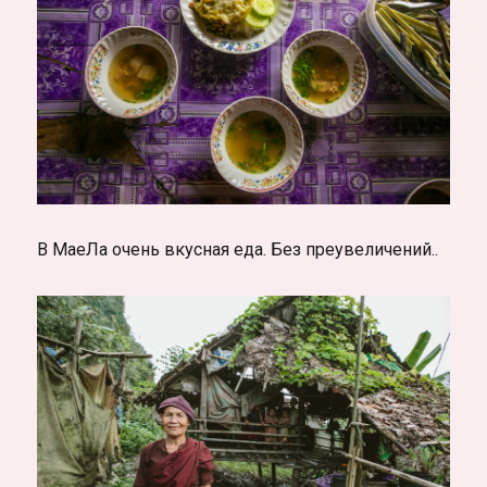
В МаеЛа очень вкусная еда. Без преувеличений..