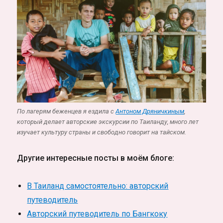
По лагерям беженцев я ездила с
Антоном Дряничкиным
,
который делает авторские экскурсии по Таиланду, много лет
изучает культуру страны и свободно говорит на тайском.
Другие интересные посты в моём блоге:
В Таиланд самостоятельно: авторский
путеводитель
Авторский путеводитель по Бангкоку