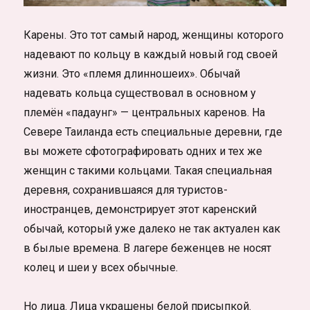
Карены. Это тот самый народ, женщины которого
надевают по кольцу в каждый новый год своей
жизни. Это «племя длинношеих». Обычай
надевать кольца существовал в основном у
племён «падаунг» — центральных каренов. На
Севере Таиланда есть специальные деревни, где
вы можете сфотографировать одних и тех же
женщин с такими кольцами. Такая специальная
деревня, сохранившаяся для туристов-
иностранцев, демонстрирует этот каренский
обычай, который уже далеко не так актуален как
в былые времена. В лагере беженцев не носят
колец и шеи у всех обычные.
Но лица. Лица украшены белой присыпкой.