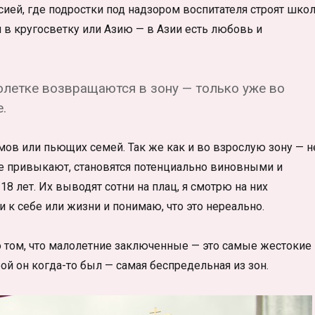
ией, где подростки под надзором воспитателя строят школ
м в кругосветку или Азию — в Азии есть любовь и
летке возвращаются в зону — только уже во
.
мов или пьющих семей. Так же как и во взрослую зону — н
е привыкают, становятся потенциально виновными и
8 лет. Их выводят сотни на плац, я смотрю на них
 к себе или жизни и понимаю, что это нереально.
о том, что малолетние заключенные — это самые жестокие
рой он когда-то был — самая беспредельная из зон.