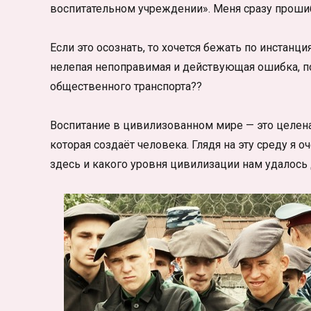
воспитательном учреждении». Меня сразу проши
Если это осознать, то хочется бежать по инстанци
нелепая непоправимая и действующая ошибка, по
общественного транспорта??
Воспитание в цивилизованном мире — это целена
которая создаёт человека. Глядя на эту среду я
здесь и какого уровня цивилизации нам удалось 