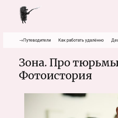
→Путеводители
Как работать удалённо
Де
Зона. Про тюрьмы
Фотоистория