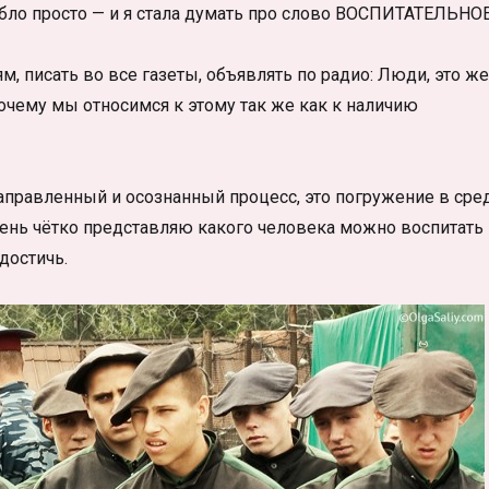
бло просто — и я стала думать про слово ВОСПИТАТЕЛЬНОЕ
ям, писать во все газеты, объявлять по радио: Люди, это же
чему мы относимся к этому так же как к наличию
правленный и осознанный процесс, это погружение в сред
 очень чётко представляю какого человека можно воспитать
достичь.