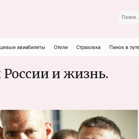
Искать:
шевые авиабилеты
Отели
Страховка
Пинок в пут
 России и жизнь.