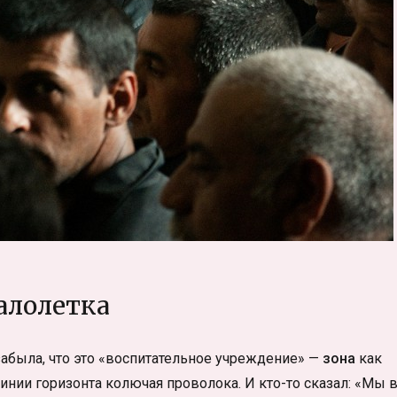
лолетка
 забыла, что это «воспитательное учреждение» —
зона
как
линии горизонта колючая проволока. И кто-то сказал: «Мы 