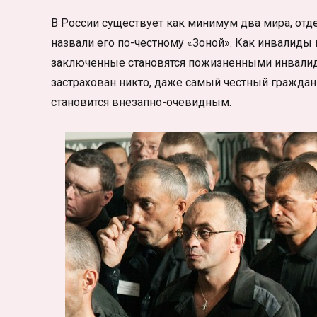
В России существует как минимум два мира, отде
назвали его по-честному «Зоной». Как инвалиды 
заключенные становятся пожизненными инвалидам
застрахован никто, даже самый честный гражданин
становится внезапно-очевидным.