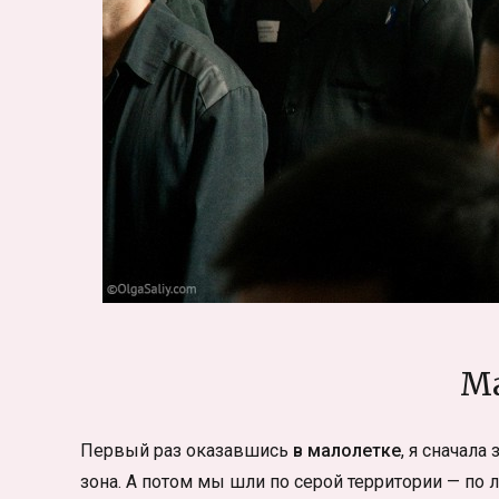
Ма
Первый раз оказавшись
в малолетке
, я сначала
зона. А потом мы шли по серой территории — по 