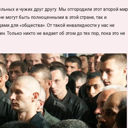
льных и чужих друг другу. Мы отгородили этот второй мир
не могут быть полноценными в этой стране, так и
и для «общества». От такой инвалидности у нас не
. Только никто не ведает об этом до тех пор, пока это не