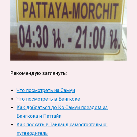
Рекомендую заглянуть:
Что посмотреть на Самуи
Что посмотреть в Бангкоке
Как добраться до Ко Самуи поездом из
Бангкока и Паттайи
Как поехать в Таиланд самостоятельно:
путеводитель