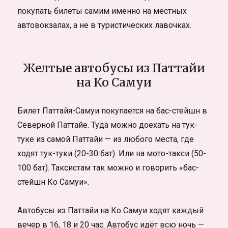
покупать билеты самим именно на местных
автовокзалах, а не в туристических лавочках.
Желтые автобусы из Паттайи
на Ко Самуи
Билет Паттайя-Самуи покупается на бас-стейшн в
Северной Паттайе. Туда можно доехать на тук-
туке из самой Паттайи — из любого места, где
ходят тук-туки (20-30 бат). Или на мото-такси (50-
100 бат). Таксистам так можно и говорить «бас-
стейшн Ко Самуи».
Автобусы из Паттайи на Ко Самуи ходят каждый
вечер в 16, 18 и 20 час. Автобус идёт всю ночь —