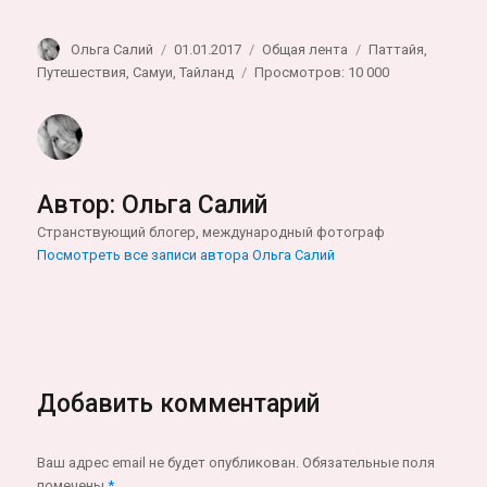
Автор
Опубликовано
Рубрики
Метки
Ольга Салий
01.01.2017
Общая лента
Паттайя
,
Путешествия
,
Самуи
,
Тайланд
Просмотров: 10 000
Автор:
Ольга Салий
Странствующий блогер, международный фотограф
Посмотреть все записи автора Ольга Салий
Добавить комментарий
Ваш адрес email не будет опубликован.
Обязательные поля
помечены
*