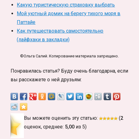
Какую туристическую страховку выбрать
Мой уютный домик на берегу тихого моря в
Паттайе
Как путешествовать самостоятельно
(лайфхаки в закладки)
©Ольга Салий. Копирование материала запрещено.
Понравилась статья? Буду очень благодарна, если
вы расскажете о ней друзьям:
Вы можете оценить эту статью:
(
2
оценок, среднее:
5,00
из 5)