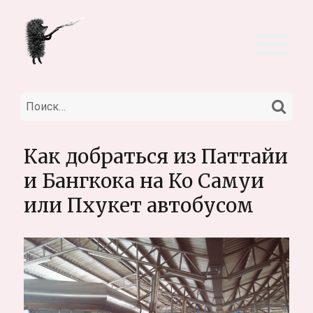
НА
Искать:
Как добраться из Паттайи
и Бангкока на Ко Самуи
или Пхукет автобусом