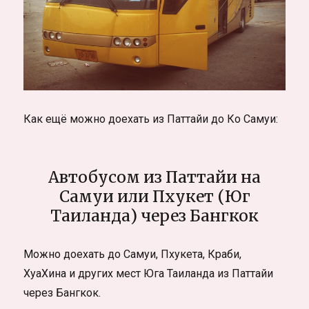
Как ещё можно доехать из Паттайи до Ко Самуи:
Автобусом из Паттайи на
Самуи или Пхукет (Юг
Таиланда) через Бангкок
Можно доехать до Самуи, Пхукета, Краби,
ХуаХина и других мест Юга Таиланда из Паттайи
через Бангкок.