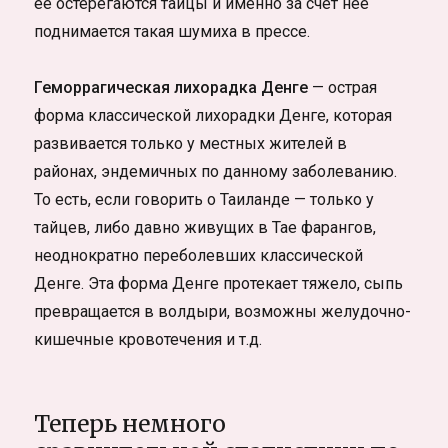
её остерегаются тайцы и именно за счет неё
поднимается такая шумиха в прессе.
Геморрагическая лихорадка Денге
— острая
форма классической лихорадки Денге, которая
развивается только у местных жителей в
районах, эндемичных по данному заболеванию.
То есть, если говорить о Таиланде — только у
тайцев, либо давно живущих в Тае фарангов,
неоднократно переболевших классической
Денге. Эта форма Денге протекает тяжело, сыпь
превращается в волдыри, возможны желудочно-
кишечные кровотечения и т.д.
Теперь немного