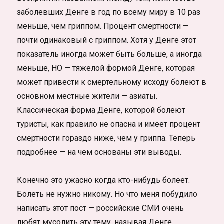
заболевших Денге в год по всему миру в 10 раз
меньше, чем гриппом. Процент смертности —
почти одинаковый с гриппом. Хотя у Денге этот
показатель иногда может быть больше, а иногда
меньше, НО — тяжелой формой Денге, которая
может привести к смертельному исходу болеют в
основном местные жители — азиаты.
Классическая форма Денге, которой болеют
туристы, как правило не опасна и имеет процент
смертности гораздо ниже, чем у гриппа. Теперь
подробнее — на чем основаны эти выводы.
Конечно это ужасно когда кто-нибудь болеет.
Болеть не нужно никому. Но что меня побудило
написать этот пост — российские СМИ очень
любят мусолить эту тему, называя Денге