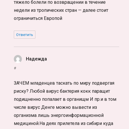
тяжело болели по возвращении в течение
недели из тропических стран — далее стоит
ограничиться Европой
Ответить
Надежда
:
#
ЗАЧЕМ младенцев таскать по миру подвергая
риску? Любой вирус бактерия кокк паращит
подищненно попалает в органищм И пр.и в том
числе вирус Денге можно вывести из
организма лишь энергоинформационной
медициной.На деях прилетела из сибири куда