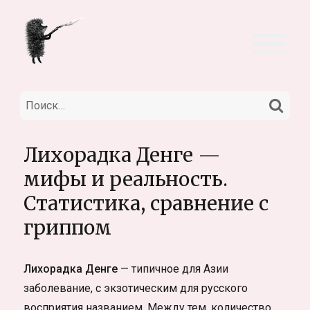
НА
Искать:
Лихорадка Денге —
мифы и реальность.
Статистика, сравнение с
гриппом
Лихорадка Денге
— типичное для Азии
заболевание, с экзотическим для русского
восприятия названием. Между тем, количество