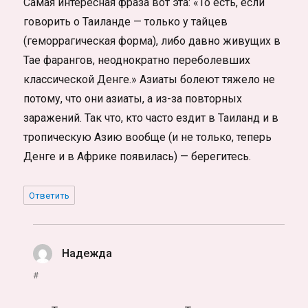
Самая интересная фраза вот эта: «То есть, если
говорить о Таиланде — только у тайцев
(геморрагическая форма), либо давно живущих в
Тае фарангов, неоднократно переболевших
классической Денге.» Азиаты болеют тяжело не
потому, что они азиаты, а из-за повторных
заражений. Так что, кто часто ездит в Таиланд и в
тропическую Азию вообще (и не только, теперь
Денге и в Африке появилась) — берегитесь.
Ответить
Надежда
:
#