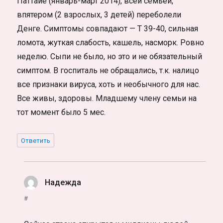
Паттайе (январь-март 2014), всей семьей,
впятером (2 взрослых, 3 детей) переболели
Денге. Симптомы совпадают — Т 39-40, сильная
ломота, жуткая слабость, кашель, насморк. Ровно
неделю. Сыпи не было, но это и не обязательный
симптом. В госпиталь не обращались, т.к. налицо
все признаки вируса, хоть и необычного для нас.
Все живы, здоровы. Младшему члену семьи на
тот момент было 5 мес.
Ответить
Надежда
:
#