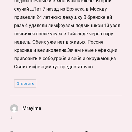
подмышечные,и в молочнй железе. Второй
случай …Лет 7 назад из Брянска в Москву
привезли 24 летнюю девушку.В брянске ей
раза 4 удаляли лимфоузлы подмышкой.1й узел
появился после укуса в Тайланде через пару
недель. Обеих уже нет в живых. Россия
красива и великолепна.Зачем иные инфекции
привозить в себе,гробя и себя и окружающиз.
Своих инфекций тут предостаточно…
Ответить
Mrayima
:
#