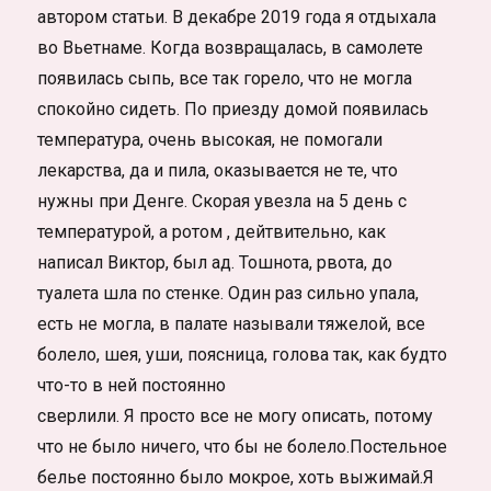
автором статьи. В декабре 2019 года я отдыхала
во Вьетнаме. Когда возвращалась, в самолете
появилась сыпь, все так горело, что не могла
спокойно сидеть. По приезду домой появилась
температура, очень высокая, не помогали
лекарства, да и пила, оказывается не те, что
нужны при Денге. Скорая увезла на 5 день с
температурой, а ротом , дейтвительно, как
написал Виктор, был ад. Тошнота, рвота, до
туалета шла по стенке. Один раз сильно упала,
есть не могла, в палате называли тяжелой, все
болело, шея, уши, поясница, голова так, как будто
что-то в ней постоянно
сверлили. Я просто все не могу описать, потому
что не было ничего, что бы не болело.Постельное
белье постоянно было мокрое, хоть выжимай.Я