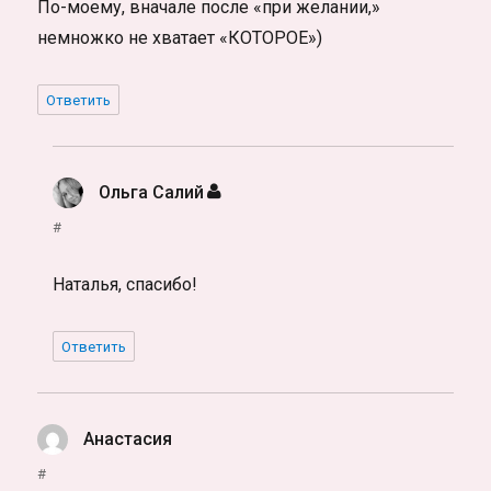
По-моему, вначале после «при желании,»
немножко не хватает «КОТОРОЕ»)
Ответить
Ольга Салий
:
#
Наталья, спасибо!
Ответить
Анастасия
:
#