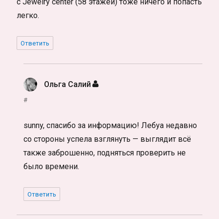
с Jewelry center (58 этажей) тоже ничего и попасть
легко.
Ответить
Ольга Салий
:
#
sunny, спасибо за информацию! Лебуа недавно
со стороны успела взглянуть — выглядит всё
также заброшенно, подняться проверить не
было времени.
Ответить