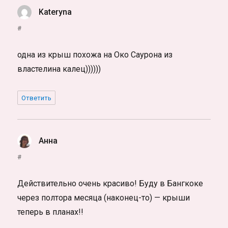
Kateryna
:
#
одна из крыш похожа на Око Саурона из
властелина калец))))))
Ответить
Анна
:
#
Действительно очень красиво! Буду в Бангкоке
через полтора месяца (наконец-то) — крыши
теперь в планах!!