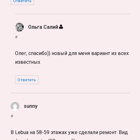
Ответить
Ольга Салий
:
#
Олег, спасибо)) новый для меня вариант из всех
известных
Ответить
sunny
:
#
В Lebua на 58-59 этажах уже сделали ремонт. Вид