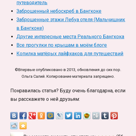
путеводитель
Заброшенный небоскреб в Бангкоке
Заброшенные этажи Лебуа отеля (Мальчишник
в Бангкоке)
Другие интересные места Реального Бангкока
Все прогулки по крышам в моём блоге
Копилка матёрых лайфхаков для путешествий
©Впервые опубликовано в 2013, обновления до сих пор.
Ольга Салий. Копирование материала запрещено.
Понравилась статья? Буду очень благодарна, если
вы расскажете о ней друзьям: