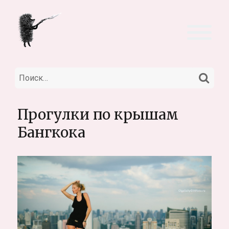
НА
Искать:
Прогулки по крышам
Бангкока