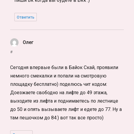
пиши Вк когда вы будете в Бкк :)
Ответить
Олег
:
#
Сегодня впервые были в Байок Скай, проявили
немного смекалки и попали на смотровую
площадку бесплатно) поделюсь чит кодом:
Доезжаете свободно на лифте до 49 этажа,
выходите из лифта и поднимаетесь по лестнице
до 50 и опять вызываете лифт и едете до 77. Ну а
там пешочком до 84:) вот так все просто)