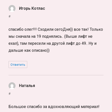
Игорь Котлас
:
#
спасибо олег!!! Сходили сегоДня)) все так! Только
мы сначала на 19 поднялись.. (Выше лифт не
ехал), там пересели на другой лифт до 49.. Ну и
дальше как описано))
Ответить
Наталья
:
#
Большое спасибо за вдохновляющий материал!