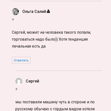
Ольга Салий
:
#
Сергей, может на человека такого попали,
торговаться надо было)) Хотя тенденция
печальная есть да
Ответить
Сергей
:
#
мы поставили машину чуть в стороне и по
русскому обычаю с гордым видом хотели