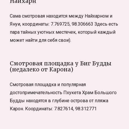
Найхарн
Сама смотровая находится между Найхарном и
Януи, координаты: 7.769725, 98.306663 Здесь есть
пара тайных уютных местечек, который каждый
может найти для себя свои).
Смотровая площадка у Биг Будды
(недалеко от Карона)
Смотровая площадка и популярная
достопримечательность Пхукета Храм Большого
Будды находятся в глубине острова от пляжа
Карон. Координаты: 7.827614, 98.312771