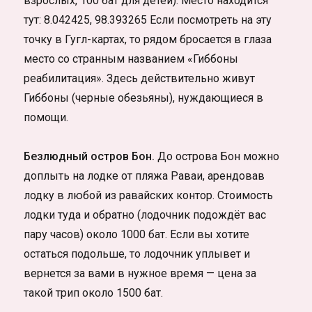
взрослых, 100 бат для детей). Место находится
тут: 8.042425, 98.393265 Если посмотреть на эту
точку в Гугл-картах, то рядом бросается в глаза
место со странным названием «Гиббоны
реабилитация». Здесь действительно живут
Гиббоны (черные обезьяны), нуждающиеся в
помощи.
Безлюдный остров Бон.
До острова Бон можно
доплыть на лодке от пляжа Раваи, арендовав
лодку в любой из равайских контор. Стоимость
лодки туда и обратно (лодочник подождёт вас
пару часов) около 1000 бат. Если вы хотите
остаться подольше, то лодочник уплывет и
вернется за вами в нужное время — цена за
такой трип около 1500 бат.