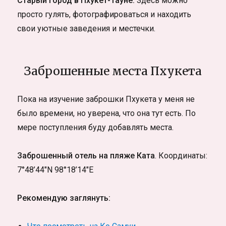
Старый город в Пхукет-Тауне.
Здесь можно
просто гулять, фотографироваться и находить
свои уютные заведения и местечки.
Заброшенные места Пхукета
Пока на изучение заброшки Пхукета у меня не
было времени, но уверена, что она тут есть. По
мере поступления буду добавлять места.
Заброшенный отель на пляже Ката
. Координаты:
7°48’44″N 98°18’14″E
Рекомендую заглянуть: