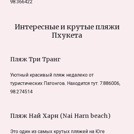
98.366422
Интересные и крутые пляжи
Пхукета
Пляж Три Транг
Уютный красивый пляж недалеко от
туристических Патонгов. Находится тут: 7.886006,
98.274514
Пляж Най Харн (Nai Harn beach)
Это один из самых крутых пляжей на Юге