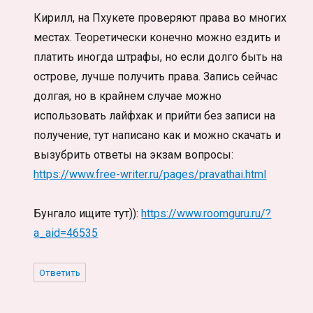
Кирилл, на Пхукете проверяют права во многих
местах. Теоретически конечно можно ездить и
платить иногда штрафы, но если долго быть на
острове, лучше получить права. Запись сейчас
долгая, но в крайнем случае можно
использовать лайфхак и прийти без записи на
получение, тут написано как и можно скачать и
вызубрить ответы на экзам вопросы:
https://www.free-writer.ru/pages/pravathai.html
Бунгало ищите тут)):
https://www.roomguru.ru/?
a_aid=46535
Ответить