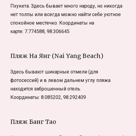
Пхукета. Здесь бывает много народу, но никогда
нет толпы или всегда можно найти себе уютное
спокойное местечко. Координаты на
карте: 7.774588, 98.306645
Пляж На Янг (Nai Yang Beach)
Здесь бывают шикарные отмели (для
фотосессий) и в левом дальнем углу пляжа
находится заброшенный отель.
Координаты: 8.085202, 98.292409
Пляж Банг Тао