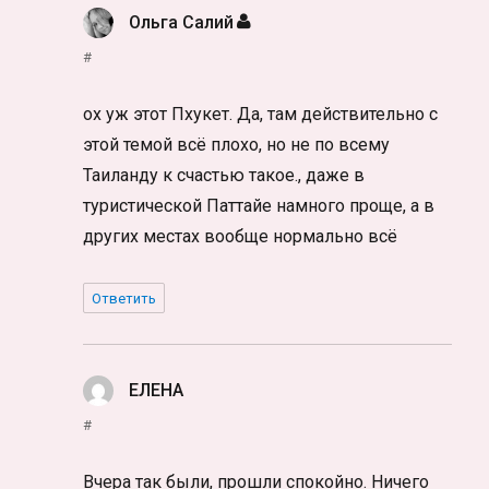
Ольга Салий
:
#
ох уж этот Пхукет. Да, там действительно с
этой темой всё плохо, но не по всему
Таиланду к счастью такое., даже в
туристической Паттайе намного проще, а в
других местах вообще нормально всё
Ответить
ЕЛЕНА
:
#
Вчера так были, прошли спокойно. Ничего