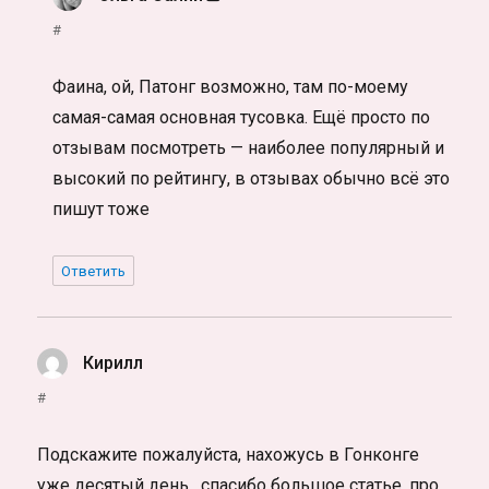
#
Фаина, ой, Патонг возможно, там по-моему
самая-самая основная тусовка. Ещё просто по
отзывам посмотреть — наиболее популярный и
высокий по рейтингу, в отзывах обычно всё это
пишут тоже
Ответить
Кирилл
:
#
Подскажите пожалуйста, нахожусь в Гонконге
уже десятый день , спасибо большое статье, про