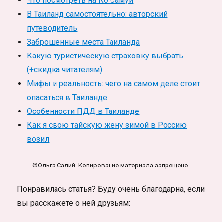
Что посмотреть на Ко Самуи
В Таиланд самостоятельно: авторский
путеводитель
Заброшенные места Таиланда
Какую туристическую страховку выбрать
(+скидка читателям)
Мифы и реальность: чего на самом деле стоит
опасаться в Таиланде
Особенности ПДД в Таиланде
Как я свою тайскую жену зимой в Россию
возил
©Ольга Салий. Копирование материала запрещено.
Понравилась статья? Буду очень благодарна, если
вы расскажете о ней друзьям: