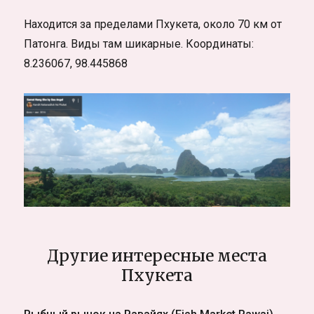
Находится за пределами Пхукета, около 70 км от
Патонга. Виды там шикарные. Координаты:
8.236067, 98.445868
Другие интересные места
Пхукета