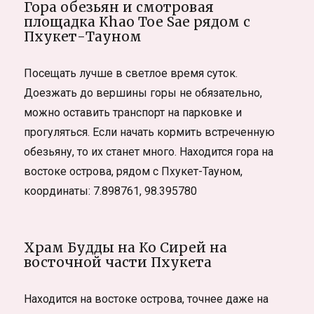
Гора обезьян и смотровая
площадка Khao Toe Sae рядом с
Пхукет-Тауном
Посещать лучше в светлое время суток.
Доезжать до вершины горы не обязательно,
можно оставить транспорт на парковке и
прогуляться. Если начать кормить встреченную
обезьяну, то их станет много. Находится гора на
востоке острова, рядом с Пхукет-Тауном,
координаты: 7.898761, 98.395780
Храм Будды на Ко Сирей на
восточной части Пхукета
Находится на востоке острова, точнее даже на