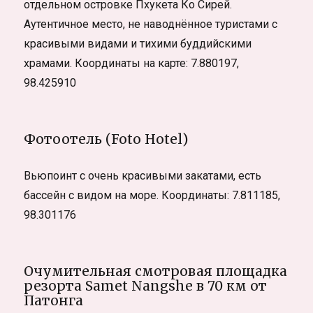
отдельном островке Пхукета Ко Сирей.
Аутентичное место, не наводнённое туристами с
красивыми видами и тихими буддийскими
храмами. Координаты на карте: 7.880197,
98.425910
Фотоотель (Foto Hotel)
Вьюпоинт с очень красивыми закатами, есть
бассейн с видом на море. Координаты: 7.811185,
98.301176
Очумительная смотровая площадка
резорта Samet Nangshe в 70 км от
Патонга