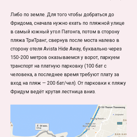
Либо по земле. Для того чтобы добраться до
Фридома, сначала нужно ехать по пляжной улице
в самый южный угол Патонга, потом в сторону
пляжа ТриТранг, свернув после моста налево в
сторону отеля Avista Hide Away, буквально через
150-200 метров оказываемся у ворот, паркуем
транспорт на платную парковку (100 бат с
человека, а последнее время требуют плату за
вход на пляж — 200 бат/чел). От парковки к пляжу
Фридум ведёт крутая лестница вниз.