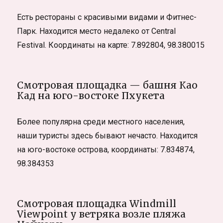
Есть рестораны с красивыми видами и Фитнес-
Парк. Находится место недалеко от Central
Festival. Координаты на карте: 7.892804, 98.380015
Смотровая площадка — башня Као
Кад на юго-востоке Пхукета
Более популярна среди местного населения,
наши туристы здесь бывают нечасто. Находится
на юго-востоке острова, координаты: 7.834874,
98.384353
Смотровая площадка Windmill
Viewpoint у ветряка возле пляжа