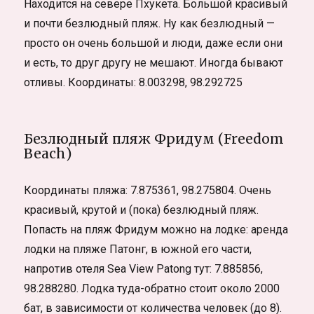
Находится на севере Пхукета. Большой красивый
и почти безлюдный пляж. Ну как безлюдный —
просто он очень большой и люди, даже если они
и есть, то друг другу не мешают. Иногда бывают
отливы. Координаты: 8.003298, 98.292725
Безлюдный пляж Фридум (Freedom
Beach)
Координаты пляжа: 7.875361, 98.275804. Очень
красивый, крутой и (пока) безлюдный пляж.
Попасть на пляж Фридум можно на лодке: аренда
лодки на пляже Патонг, в южной его части,
напротив отеля Sea View Patong тут: 7.885856,
98.288280. Лодка туда-обратно стоит около 2000
бат, в зависимости от количества человек (до 8).