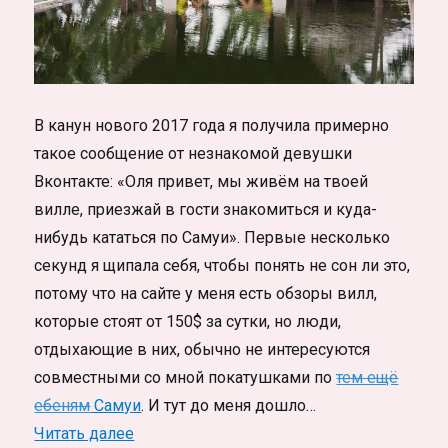
В канун нового 2017 года я получила примерно
такое сообщение от незнакомой девушки
Вконтакте: «Оля привет, мы живём на твоей
вилле, приезжай в гости знакомиться и куда-
нибудь кататься по Самуи». Первые несколько
секунд я щипала себя, чтобы понять не сон ли это,
потому что на сайте у меня есть обзоры вилл,
которые стоят от 150$ за сутки, но люди,
отдыхающие в них, обычно не интересуются
совместными со мной покатушками по
тем ещё
ебеням
Самуи
. И тут до меня дошло…
«Билет в один конец, жизнь в заброшен
Читать далее