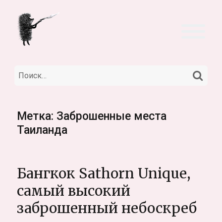
НА
Искать:
Метка:
Заброшенные места
Таиланда
Бангкок Sathorn Unique,
самый высокий
заброшенный небоскреб