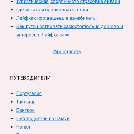
Туристическая, спорт и мото страховка онлайн
Где искать и бронировать отели
Лайфхак про дешевые авиабилеты
Как путешествовать самостоятельно дешево и
интересно. Лайфхаки ⇦
Френдлента
ПУТЕВОДИТЕЛИ
Португалия
Таиланд
Бангкок
Путеводитель по Самуи
Непал