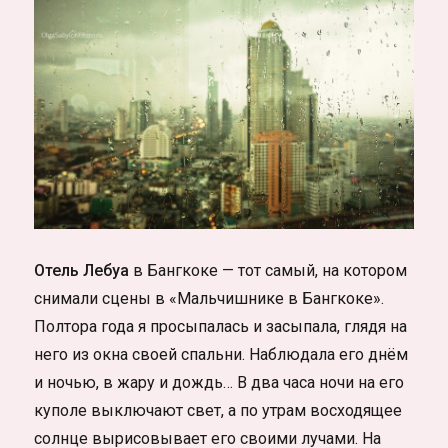
Чонгмон
Отель Лебуа
в Бангкоке — тот самый, на котором
снимали сцены в «Мальчишнике в Бангкоке».
Полтора года я просыпалась и засыпала, глядя на
него из окна своей спальни. Наблюдала его днём
и ночью, в жару и дождь… В два часа ночи на его
куполе выключают свет, а по утрам восходящее
солнце вырисовывает его своими лучами. На