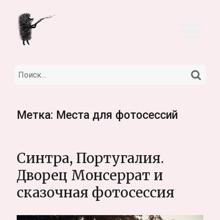
НА
Искать:
Метка:
Места для фотосессий
Синтра, Португалия.
Дворец Монсеррат и
сказочная фотосессия