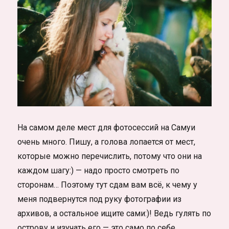
На самом деле мест для фотосессий на Самуи
очень много. Пишу, а голова лопается от мест,
которые можно перечислить, потому что они на
каждом шагу:) — надо просто смотреть по
сторонам… Поэтому тут сдам вам всё, к чему у
меня подвернутся под руку фотографии из
архивов, а остальное ищите сами:)! Ведь гулять по
острову и изучать его — это само по себе