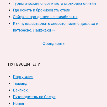
Туристическая, спорт и мото страховка онлайн
Где искать и бронировать отели
Лайфхак про дешевые авиабилеты
Как путешествовать самостоятельно дешево и
интересно. Лайфхаки ⇦
Френдлента
ПУТЕВОДИТЕЛИ
Португалия
Таиланд
Бангкок
Путеводитель по Самуи
Непал