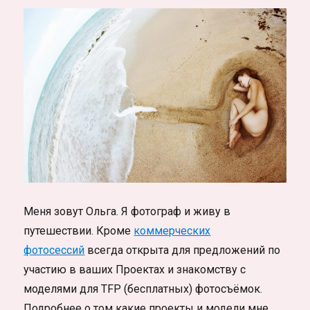
Меня зовут Ольга. Я фотограф и живу в
путешествии. Кроме
коммерческих
фотосессий
всегда открыта для предложений по
участию в ваших Проектах и знакомству с
моделями для TFP (бесплатных) фотосъёмок.
Подробнее о том какие проекты и модели мне