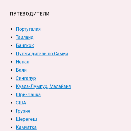
ПУТЕВОДИТЕЛИ
Португалия
Таиланд
Бангкок
Путеводитель по Самуи
Непал
Бали
Сингапур
Куала-Лумпур, Малайзия
Шри-Ланка
США
Грузия
Шерегеш
Камчатка