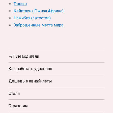
Таллин
Кейптаун (Южная Африка)
Намибия (автостоп)
Заброшенные места мира
→Путеводители
Как работать удалённо
Дешевые авиабилеты
Отели
Страховка