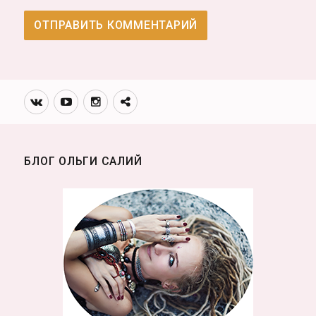
Вконтакте
Youtube
Инстаграмм
Телеграм
канал
БЛОГ ОЛЬГИ САЛИЙ