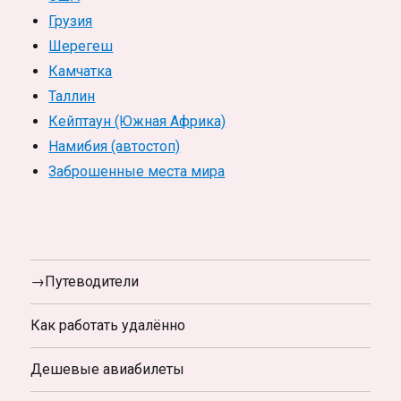
Грузия
Шерегеш
Камчатка
Таллин
Кейптаун (Южная Африка)
Намибия (автостоп)
Заброшенные места мира
→Путеводители
Как работать удалённо
Дешевые авиабилеты