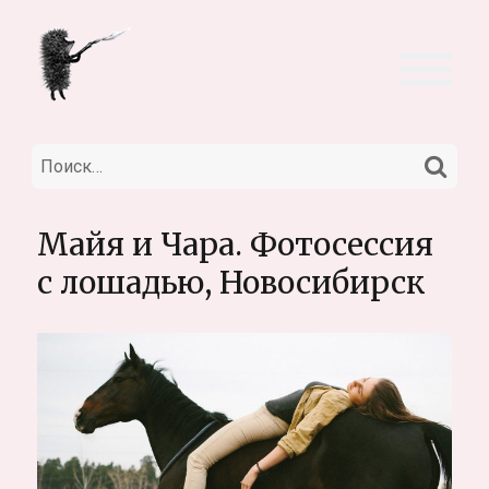
НА
Искать:
Майя и Чара. Фотосессия
с лошадью, Новосибирск