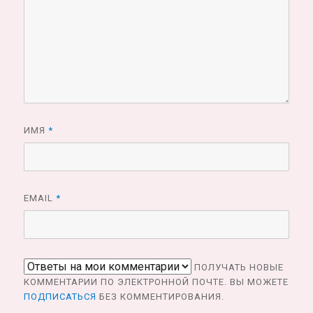
ИМЯ
*
EMAIL
*
ПОЛУЧАТЬ НОВЫЕ
КОММЕНТАРИИ ПО ЭЛЕКТРОННОЙ ПОЧТЕ. ВЫ МОЖЕТЕ
ПОДПИСАТЬСЯ
БЕЗ КОММЕНТИРОВАНИЯ.