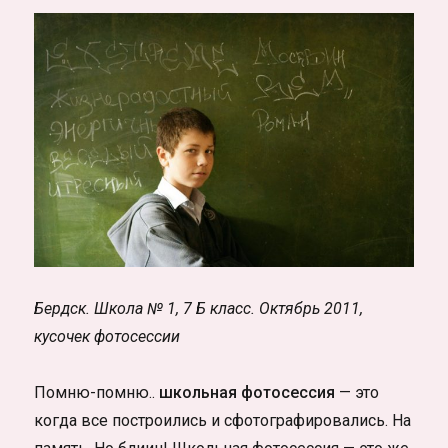
фотографа
Бердск. Школа № 1, 7 Б класс. Октябрь 2011,
кусочек фотосессии
Помню-помню..
школьная фотосессия
— это
когда все построились и сфотографировались. На