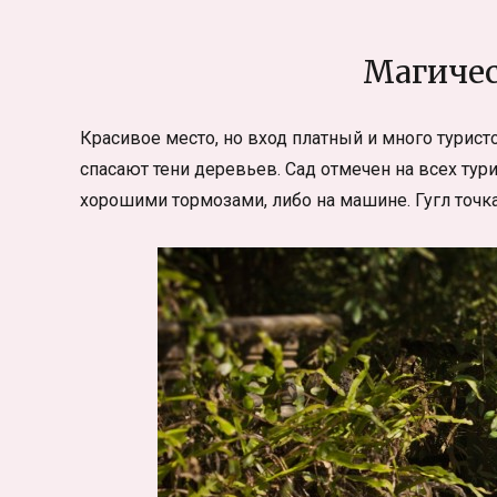
Магичес
Красивое место, но вход платный и много турист
спасают тени деревьев. Сад отмечен на всех тур
хорошими тормозами, либо на машине. Гугл точка 