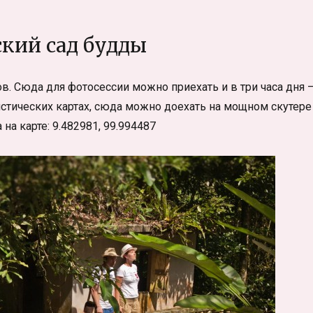
кий сад будды
ов. Сюда для фотосессии можно приехать и в три часа дня 
истических картах, сюда можно доехать на мощном скутере
на карте: 9.482981, 99.994487