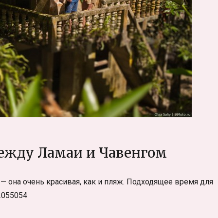
между Ламаи и Чавенгом
— она очень красивая, как и пляж. Подходящее время для
.055054