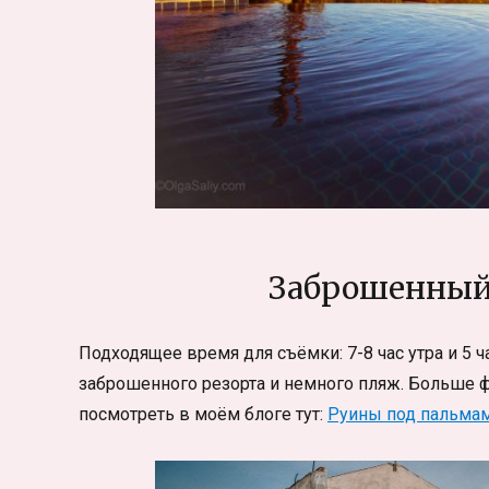
Заброшенный
Подходящее время для съёмки: 7-8 час утра и 5
заброшенного резорта и немного пляж. Больше ф
посмотреть в моём блоге тут:
Руины под пальмам