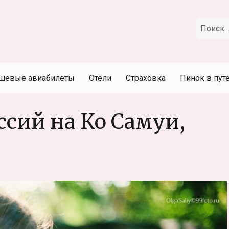
Искать:
шевые авиабилеты
Отели
Страховка
Пинок в пут
ссий на Ко Самуи,