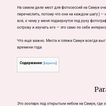
На самом деле мест для фотосессий на Самуи оче
перечислить, потому что они на каждом шагу:) —
всё, к чему у меня подвернутся под руку фотограф
острову и изучать его — это само по себе интерес
Что ещё важно. Места и пляжи Самуи всегда выг
времени года.
Содержание:
[
скрыть
]
Par
Это зоопарк под открытым небом на Самуи, где з