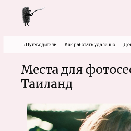
→Путеводители
Как работать удалённо
Де
Места для фотосе
Таиланд