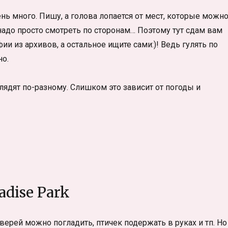
нь много. Пишу, а голова лопается от мест, которые можн
 надо просто смотреть по сторонам… Поэтому тут сдам вам
ии из архивов, а остальное ищите сами:)! Ведь гулять по
но.
лядят по-разному. Слишком это зависит от погоды и
adise Park
верей можно погладить, птичек подержать в руках и тп. Но