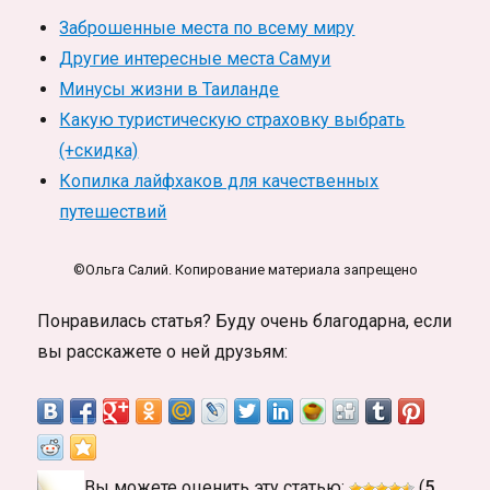
Заброшенные места по всему миру
Другие интересные места Самуи
Минусы жизни в Таиланде
Какую туристическую страховку выбрать
(+скидка)
Копилка лайфхаков для качественных
путешествий
©Ольга Салий. Копирование материала запрещено
Понравилась статья? Буду очень благодарна, если
вы расскажете о ней друзьям:
Вы можете оценить эту статью:
(
5