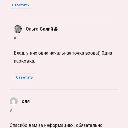
Ответить
Ольга Салий
:
#
Влад, у них одна начальная точка входа)) 0дна
парковка.
Ответить
оля
:
#
Спасибо вам за информацию . обязательно