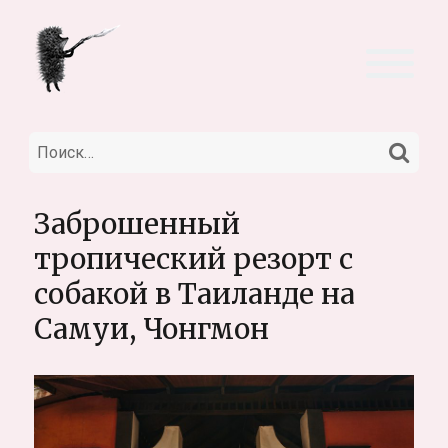
НА
Искать:
Заброшенный
тропический резорт с
собакой в Таиланде на
Самуи, Чонгмон