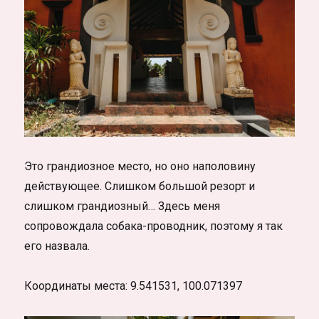
Это грандиозное место, но оно наполовину
действующее. Слишком большой резорт и
слишком грандиозный… Здесь меня
сопровождала собака-проводник, поэтому я так
его назвала.
Координаты места: 9.541531, 100.071397