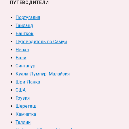
ПУТЕВОДИТЕЛИ
Португалия
Таиланд
Бангкок
Путеводитель по Самуи
Непал
Бали
Сингапур
Куала-Лумпур, Малайзия
Шри-Ланка
США
Грузия
Шерегеш
Камчатка
Таллин