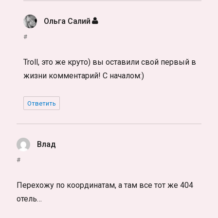
Ольга Салий
:
#
Troll, это же круто) вы оставили свой первый в
жизни комментарий! С началом:)
Ответить
Влад
:
#
Перехожу по координатам, а там все тот же 404
отель…