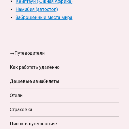
Кейптаун (Южная Африка)
Намибия (автостоп)
Заброшенные места мира
→Путеводители
Как работать удалённо
Дешевые авиабилеты
Отели
Страховка
Пинок в путешествие