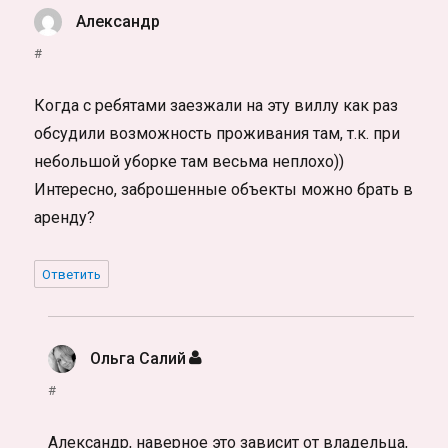
Александр
:
#
Когда с ребятами заезжали на эту виллу как раз
обсудили возможность проживания там, т.к. при
небольшой уборке там весьма неплохо))
Интересно, заброшенные объекты можно брать в
аренду?
Ответить
Ольга Салий
:
#
Александр, наверное это зависит от владельца,