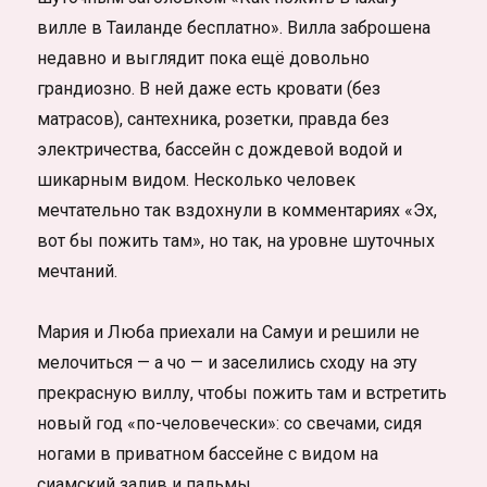
вилле в Таиланде бесплатно». Вилла заброшена
недавно и выглядит пока ещё довольно
грандиозно. В ней даже есть кровати (без
матрасов), сантехника, розетки, правда без
электричества, бассейн с дождевой водой и
шикарным видом. Несколько человек
мечтательно так вздохнули в комментариях «Эх,
вот бы пожить там», но так, на уровне шуточных
мечтаний.
Мария и Люба приехали на Самуи и решили не
мелочиться — а чо — и заселились сходу на эту
прекрасную виллу, чтобы пожить там и встретить
новый год «по-человечески»: со свечами, сидя
ногами в приватном бассейне с видом на
сиамский залив и пальмы.