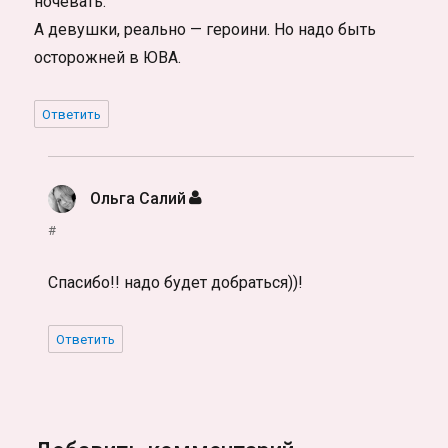
ночевать.
А девушки, реально — героини. Но надо быть
осторожней в ЮВА.
Ответить
Ольга Салий
:
#
Спасибо!! надо будет добраться))!
Ответить