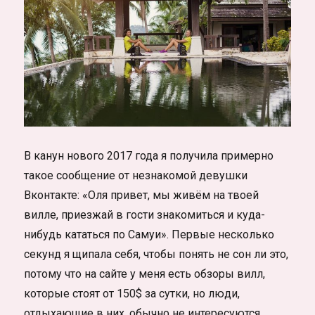
В канун нового 2017 года я получила примерно
такое сообщение от незнакомой девушки
Вконтакте: «Оля привет, мы живём на твоей
вилле, приезжай в гости знакомиться и куда-
нибудь кататься по Самуи». Первые несколько
секунд я щипала себя, чтобы понять не сон ли это,
потому что на сайте у меня есть обзоры вилл,
которые стоят от 150$ за сутки, но люди,
отдыхающие в них, обычно не интересуются