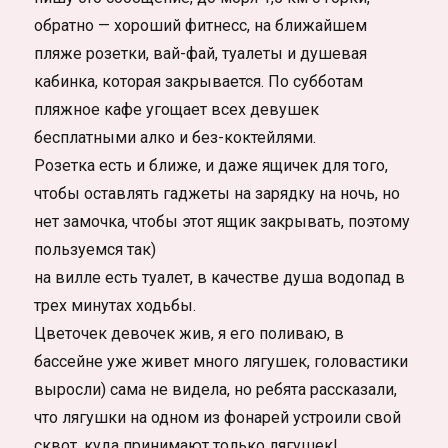
обратно — хороший фитнесс, на ближайшем
пляже розетки, вай-фай, туалеты и душевая
кабинка, которая закрывается. По субботам
пляжное кафе угощает всех девушек
бесплатными алко и без-коктейлями.
Розетка есть и ближе, и даже ящичек для того,
чтобы оставлять гаджеты на зарядку на ночь, но
нет замочка, чтобы этот ящик закрывать, поэтому
пользуемся так)
на вилле есть туалет, в качестве душа водопад в
трех минутах ходьбы.
Цветочек девочек жив, я его поливаю, в
бассейне уже живет много лягушек, головастики
выросли) сама не видела, но ребята рассказали,
что лягушки на одном из фонарей устроили свой
сквот, куда принимают только лягушек!