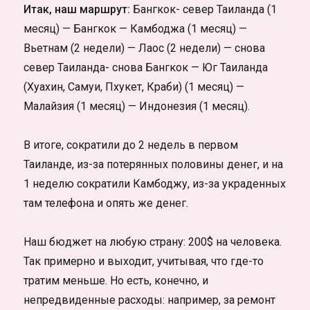
Итак, наш маршрут:
Бангкок- север Таиланда (1
месяц) — Бангкок — Камбоджа (1 месяц) —
Вьетнам (2 недели) — Лаос (2 недели) — снова
север Таиланда- снова Бангкок — Юг Таиланда
(Хуахин, Самуи, Пхукет, Краби) (1 месяц) —
Малайзия (1 месяц) — Индонезия (1 месяц).
В итоге, сократили до 2 недель в первом
Таиланде, из-за потерянных половины денег, и на
1 неделю сократили Камбоджу, из-за украденных
там телефона и опять же денег.
Наш бюджет на любую страну: 200$ на человека.
Так примерно и выходит, учитывая, что где-то
тратим меньше. Но есть, конечно, и
непредвиденные расходы: например, за ремонт