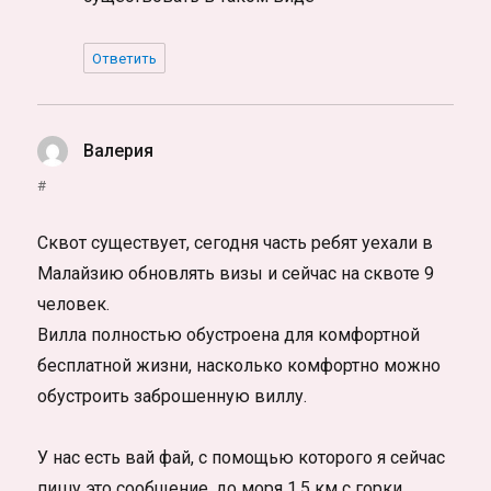
Ответить
Валерия
:
#
Сквот существует, сегодня часть ребят уехали в
Малайзию обновлять визы и сейчас на сквоте 9
человек.
Вилла полностью обустроена для комфортной
бесплатной жизни, насколько комфортно можно
обустроить заброшенную виллу.
У нас есть вай фай, с помощью которого я сейчас
пишу это сообщение, до моря 1,5 км с горки,