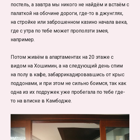
постель, а завтра мы никого не найдём и встаём с
палаткой на обочине дороги, где-то в джунглях,
на стройке или заброшенном казино начала века,
где с утра по тебе может проползти змея,
например.
Потом живём в апартаментах на 20 этаже с
видом на Хошимин, а на следующий день спим
на полу в кафе, забаррикадировавшись от крыс
поддонами, и при этом не сильно боимся, так как
одна из их подружек уже пробегала по тебе где-
то на вписке в Камбодже.