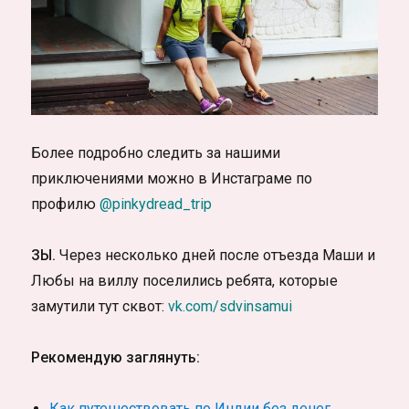
Более подробно следить за нашими
приключениями можно в Инстаграме по
профилю
@pinkydread_trip
ЗЫ.
Через несколько дней после отъезда Маши и
Любы на виллу поселились ребята, которые
замутили тут сквот:
vk.com/sdvinsamui
Рекомендую заглянуть:
Как путешествовать по Индии без денег