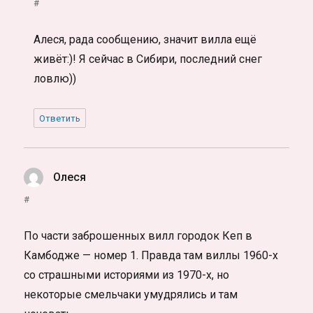
#
Алеся, рада сообщению, значит вилла ещё
живёт:)! Я сейчас в Сибири, последний снег
ловлю))
Ответить
Олеся
:
#
По части заброшенных вилл городок Кеп в
Камбодже — номер 1. Правда там виллы 1960-х
со страшными историями из 1970-х, но
некоторые смельчаки умудрялись и там