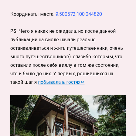
Координаты места:
9.500572,100.044820
PS.
Чего я никак не ожидала, но после данной
публикации на вилле начали реально
останавливаться и жить путешественники, очень
много путешественников), спасибо которым, что
оставили после себя виллу в том же состоянии,
что и было до них. У первых, решившихся на
такой шаг я
побывала в гостях↵