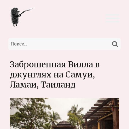
НА
Искать:
Заброшенная Вилла в
джунглях на Самуи,
Ламаи, Таиланд