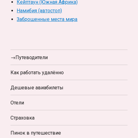
Кейптаун (Южная Африка)
Намибия (автостоп)
Заброшенные места мира
→Путеводители
Как работать удалённо
Дешевые авиабилеты
Отели
Страховка
Пинок в путешествие