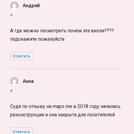
Андрей
:
#
А где можно посмотреть почём эта вилла????
подскажите пожалуйста
Ответить
Анна
:
#
Судя по отзыву на maps me в 2018 году началась
реконструкция и она закрыта для посетителей
Ответить