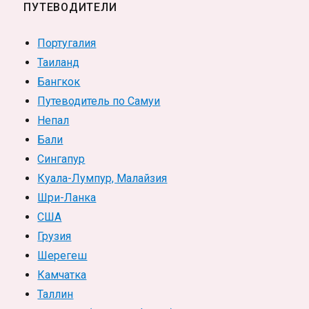
ПУТЕВОДИТЕЛИ
Португалия
Таиланд
Бангкок
Путеводитель по Самуи
Непал
Бали
Сингапур
Куала-Лумпур, Малайзия
Шри-Ланка
США
Грузия
Шерегеш
Камчатка
Таллин