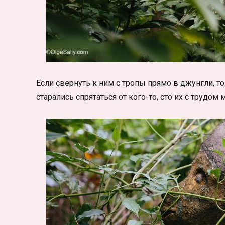
Если свернуть к ним с тропы прямо в джунгли, то
старались спрятаться от кого-то, сто их с трудом