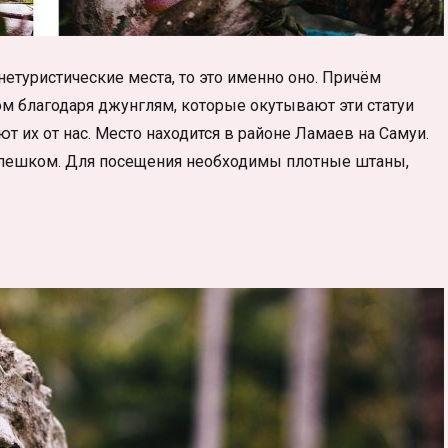
етуристические места, то это именно оно. Причём
м благодаря джунглям, которые окутывают эти статуи
 их от нас. Место находится в районе Ламаев на Самуи.
 пешком. Для посещения необходимы плотные штаны,