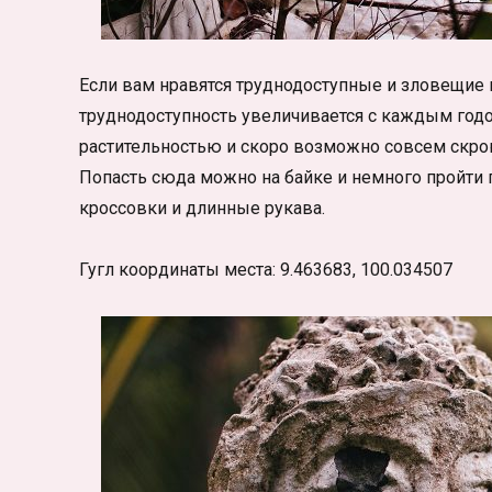
Если вам нравятся труднодоступные и зловещие н
труднодоступность увеличивается с каждым годо
растительностью и скоро возможно совсем скроют
Попасть сюда можно на байке и немного пройти
кроссовки и длинные рукава.
Гугл координаты места: 9.463683, 100.034507