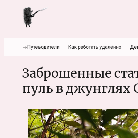
→Путеводители
Как работать удалённо
Де
Заброшенные стат
пуль в джунглях 