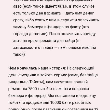
авто (если такое имеется), т.к. в этом случае
есть только два варианта — дать ему денег
сразу, либо ехать с ним в сервис и оплачивать
замену бампера и фендера по факту (что
гораздо дешевле). Плюс оплачивать аренду
авто на время ремонта для тайца (в
зависимости от тайца — нам попался именно
такой).
Чем кончилась наша история:
На следующий
день съездили в тойота-сервис (сами, без тайца,
владельца Тойоты), нам насчитали полный
ремонт на 7500 тыс. бат (замена и покраска
бампера и фендера). Мы позвонили владельцу
тойоты и предложили 10000 бат и разойтись
полюбовно, после раздумий он согласился на 12