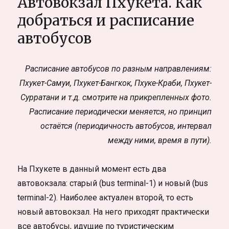
Автовокзал Пхукета. Как
мастера
тату.
добраться и расписание
Марина
автобусов
Хальченко
Расписание автобусов по разным направлениям:
Пхукет-Самуи, Пхукет-Бангкок, Пхуке-Краби, Пхукет-
Сурратани и т.д. смотрите на прикрепленных фото.
Расписание периодически меняется, но принцип
остаётся (периодичность автобусов, интервал
между ними, время в пути).
На Пхукете в данный момент есть два
автовокзала: старый (bus terminal-1) и новый (bus
terminal-2). Наиболее актуален второй, то есть
новый автовокзал. На него приходят практически
все автобусы, идущие по туристическим