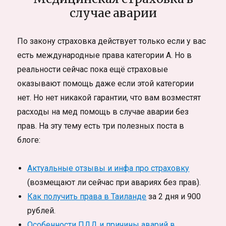
случае аварии
По закону страховка действует только если у вас
есть международные права категории А. Но в
реальности сейчас пока ещё страховые
оказывают помощь даже если этой категории
нет. Но нет никакой гарантии, что вам возместят
расходы на мед помощь в случае аварии без
прав. На эту тему есть три полезных поста в
блоге:
Актуальные отзывы и инфа про страховку
(возмещают ли сейчас при авариях без прав).
Как получить права в Таиланде
за 2 дня и 900
рублей.
Особенности ПДД и причины аварий в