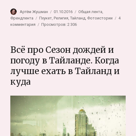
Автор
Опубликовано
Рубрики
Артём Жушман
01.10.2016
Общая лента
,
Метки
Френдлента
Пхукет
,
Религия
,
Тайланд
,
Фотоистории
4
к
комментария
Просмотров: 2 306
записи
Вегетарианский
фестиваль
Всё про Сезон дождей и
на
Пхукете
погоду в Тайланде. Когда
лучше ехать в Тайланд и
куда