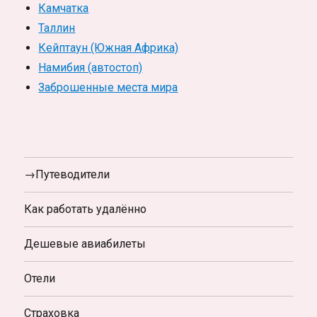
Камчатка
Таллин
Кейптаун (Южная Африка)
Намибия (автостоп)
Заброшенные места мира
→Путеводители
Как работать удалённо
Дешевые авиабилеты
Отели
Страховка