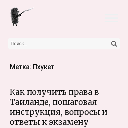
НА
Искать:
Метка:
Пхукет
Как получить права в
Таиланде, пошаговая
инструкция, вопросы и
ответы к экзамену