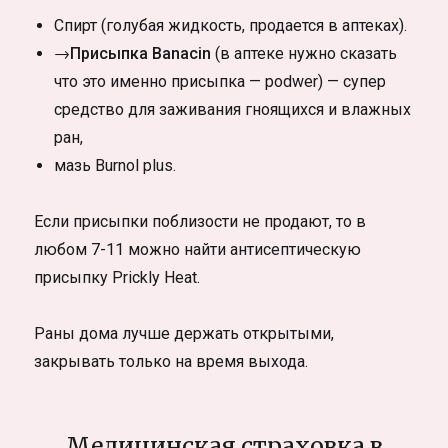
Спирт (голубая жидкость, продается в аптеках).
→Присыпка Banacin
(в аптеке нужно сказать
что это именно присыпка — podwer) — супер
средство для заживания гноящихся и влажных
ран,
мазь Burnol plus.
Если присыпки поблизости не продают, то в
любом 7-11 можно найти антисептическую
присыпку Prickly Heat.
Раны дома лучше держать открытыми,
закрывать только на время выхода.
Медицинская страховка в