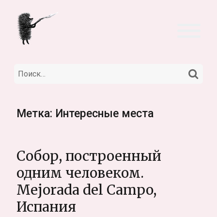
НА
Искать:
Метка:
Интересные места
Собор, построенный
одним человеком.
Mejorada del Campo,
Испания