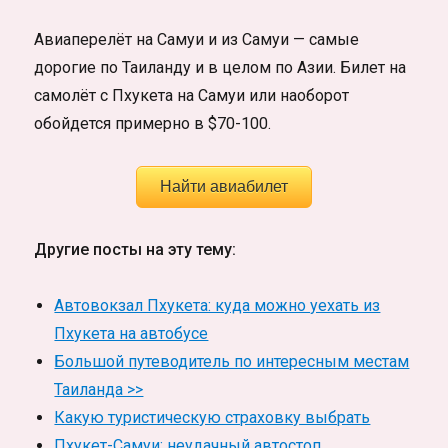
Авиаперелёт на Самуи и из Самуи — самые
дорогие по Таиланду и в целом по Азии. Билет на
самолёт с Пхукета на Самуи или наоборот
обойдется примерно в $70-100.
Найти авиабилет
Другие посты на эту тему:
Автовокзал Пхукета: куда можно уехать из
Пхукета на автобусе
Большой путеводитель по интересным местам
Таиланда >>
Какую туристическую страховку выбрать
Пхукет-Самуи: неудачный автостоп