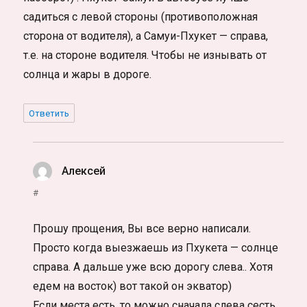
садиться с левой стороны (противоположная
сторона от водителя), а Самуи-Пхукет — справа,
т.е. на стороне водителя. Чтобы не изнывать от
солнца и жары в дороге.
Ответить
Алексей
:
#
Прошу прощения, Вы все верно написали.
Просто когда выезжаешь из Пхукета — солнце
справа. А дальше уже всю дорогу слева.. Хотя
едем на восток) вот такой он экватор)
Если места есть, то можно сначала слева сесть,