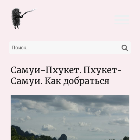
НА
Искать:
Самуи-Пхукет. Пхукет-
Самуи. Как добраться