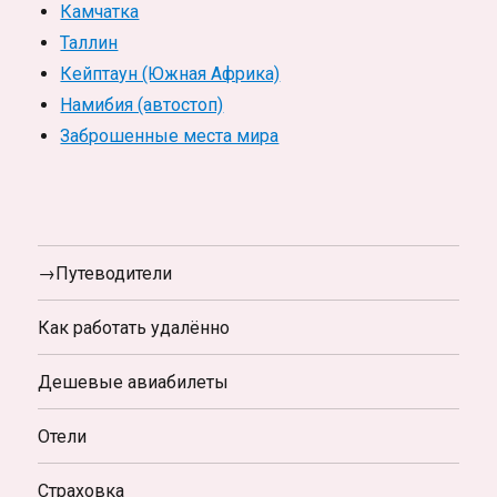
Камчатка
Таллин
Кейптаун (Южная Африка)
Намибия (автостоп)
Заброшенные места мира
→Путеводители
Как работать удалённо
Дешевые авиабилеты
Отели
Страховка