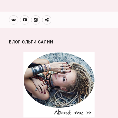
Вконтакте
Youtube
Инстаграмм
Телеграм
канал
БЛОГ ОЛЬГИ САЛИЙ