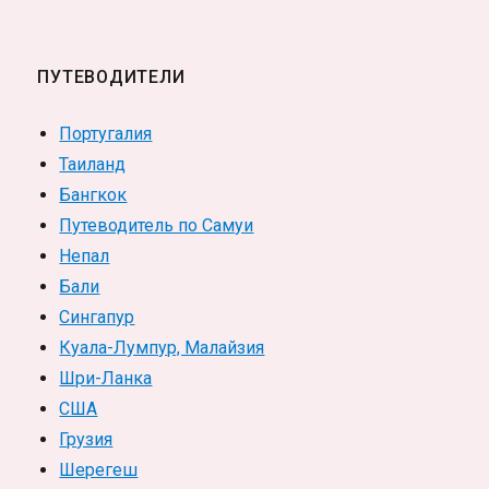
ПУТЕВОДИТЕЛИ
Португалия
Таиланд
Бангкок
Путеводитель по Самуи
Непал
Бали
Сингапур
Куала-Лумпур, Малайзия
Шри-Ланка
США
Грузия
Шерегеш