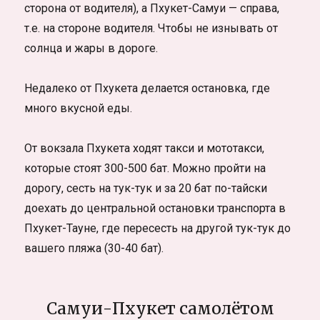
сторона от водителя), а Пхукет-Самуи — справа,
т.е. на стороне водителя. Чтобы не изнывать от
солнца и жары в дороге.
Недалеко от Пхукета делается остановка, где
много вкусной еды.
От вокзала Пхукета ходят такси и мототакси,
которые стоят 300-500 бат. Можно пройти на
дорогу, сесть на тук-тук и за 20 бат по-тайски
доехать до центральной остановки транспорта в
Пхукет-Тауне, где пересесть на другой тук-тук до
вашего пляжа (30-40 бат).
Самуи-Пхукет самолётом