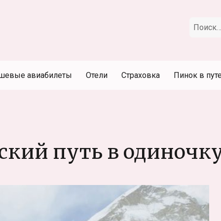
Искать:
шевые авиабилеты
Отели
Страховка
Пинок в пут
ский путь в одиночк