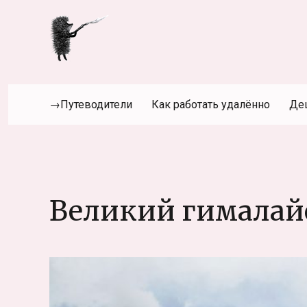
→Путеводители
Как работать удалённо
Де
Великий гималай