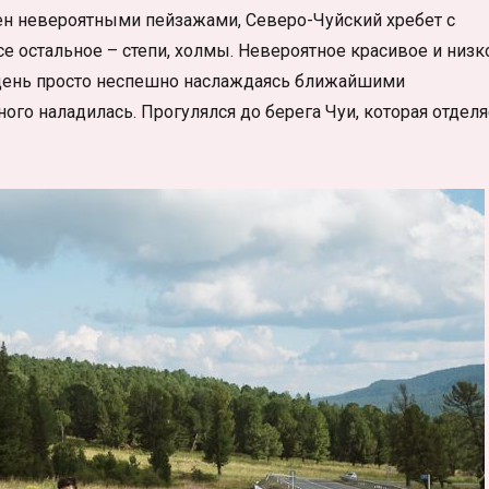
ен невероятными пейзажами, Северо-Чуйский хребет с
се остальное – степи, холмы. Невероятное красивое и низк
н день просто неспешно наслаждаясь ближайшими
ного наладилась. Прогулялся до берега Чуи, которая отделя