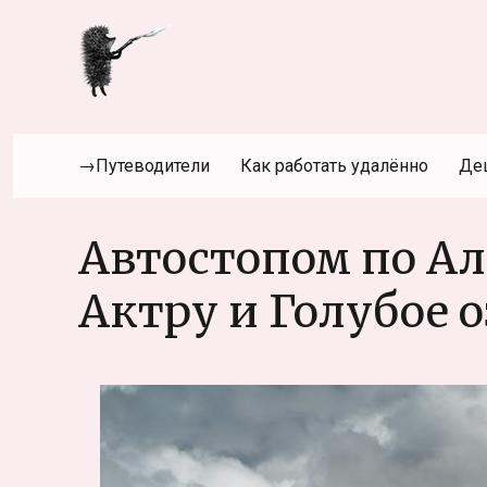
→Путеводители
Как работать удалённо
Де
Автостопом по Ал
Актру и Голубое о