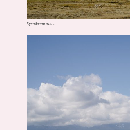
Курайская степь