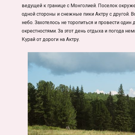
ведущей к границе с Монголией. Поселок окруж
одной стороны и снежные пики Актру с другой. В
небо. Захотелось не торопиться и провести оди
окрестностями. За этот день отдыха и погода нем
Курай от дороги на Актру.