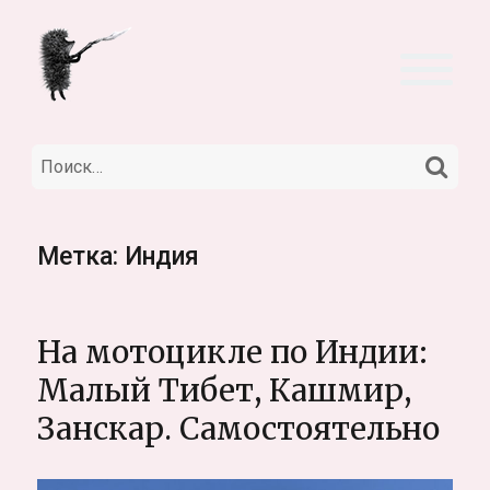
НА
Искать:
Метка:
Индия
На мотоцикле по Индии:
Малый Тибет, Кашмир,
Занскар. Самостоятельно