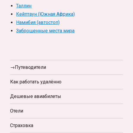
Таллин
Кейптаун (Южная Африка)
Намибия (автостоп)
Заброшенные места мира
→Путеводители
Как работать удалённо
Дешевые авиабилеты
Отели
Страховка