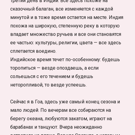
Третий день в Индии. Все здесь похоже на
путешествие
без
сказочный балаган, все изменяется с каждой
денег
минутой и в тоже время остается на месте. Индия
—
похожа на широкую, степенную реку в которую
новый
уровень
впадает множество ручьев и все они становятся
ощущений
ее частью: культуры, религии, цвета — все здесь
сплетается воедино.
Индийское время течет по-особенному: будешь
торопиться — везде опоздаешь, а если
сольешься с его течением и будешь
неторопливой, то везде успеешь.
Сейчас я в Гоа, здесь уже самый конец сезона и
мало людей. По вечерам все собираются на
берегу океана, любуются закатом, играют на
барабанах и танцуют. Вчера неожиданно