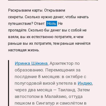
Раскрываем карты. Открываем
секреты. Сколько нужно денег, чтобы начать
путешествие? Ответ:
Ноль
Не
пропадёте. Сколько бы денег вы с собой не
взяли, вы их естественно потратите, и чем
раньше вы их потратите, тем раньше начнётся
настоящая жизнь.
Иринка Щёкина.
Архитектор
по
образованию. Перемещения за
послдение 8 месяцев: в октябре с
полугодовой визой улетела в
Индию
,
через два месяца — Таиланд. Затем
автостопом в Малайзию, оттуда
пешком в Сингапур и самолётом в