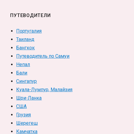
ПУТЕВОДИТЕЛИ
Португалия
Таиланд
Бангкок
Путеводитель по Самуи
Непал
Бали
Сингапур
Куала-Лумпур, Малайзия
Шри-Ланка
США
Грузия
Шерегеш
Камчатка