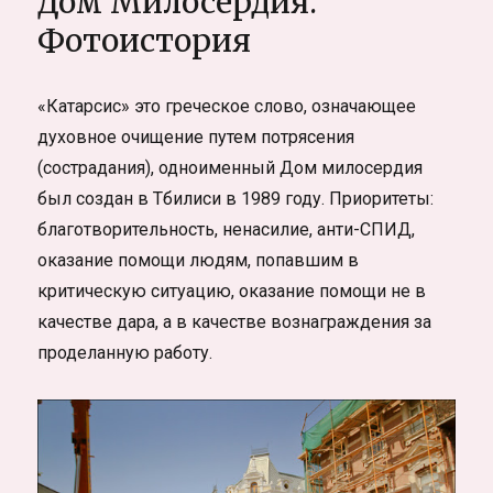
Дом Милосердия.
Театр
Фотоистория
теней
«Катарсис» это греческое слово, означающее
духовное очищение путем потрясения
(сострадания), одноименный Дом милосердия
был создан в Тбилиси в 1989 году. Приоритеты:
благотворительность, ненасилие, анти-СПИД,
оказание помощи людям, попавшим в
критическую ситуацию, оказание помощи не в
качестве дара, а в качестве вознаграждения за
проделанную работу.