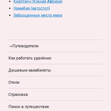
Кейптаун (Южная Африка)
Намибия (автостоп)
Заброшенные места мира
→Путеводители
Как работать удалённо
Дешевые авиабилеты
Отели
Страховка
Пинок в путешествие