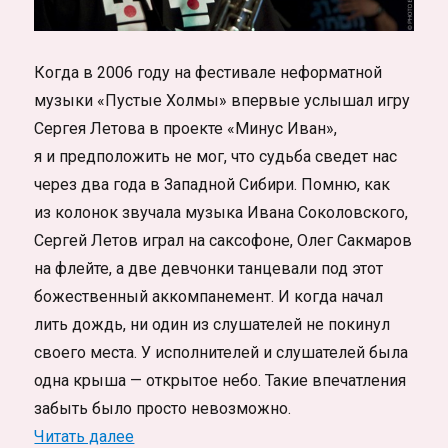
Когда в 2006 году на фестивале неформатной
музыки «Пустые Холмы» впервые услышал игру
Сергея Летова в проекте «Минус Иван»,
я и предположить не мог, что судьба сведет нас
через два года в Западной Сибири. Помню, как
из колонок звучала музыка Ивана Соколовского,
Сергей Летов играл на саксофоне, Олег Сакмаров
на флейте, а две девчонки танцевали под этот
божественный аккомпанемент. И когда начал
лить дождь, ни один из слушателей не покинул
своего места. У исполнителей и слушателей была
одна крыша — открытое небо. Такие впечатления
забыть было просто невозможно.
«Free-jazz в Сибири. Сергей Летов и Ар
Читать далее