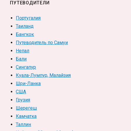
ПУТЕВОДИТЕЛИ
Португалия
Таиланд
Бангкок
Путеводитель по Самуи
Непал
Бали
Сингапур
Куала-Лумпур, Малайзия
Шри-Ланка
США
Грузия
Шерегеш
Камчатка
Таллин