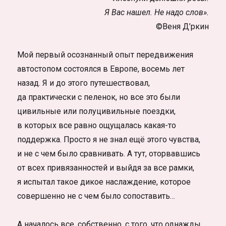
Я Вас нашел. Не надо слов».
©Веня Д’ркин
Мой первый осознанный опыт передвижения
автостопом состоялся в Европе, восемь лет
назад. Я и до этого путешествовал,
да практически с пеленок, но все это были
цивильные или полуцивильные поездки,
в которых все равно ощущалась какая-то
поддержка. Просто я не знал ещё этого чувства,
и не с чем было сравнивать. А тут, оторвавшись
от всех привязанностей и выйдя за все рамки,
я испытал такое дикое наслаждение, которое
совершенно не с чем было сопоставить…
А началось все, собственно, с того, что однажды