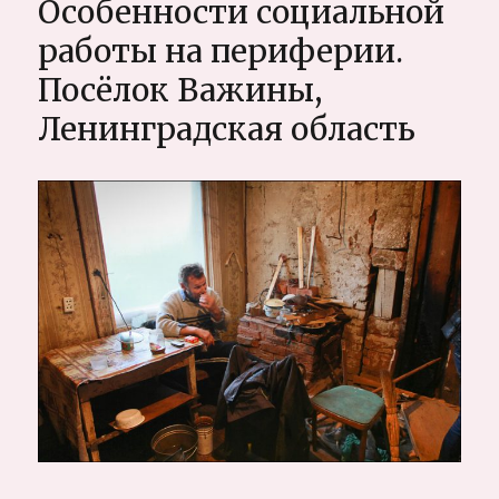
Особенности социальной
лицах:
Юрий
работы на периферии.
Мечитов
Посёлок Важины,
Ленинградская область