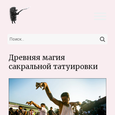
НА
Искать:
Древняя магия
сакральной татуировки