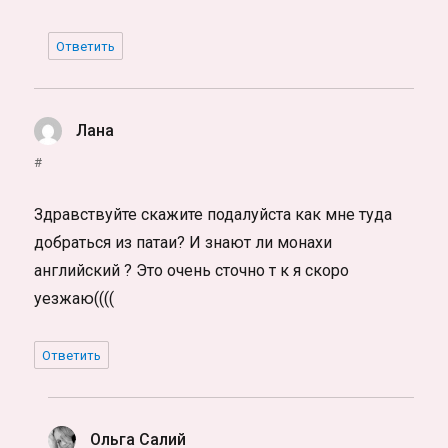
Ответить
Лана
:
#
Здравствуйте скажите подалуйста как мне туда
добраться из патаи? И знают ли монахи
английский ? Это очень сточно т к я скоро
уезжаю((((
Ответить
Ольга Салий
: