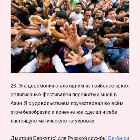
23. Эта церемония стала одним из наиболее ярких
религиозных фестивалей пережитых мной в
Азии. Я с удовольствием поучаствовал во всём
этом безобразии и конечно же сделал и себе
настоящую магическую татуировку.
Дмитрий Беркут (c) для Русской службы
Би-би-си