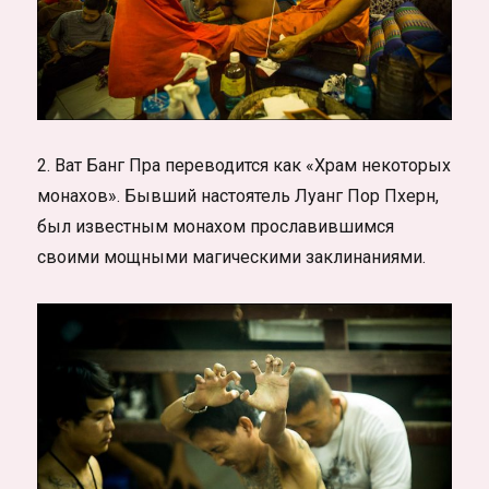
2. Ват Банг Пра переводится как «Храм некоторых
монахов». Бывший настоятель Луанг Пор Пхерн,
был известным монахом прославившимся
своими мощными магическими заклинаниями.