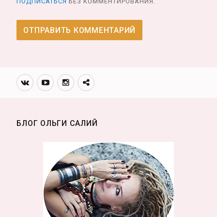
ПОДПИСАТЬСЯ
БЕЗ КОММЕНТИРОВАНИЯ.
Вконтакте
Youtube
Инстаграмм
Телеграм
канал
БЛОГ ОЛЬГИ САЛИЙ