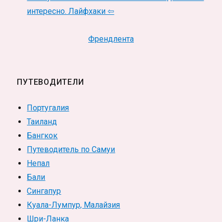
интересно. Лайфхаки ⇦
Френдлента
ПУТЕВОДИТЕЛИ
Португалия
Таиланд
Бангкок
Путеводитель по Самуи
Непал
Бали
Сингапур
Куала-Лумпур, Малайзия
Шри-Ланка