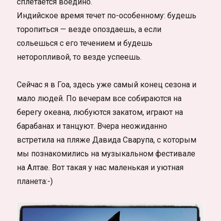
сплетается воедино.
Индийское время течет по-особенному: будешь
торопиться — везде опоздаешь, а если
сольешься с его течением и будешь
неторопливой, то везде успеешь.
Сейчас я в Гоа, здесь уже самый конец сезона и
мало людей. По вечерам все собираются на
берегу океана, любуются закатом, играют на
барабанах и танцуют. Вчера неожиданно
встретила на пляже Давида Сварупа, с которым
мы познакомились на музыкальном фестивале
на Алтае. Вот такая у нас маленькая и уютная
планета:-)