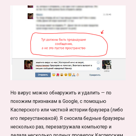
Но вирус можно обнаружить и удалить — по
похожим признакам в Google, с помощью
Касперского или чисткой истории браузера (либо
его переустановкой). Я сносила бедные браузеры
несколько раз, перезагружала компьютер и
делала несколько полных проверок Касперским