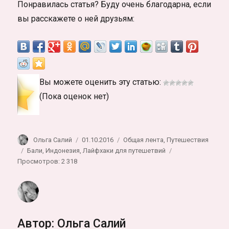
Понравилась статья? Буду очень благодарна, если
вы расскажете о ней друзьям:
Вы можете оценить эту статью:
(Пока оценок нет)
Автор
Опубликовано
Рубрики
Ольга Салий
01.10.2016
Общая лента
,
Путешествия
Метки
Бали
,
Индонезия
,
Лайфхаки для путешетвий
Просмотров: 2 318
Автор:
Ольга Салий