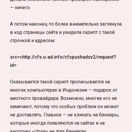
— ничего.
А потом наконец-то более внимательно заглянула
в код страницы сайта и увидела скрипт с такой
строчкой и адресом:
src=»http://cfs.u-ad.info/cfspushadsv2/request?
id=
Оказывается такой скрипт прописывается на
многих компьютерах в Индонезии — подарок от
местного провайдера. Возможно, многие его не
замечают, потому что особых проблем он может
не доставлять. Главное — не кликать на баннеры,
которые иногда появляются на сайтах и на
кнопочку «close» на этих баннерах.