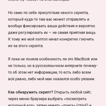
Но само по себе присутствие некого скрипта,
который куда-то там вас может отправлять и
вообще фиксировать ваши действия и вероятно
даже регулировать их — не самая приятная вещь.
К тому же мой лэптоп начал конкретно глючить
из-за этого скрипта.
Я пока не поняла особенность ли это MacBook или
не только, но в русскоязычном интернете почему-
то об этом нет информации, то есть либо всем
всё равно, либо мой мак оказался особо уязвим.
Как обнаружить скрипт?
Открыть любой сайт,
через меню браузера выбрать «посмотреть
исходный код», затем нажать «поиск» (ctrl+F) и