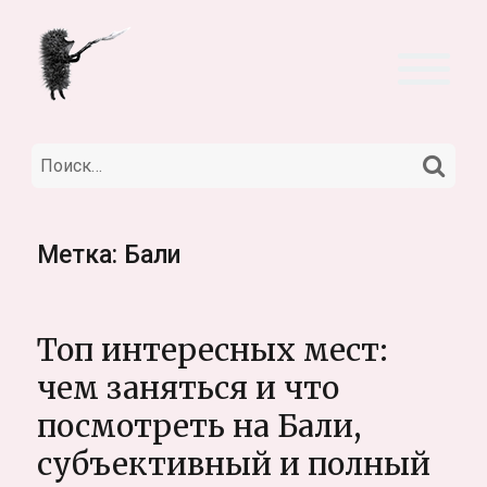
НА
Искать:
Метка:
Бали
Топ интересных мест:
чем заняться и что
посмотреть на Бали,
субъективный и полный