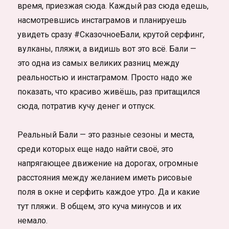
время, приезжая сюда. Каждый раз сюда едешь,
насмотревшись инстаграмов и планируешь
увидеть сразу #СказочноеБали, крутой серфинг,
вулканы, пляжи, а видишь вот это всё. Бали —
это одна из самых великих разниц между
реальностью и инстаграмом. Просто надо же
показать, что красиво живёшь, раз притащился
сюда, потратив кучу денег и отпуск.
Реальный Бали — это разные сезоны и места,
среди которых еще надо найти своё, это
напрягающее движение на дорогах, огромные
расстояния между желанием иметь рисовые
поля в окне и серфить каждое утро. Да и какие
тут пляжи.. В общем, это куча минусов и их
немало.