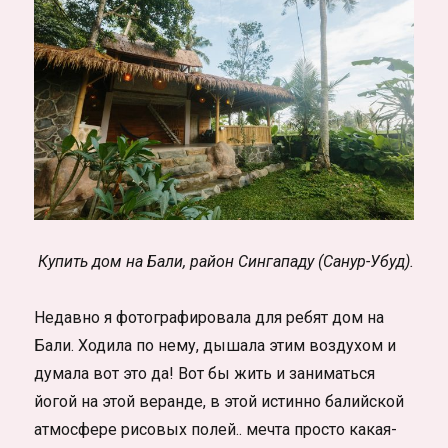
на
горном
озере
Купить дом на Бали, район Сингападу (Санур-Убуд).
Недавно я фотографировала для ребят дом на
Бали. Ходила по нему, дышала этим воздухом и
думала вот это да! Вот бы жить и заниматься
йогой на этой веранде, в этой истинно балийской
атмосфере рисовых полей.. мечта просто какая-