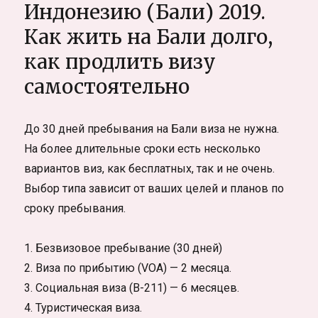
самостояте
Индонезию (Бали) 2019.
с
Как жить на Бали долго,
Бали
как продлить визу
самостоятельно
До 30 дней пребывания на Бали виза не нужна.
На более длительные сроки есть несколько
вариантов виз, как бесплатных, так и не очень.
Выбор типа зависит от ваших целей и планов по
сроку пребывания.
1. Безвизовое пребывание (30 дней)
2. Виза по прибытию (VOA) — 2 месяца.
3. Социальная виза (B-211) — 6 месяцев.
4. Туристическая виза.