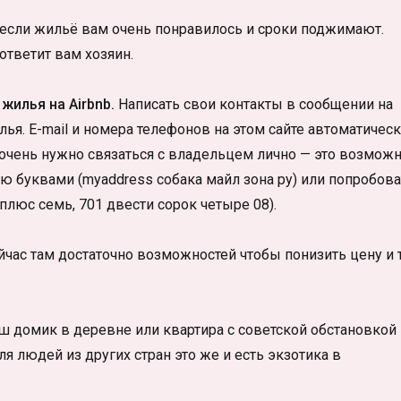
если жильё вам очень понравилось и сроки поджимают.
ответит вам хозяин.
жилья на Airbnb.
Написать свои контакты в сообщении на
ья. E-mail и номера телефонов на этом сайте автоматичес
очень нужно связаться с владельцем лично — это возможн
ю буквами (myaddress собака майл зона ру) или попробова
люс семь, 701 двести сорок четыре 08).
ейчас там достаточно возможностей чтобы понизить цену и 
аш домик в деревне или квартира с советской обстановкой
я людей из других стран это же и есть экзотика в