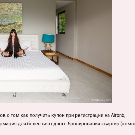
в о том как получить купон при регистрации на Airbnb,
рмация для более выгодного бронирования квартир (комна