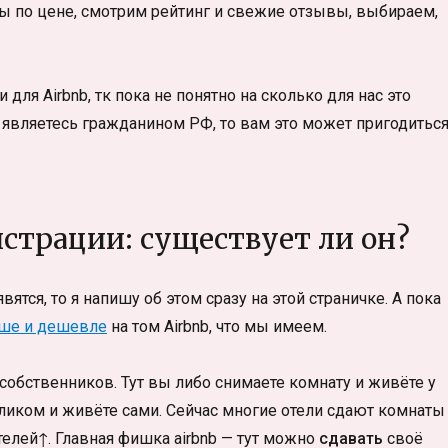
ры по цене, смотрим рейтинг и свежие отзывы, выбираем,
для Airbnb, тк пока не понятно на сколько для нас это
 являетесь гражданином РФ, то вам это может пригодитьс
истрации: существует ли он?
ятся, то я напишу об этом сразу на этой страничке. А пока
чше и дешевле
на том Airbnb, что мы имеем.
собственников. Тут вы либо снимаете комнату и живёте у
еликом и живёте сами. Сейчас многие отели сдают комнаты
отелей↑. Главная фишка airbnb — тут можно
сдавать
своё