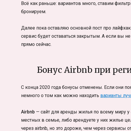
Всё как раньше: вариантов много, ставим фильт
бронируем.
Далее пока оставляю основной пост про лайфхаки 
сервис будет оставаться закрытым. А если вы не
прямо сейчас.
Бонус Airbnb при рег
С конца 2020 года бонусы отменены. Если они появ
немного о том как можно находить
варианты лу
Airbnb
— сайт для аренды жилья по всему миру у 
местных в семье, либо арендуете у них жилье ц
через airbnb, но это дороже, чем через сервисы 