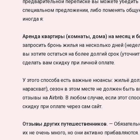
предварительной переписке вы можете убедить 
специальном предложении, либо поменять общую
иногда я:
Аренда квартиры (комнаты, дома) на месяц и б
запросить бронь жилья на несколько дней (недел
вы хотите остаться на более долгий срок (уточни
сделать вам скидку при личной оплате.
У этого способа есть важные нюансы: жильё д
нарасхват), сезон в этом месте не должен быть 
отзывы на Airbnb. В любом случае, если этот спо
скидку при оплате через сам сайт.
Отзывы других путешественников.
— Обязательн
их не очень много, но они активно прибавляются