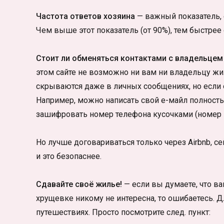
Частота ответов хозяина
— важный показатель, 
Чем выше этот показатель (от 90%), тем быстрее 
Стоит ли обменяться контактами с владельцем 
этом сайте не возможно ни вам ни владельцу жил
скрываются даже в личных сообщениях, но если 
Например, можно написать свой е-майл полность
зашифровать номер телефона кусочками (номер п
Но лучше договариваться только через Airbnb, с
и это безопаснее.
Сдавайте своё жилье!
— если вы думаете, что в
хрущевке никому не интересна, то ошибаетесь. Дл
путешествиях. Просто посмотрите след. пункт: