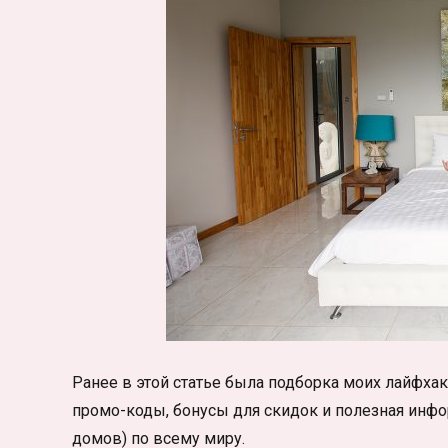
Ранее в этой статье была подборка моих лайфхако
промо-коды, бонусы для скидок и полезная инфо
домов) по всему миру.