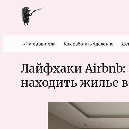
→Путеводители
Как работать удалённо
Де
Лайфхаки Airbnb:
находить жилье в