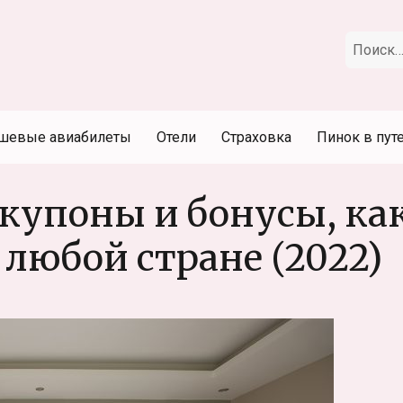
Искать:
шевые авиабилеты
Отели
Страховка
Пинок в пут
 купоны и бонусы, ка
 любой стране (2022)