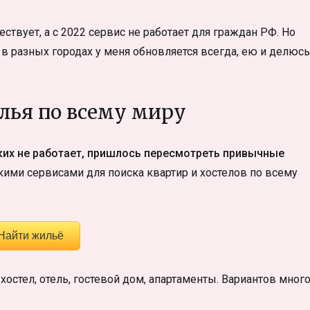
ествует, а с 2022 сервис не работает для граждан РФ. Но
в разных городах у меня обновляется всегда, ею и делюсь
лья по всему миру
ских не работает, пришлось пересмотреть привычные
скими сервисами для поиска квартир и хостелов по всему
Найти жильё
остел, отель, гостевой дом, апартаменты. Вариантов много