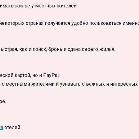
имать жильё у местных жителей.
 некоторых странах получается удобно пользоваться именн
ыстрая, как и поиск, бронь и сдача своего жилья.
кой картой, но и PayPal,
 с местными жителями и узнавать о важных и интересных
оё.
ия
отелей.