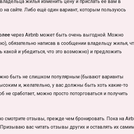
владельца жилья изменить цену и прислать её вам в
 на сайте. Либо ещё один вариант, которым пользуюсь
олее
через Airbnb может быть очень выгодной. Можно
ю), обязательно написав в сообщении владельцу жилья, ч
ть какой и убедиться, что это возможно) и предложить
олжно быть не слишком популярным (бывают варианты
высоким и, желательно, у вас должны быть хоть какие-то
соб не сработает, можно просто поторговаться и получить
о смотрите отзывы, прежде чем бронировать. Пока на Airb
. Призываю вас читать отзывы других и оставлять их самим