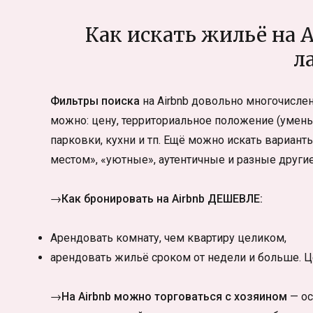
Как искать жильё на
л
Фильтры поиска
на Airbnb довольно многочисле
можно: цену, территориальное положение (уменьш
парковки, кухни и тп. Ещё можно искать вариан
местом», «уютные», аутентичные и разные другие
→Как бронировать на Airbnb ДЕШЕВЛЕ:
Арендовать комнату, чем квартиру целиком,
арендовать жильё сроком от недели и больше. Це
→На Airbnb можно торговаться с хозяином
— ос