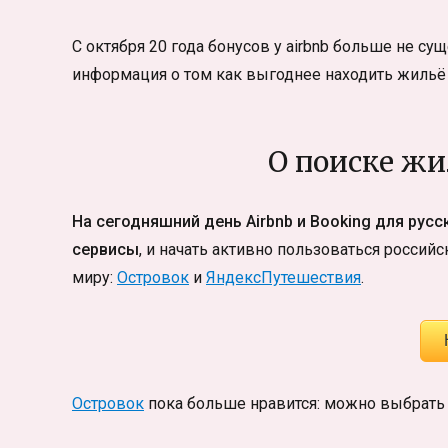
С октября 20 года бонусов у airbnb больше не сущ
информация о том как выгоднее находить жильё 
О поиске жи
На сегодняшний день Airbnb и Booking для рус
сервисы
, и начать активно пользоваться россий
миру:
Островок
и
ЯндексПутешествия
.
Островок
пока больше нравится: можно выбрать х