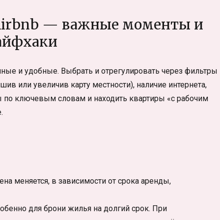
 Airbnb — важные моменты и
айфхаки
нные и удобные. Выбрать и отрегулировать через фильтры
ив или увеличив карту местности), наличие интернета,
ты по ключевым словам и находить квартиры «с рабочим
.
на меняется, в зависимости от срока аренды,
обенно для брони жилья на долгий срок. При