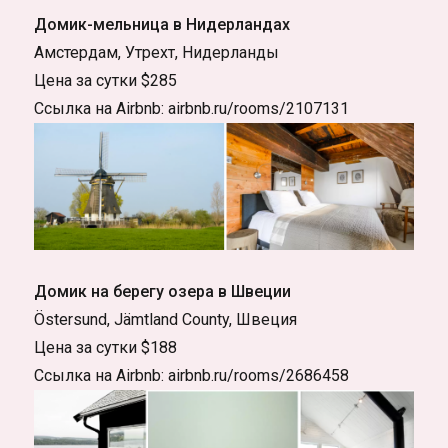
Домик-мельница в Нидерландах
Амстердам, Утрехт, Нидерланды
Цена за сутки $285
Ссылка на Airbnb: airbnb.ru/rooms/2107131
Домик на берегу озера в Швеции
Östersund, Jämtland County, Швеция
Цена за сутки $188
Ссылка на Airbnb: airbnb.ru/rooms/2686458