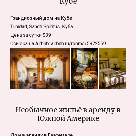
Кубе
Грандиозный дом на Кубе
Trinidad, Sancti Spíritus, Куба
Цена за сутки $39
Ссылка на Airbnb: airbnb.ru/rooms/5872559
Необычное жильё в аренду в
Южной Америке
Дом в аренду в Гватемале