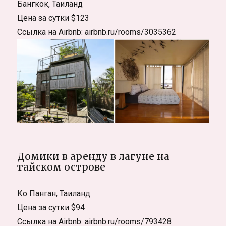
Бангкок, Таиланд
Цена за сутки $123
Ссылка на Airbnb: airbnb.ru/rooms/3035362
Домики в аренду в лагуне на
тайском острове
Ко Панган, Таиланд
Цена за сутки $94
Ссылка на Airbnb: airbnb.ru/rooms/793428