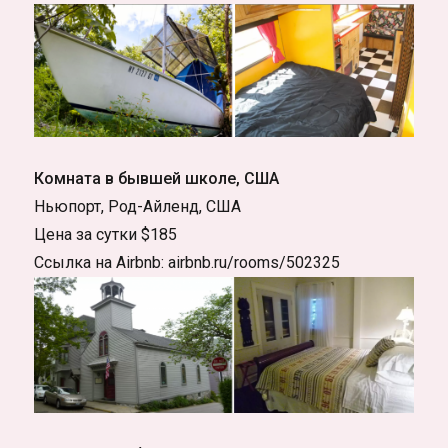
Комната в бывшей школе, США
Ньюпорт, Род-Айленд, США
Цена за сутки $185
Ссылка на Airbnb: airbnb.ru/rooms/502325