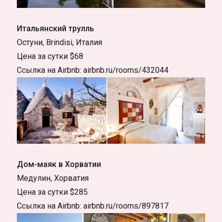
Итальянский трулль
Остуни, Brindisi, Италия
Цена за сутки $68
Ссылка на Airbnb: airbnb.ru/rooms/432044
Дом-маяк в Хорватии
Медулин, Хорватия
Цена за сутки $285
Ссылка на Airbnb: airbnb.ru/rooms/897817