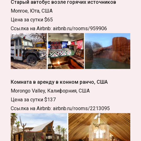
Старый автобус возле горячих источников
Monroe, Юта, США
Цена за сутки $65
Ссылка на Airbnb: airbnb.ru/rooms/959906
Комната в аренду в конном ранчо, США
Morongo Valley, Калифорния, США
Цена за сутки $137
Ссылка на Airbnb: airbnb.ru/rooms/2213095