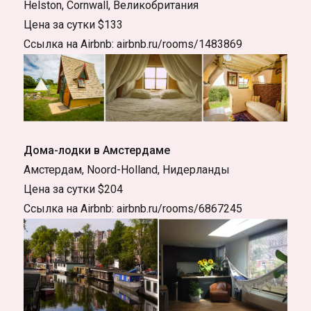
Helston, Cornwall, Великобритания
Цена за сутки $133
Ссылка на Airbnb: airbnb.ru/rooms/1483869
Дома-лодки в Амстердаме
Амстердам, Noord-Holland, Нидерланды
Цена за сутки $204
Ссылка на Airbnb: airbnb.ru/rooms/6867245