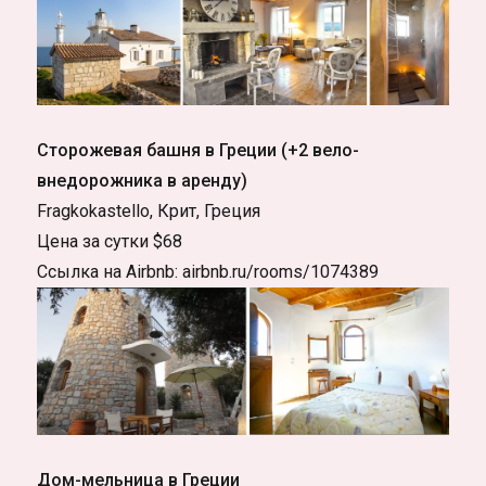
Сторожевая башня в Греции (+2 вело-
внедорожника в аренду)
Fragkokastello, Крит, Греция
Цена за сутки $68
Ссылка на Airbnb: airbnb.ru/rooms/1074389
Дом-мельница в Греции