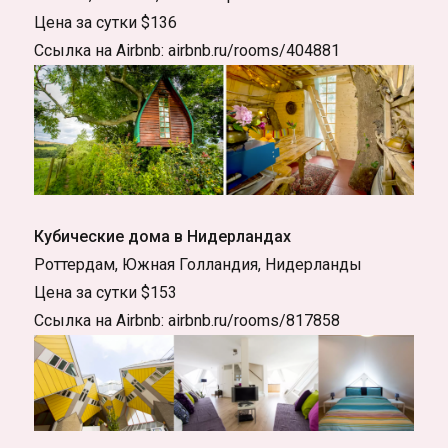
Цена за сутки $136
Ссылка на Airbnb: airbnb.ru/rooms/404881
Кубические дома в Нидерландах
Роттердам, Южная Голландия, Нидерланды
Цена за сутки $153
Ссылка на Airbnb: airbnb.ru/rooms/817858