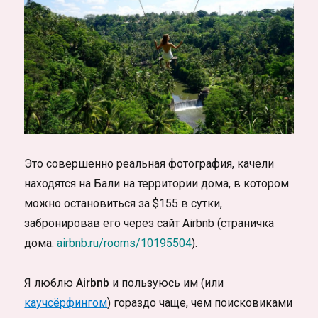
Это совершенно реальная фотография, качели
находятся на Бали на территории дома, в котором
можно остановиться за $155 в сутки,
забронировав его через сайт Airbnb (страничка
дома:
airbnb.ru/rooms/10195504
).
Я люблю
Airbnb
и пользуюсь им (или
каучсёрфингом
) гораздо чаще, чем поисковиками