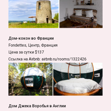
Дом-кокон во Франции
Fondettes, Центр, Франция
Цена за сутки $137
Ссылка на Airbnb: airbnb.ru/rooms/1322426
Дом Джека Воробья в Англии