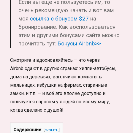
Если вы еще не пользуетесь им, то
очень рекомендую начать и вот вам
моя
ссылка с бонусом $27
на
бронирование. Как воспользоваться
этим и другими бонусами сайта можно
прочитать тут:
Бонусы Airbnb>>
Смотрите и вдохновляйтесь — что через
Airbnb сдают в других странах:
хиппи-автобусы,
дома на деревьях, вагончики, комнаты в
мельницах, избушки на фермах, старинные
замки, и т.п. — и всё это вполне доступно и
пользуется спросом у людей по всему миру,
когда сделано с душой!
Содержание:
[
скрыть
]