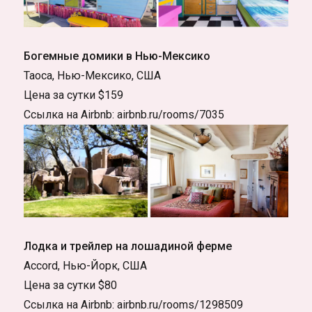
Богемные домики в Нью-Мексико
Таоса, Нью-Мексико, США
Цена за сутки $159
Ссылка на Airbnb: airbnb.ru/rooms/7035
Лодка и трейлер на лошадиной ферме
Accord, Нью-Йорк, США
Цена за сутки $80
Ссылка на Airbnb: airbnb.ru/rooms/1298509