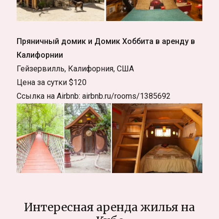
Пряничный домик и Домик Хоббита в аренду в
Калифорнии
Гейзервилль, Калифорния, США
Цена за сутки $120
Ссылка на Airbnb: airbnb.ru/rooms/1385692
Интересная аренда жилья на