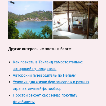
Другие интересные посты в блоге:
Как поехать в Таиланд самостоятельно:
авторский путеводитель
Авторский путеводитель по Непалу
Условия для жизни фрилансеров в разных
странах: личный фотообзор
Простой секрет как сейчас покупать
Авиабилеты