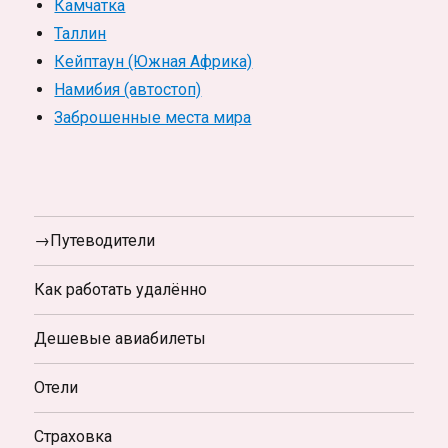
Камчатка
Таллин
Кейптаун (Южная Африка)
Намибия (автостоп)
Заброшенные места мира
→Путеводители
Как работать удалённо
Дешевые авиабилеты
Отели
Страховка