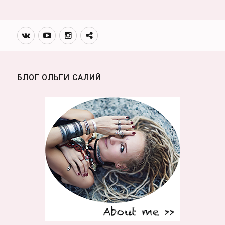
Вконтакте
Youtube
Инстаграмм
Телеграм
канал
БЛОГ ОЛЬГИ САЛИЙ