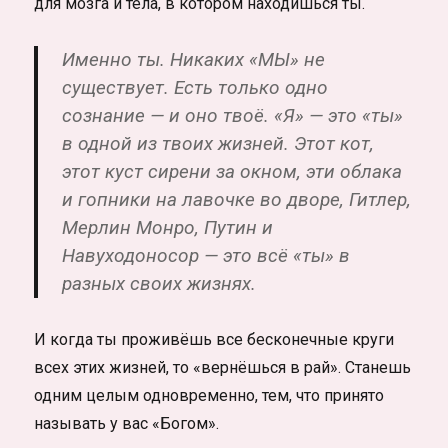
для мозга и тела, в котором находишься ты.
Именно ты. Никаких «МЫ» не
существует.
Есть только одно
сознание — и оно твоё. «Я» — это «ты»
в одной из твоих жизней. Этот кот,
этот куст сирени за окном, эти облака
и гопники на лавочке во дворе, Гитлер,
Мерлин Монро, Путин и
Навуходоносор — это всё «ты» в
разных своих жизнях.
И когда ты проживёшь все бесконечные круги
всех этих жизней, то «вернёшься в рай». Станешь
одним целым одновременно, тем, что принято
называть у вас «Богом».