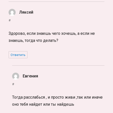
Ляксей
:
#
Здорово, если знаешь чего хочешь, а если не
знаешь, тогда что делать?
Ответить
Евгения
:
#
Тогда расслабься , и просто живи ,так или иначе
оно тебя найдет или ты найдешь