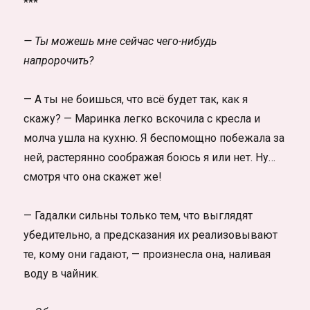
***
— Ты можешь мне сейчас чего-нибудь
напророчить?
— А ты не боишься, что всё будет так, как я
скажу? — Маринка легко вскочила с кресла и
молча ушла на кухню. Я беспомощно побежала за
ней, растерянно соображая боюсь я или нет. Ну…
смотря что она скажет же!
— Гадалки сильны только тем, что выглядят
убедительно, а предсказания их реализовывают
те, кому они гадают, — произнесла она, наливая
воду в чайник.