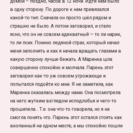
домой – поздно, часов в 12 ночи. Идти нам было
в одну сторону. По дороге к нам привязался
какой-то тип. Сначала он просто шёл рядом и
страшно не было. А потом заговорил, и стало
ясно, что он не совсем адекватный — то ли нарик,
то ли псих. Помню ледяной страх, который начал
меня заполнять и как я начала вращать глазами в
какую сторону лучше бежать. А Маринка шла
совершенно спокойно и молчала. Парень этот
заговорил как-то уж совсем угрожающе и
попытался подойти ко мне. Я не заметила, как
Маринка оказалась между нами. Она посмотрела
на него жутким взглядом исподлобья и чего-то
прошипела… Т.е. она что-то говорила, но я не
смогла понять что. Парень этот остался стоять как
вкопанный на одном месте, а мы спокойно пошли