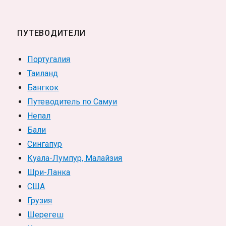
ПУТЕВОДИТЕЛИ
Португалия
Таиланд
Бангкок
Путеводитель по Самуи
Непал
Бали
Сингапур
Куала-Лумпур, Малайзия
Шри-Ланка
США
Грузия
Шерегеш