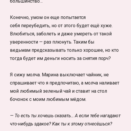
большинство…
Конечно, умом он еще попытается
себя переубедить, но от этого будет ещё хуже.
Влюбиться, заболеть и даже умереть от такой
уверенности — раз плюнуть. Таким бы
ведьмам предсказывать только хорошее, но кто
тогда будет им деньги носить за снятия порч?
Я сижу молча. Марина выключает чайник, не
спрашивает что я предпочитаю, а молча наливает
мой любимый зеленый чай и ставит на стол
бочонок с моим любимым мёдом.
— То есть ты хочешь сказать… А если тебе нагадают
что-нибудь эдакое? Как ты к этому отнесёшься?