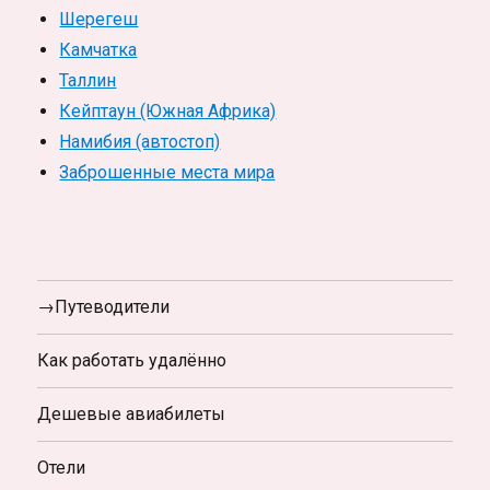
Шерегеш
Камчатка
Таллин
Кейптаун (Южная Африка)
Намибия (автостоп)
Заброшенные места мира
→Путеводители
Как работать удалённо
Дешевые авиабилеты
Отели