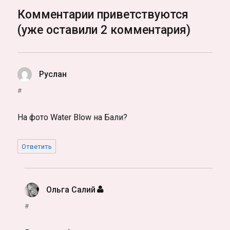
Комментарии приветствуются
(уже оставили 2 комментария)
Руслан
:
#
На фото Water Blow на Бали?
Ответить
Ольга Салий
:
#