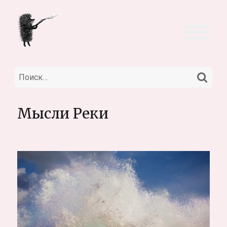
НА
Искать:
Мысли Реки