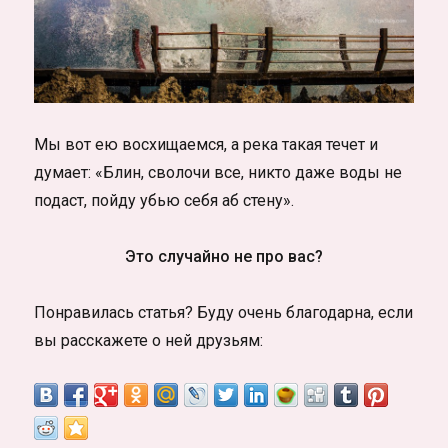
Мы вот ею восхищаемся, а река такая течет и
думает: «Блин, сволочи все, никто даже воды не
подаст, пойду убью себя аб стену».
Это случайно не про вас?
Понравилась статья? Буду очень благодарна, если
вы расскажете о ней друзьям: