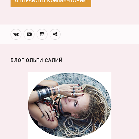
Вконтакте
Youtube
Инстаграмм
Телеграм
канал
БЛОГ ОЛЬГИ САЛИЙ