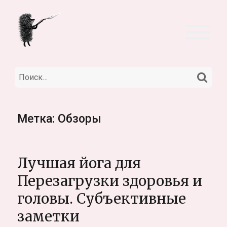
НА
Искать:
Метка:
Обзоры
Лучшая йога для
Перезагрузки здоровья и
головы. Субъективные
заметки