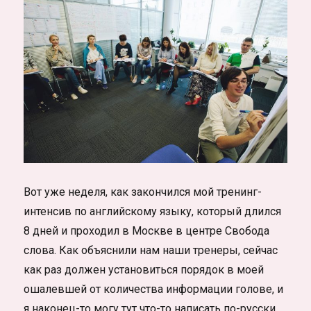
Вот уже неделя, как закончился мой тренинг-
интенсив по английскому языку, который длился
8 дней и проходил в Москве в центре Свобода
слова. Как объяснили нам наши тренеры, сейчас
как раз должен установиться порядок в моей
ошалевшей от количества информации голове, и
я наконец-то могу тут что-то написать по-русски.