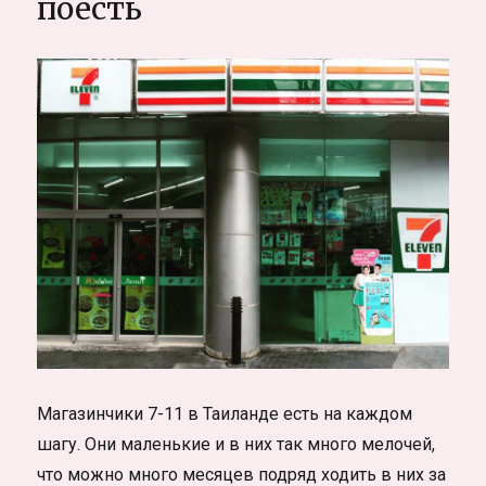
поесть
Субъективные
заметки
Магазинчики 7-11 в Таиланде есть на каждом
шагу. Они маленькие и в них так много мелочей,
что можно много месяцев подряд ходить в них за