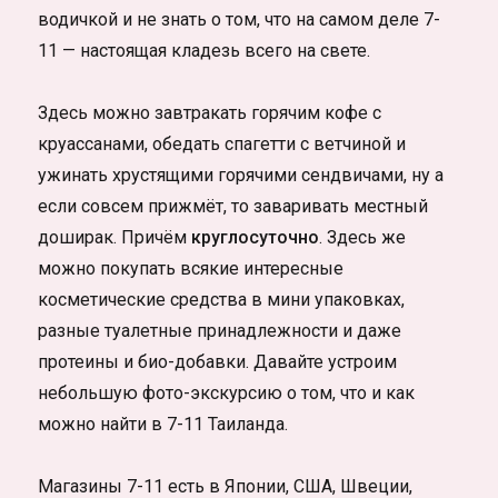
водичкой и не знать о том, что на самом деле 7-
11 — настоящая кладезь всего на свете.
Здесь можно завтракать горячим кофе с
круассанами, обедать спагетти с ветчиной и
ужинать хрустящими горячими сендвичами, ну а
если совсем прижмёт, то заваривать местный
доширак. Причём
круглосуточно
. Здесь же
можно покупать всякие интересные
косметические средства в мини упаковках,
разные туалетные принадлежности и даже
протеины и био-добавки. Давайте устроим
небольшую фото-экскурсию о том, что и как
можно найти в 7-11 Таиланда.
Магазины 7-11 есть в Японии, США, Швеции,