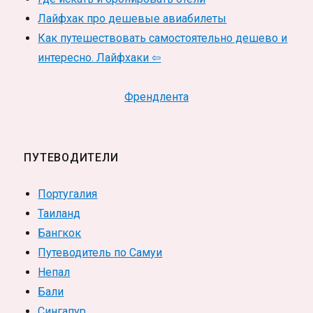
Лайфхак про дешевые авиабилеты
Как путешествовать самостоятельно дешево и
интересно. Лайфхаки ⇦
Френдлента
ПУТЕВОДИТЕЛИ
Португалия
Таиланд
Бангкок
Путеводитель по Самуи
Непал
Бали
Сингапур