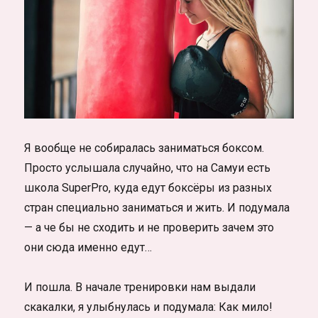
Я вообще не собиралась заниматься боксом.
Просто услышала случайно, что на Самуи есть
школа SuperPro, куда едут боксёры из разных
стран специально заниматься и жить. И подумала
— а че бы не сходить и не проверить зачем это
они сюда именно едут…
И пошла. В начале тренировки нам выдали
скакалки, я улыбнулась и подумала: Как мило!