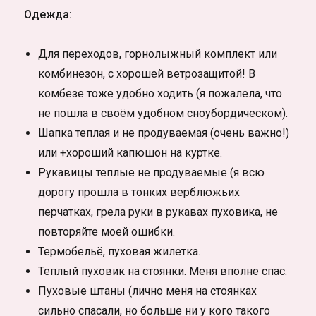
Одежда:
Для переходов, горнолыжный комплект или
комбинезон, с хорошей ветрозащитой! В
комбезе тоже удобно ходить (я пожалела, что
не пошла в своём удобном сноубордическом).
Шапка теплая и не продуваемая (очень важно!)
или +хороший капюшон на куртке.
Рукавицы теплые не продуваемые (я всю
дорогу прошла в тонких верблюжьих
перчатках, грела руки в рукавах пуховика, не
повторяйте моей ошибки.
Термобельё, пуховая жилетка.
Теплый пуховик на стоянки. Меня вполне спас.
Пуховые штаны (лично меня на стоянках
сильно спасали, но больше ни у кого такого