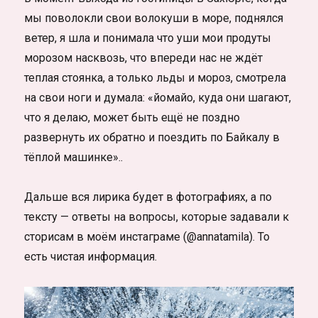
мы поволокли свои волокуши в море, поднялся
ветер, я шла и понимала что уши мои продуты
морозом насквозь, что впереди нас не ждёт
теплая стоянка, а только льды и мороз, смотрела
на свои ноги и думала: «йомайо, куда они шагают,
что я делаю, может быть ещё не поздно
развернуть их обратно и поездить по Байкалу в
тёплой машинке»..
Дальше вся лирика будет в фотографиях, а по
тексту — ответы на вопросы, которые задавали к
сторисам в моём инстаграме (@annatamila). То
есть чистая информация.