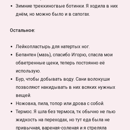
Зимние треккиногвые ботинки. Я ходила в них
днём, но можно было и в сапогах.
Остальное:
Лейкопластырь для натертых ног.
Бепантен (мазь), спасибо Игорю, спасла мои
обветренные щеки, теперь постоянно её
использую.
Бур, чтобы добывать воду. Сани волокуши
позволяют накидывать в них всяких нужных
вещей.
Ножовка, пила, топор или дрова с собой.
Термос. Я шла без термоса, тк обычно не пью
жидкость на переходах, но тут еда была не
привычная, вареная-соленая и я стреляла