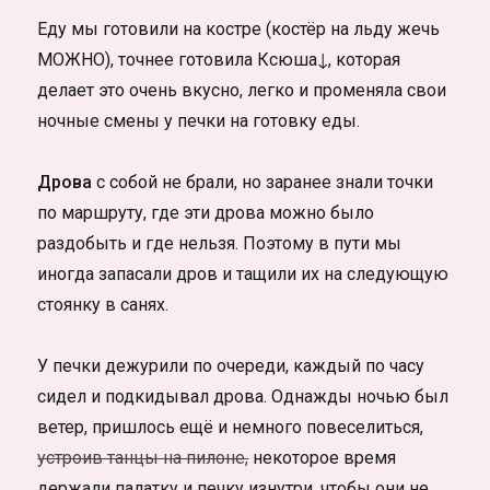
Еду мы готовили на костре (костёр на льду жечь
МОЖНО), точнее готовила Ксюша↓, которая
делает это очень вкусно, легко и променяла свои
ночные смены у печки на готовку еды.
Дрова
с собой не брали, но заранее знали точки
по маршруту, где эти дрова можно было
раздобыть и где нельзя. Поэтому в пути мы
иногда запасали дров и тащили их на следующую
стоянку в санях.
У печки дежурили по очереди, каждый по часу
сидел и подкидывал дрова. Однажды ночью был
ветер, пришлось ещё и немного повеселиться,
устроив танцы на пилоне,
некоторое время
держали палатку и печку изнутри, чтобы они не