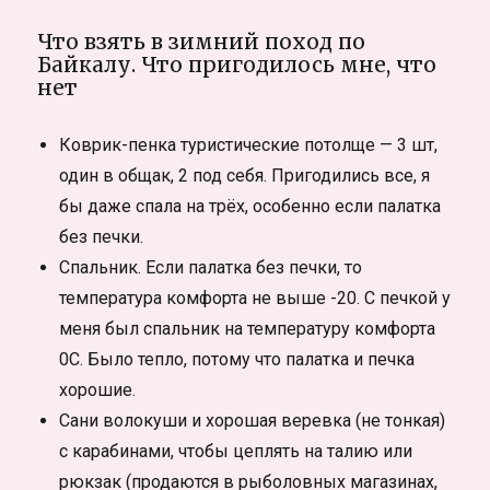
Что взять в зимний поход по
Байкалу. Что пригодилось мне, что
нет
Коврик-пенка туристические потолще — 3 шт,
один в общак, 2 под себя. Пригодились все, я
бы даже спала на трёх, особенно если палатка
без печки.
Спальник. Если палатка без печки, то
температура комфорта не выше -20. С печкой у
меня был спальник на температуру комфорта
0С. Было тепло, потому что палатка и печка
хорошие.
Сани волокуши и хорошая веревка (не тонкая)
с карабинами, чтобы цеплять на талию или
рюкзак (продаются в рыболовных магазинах,