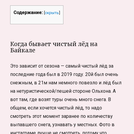
Содержание:
[
скрыть
]
Когда бывает чистый лёд на
Байкале
Это зависит от сезона — самый чистый лёд за
последние года был в 2019 году. 20й был очень
снежным, в 21м нам немного повезло и лёд был
на нетуристической/пешей стороне Ольхона. А
вот там, где возят туры очень много снега. В
общем, если хочется чистый лёд, то надо
смотреть этот момент заранее по количеству
выпавшего снега, узнавать у местных. Фото в
инстаграме лучше не смотреть, потому что