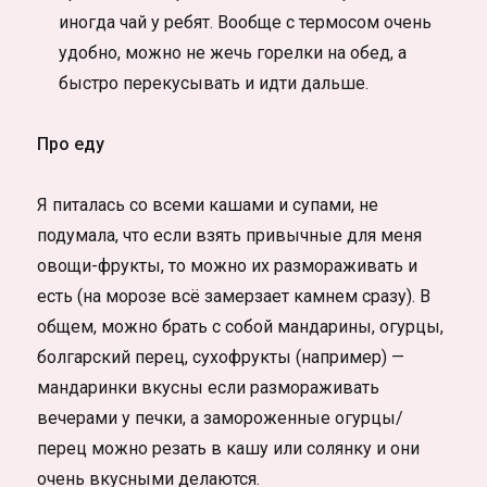
иногда чай у ребят. Вообще с термосом очень
удобно, можно не жечь горелки на обед, а
быстро перекусывать и идти дальше.
Про еду
Я питалась со всеми кашами и супами, не
подумала, что если взять привычные для меня
овощи-фрукты, то можно их размораживать и
есть (на морозе всё замерзает камнем сразу). В
общем, можно брать с собой мандарины, огурцы,
болгарский перец, сухофрукты (например) —
мандаринки вкусны если размораживать
вечерами у печки, а замороженные огурцы/
перец можно резать в кашу или солянку и они
очень вкусными делаются.