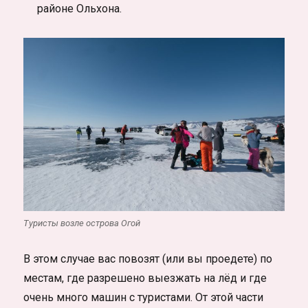
районе Ольхона.
Туристы возле острова Огой
В этом случае вас повозят (или вы проедете) по
местам, где разрешено выезжать на лёд и где
очень много машин с туристами. От этой части