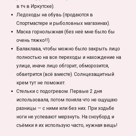
в тч в Иркутске).
Ледоходы на обувь (продаются в
Спортмастере и рыболовных магазинах).
Маска горнолыжная (без неё мне было бы
очень тяжко!!).
Балаклава, чтобы можно было закрыть лицо
полностью на все переходы и нахождение на
улице, иначе лицо обгорит, обморозится,
обветрится (всё вместе). Солнцезащитный
крем тут не поможет.
Стельки с подогревом. Первые 2 дня
использовала, потом поняла что не ощущаю
разницы — с ними или без них. При ходьбе
ноги не успевают мерзнуть. На сноуборд и
съёмки я их использую часто, нужная вещь!