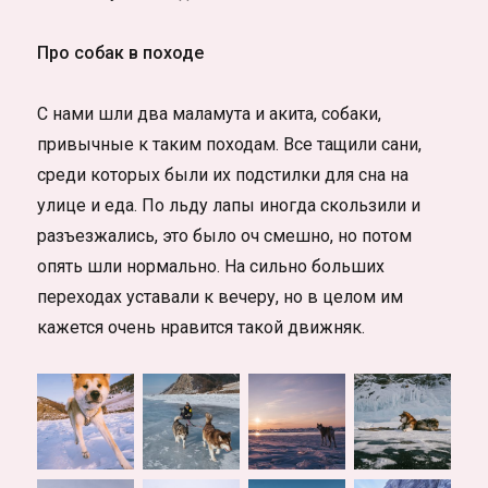
Про собак в походе
С нами шли два маламута и акита, собаки,
привычные к таким походам. Все тащили сани,
среди которых были их подстилки для сна на
улице и еда. По льду лапы иногда скользили и
разъезжались, это было оч смешно, но потом
опять шли нормально. На сильно больших
переходах уставали к вечеру, но в целом им
кажется очень нравится такой движняк.