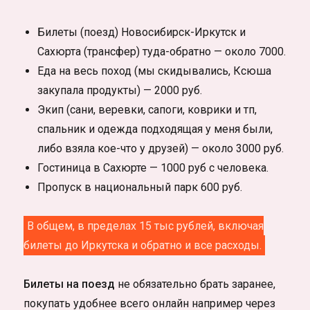
Билеты (поезд) Новосибирск-Иркутск и
Сахюрта (трансфер) туда-обратно — около 7000.
Еда на весь поход (мы скидывались, Ксюша
закупала продукты) — 2000 руб.
Экип (сани, веревки, сапоги, коврики и тп,
спальник и одежда подходящая у меня были,
либо взяла кое-что у друзей) — около 3000 руб.
Гостиница в Сахюрте — 1000 руб с человека.
Пропуск в национальный парк 600 руб.
В общем, в пределах 15 тыс рублей, включая
билеты до Иркутска и обратно и все расходы.
Билеты на поезд
не обязательно брать заранее,
покупать удобнее всего онлайн например через