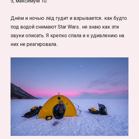
5, максимум 10.
Днём и ночью лёд гудит и взрывается.. как будто
под водой снимают Star Wars.. не знаю как эти
звуки описать. Я крепко спала и к удивлению на
них не реагировала..