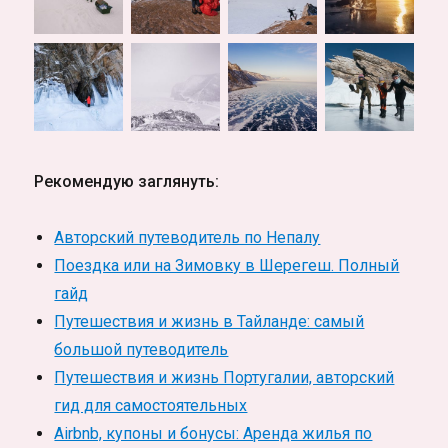
Рекомендую заглянуть:
Авторский путеводитель по Непалу
Поездка или на Зимовку в Шерегеш. Полный
гайд
Путешествия и жизнь в Тайланде: самый
большой путеводитель
Путешествия и жизнь Португалии, авторский
гид для самостоятельных
Airbnb, купоны и бонусы: Аренда жилья по