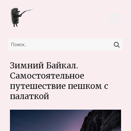
НА
Искать:
Зимний Байкал.
Самостоятельное
путешествие пешком с
палаткой