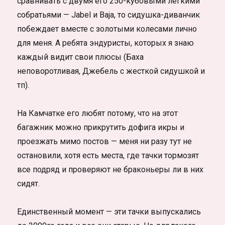
сравнивать с двумя его 250-кубовыми лёгкими
собратьями — Jabel и Baja, то сидушка-диванчик
побеждает вместе с золотыми колесами лично
для меня. А ребята эндуристы, которых я знаю
каждый видит свои плюсы (Баха
неповоротливая, Джебель с жесткой сидушкой и
тп).
На Камчатке его любят потому, что на этот
багажник можно прикрутить дофига икры и
проезжать мимо постов — меня ни разу тут не
остановили, хотя есть места, где тачки тормозят
все подряд и проверяют не браконьеры ли в них
сидят.
Единственный момент — эти тачки выпускались