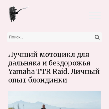
НА
Искать:
Лучший мотоцикл для
дальняка и бездорожья
Yamaha TTR Raid. Личный
опыт блондинки