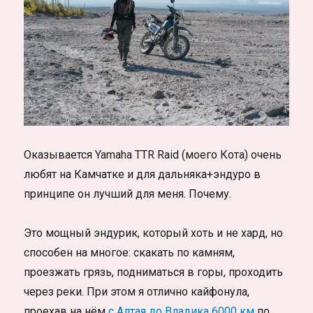
Оказывается Yamaha TTR Raid (моего Кота) очень
любят на Камчатке и для дальняка+эндуро в
принципе он лучший для меня. Почему.
Это мощный эндурик, который хоть и не хард, но
способен на многое: скакать по камням,
проезжать грязь, подниматься в горы, проходить
через реки. При этом я отлично кайфонула,
проехав на нём
с Алтая до Владика 6000 км
по