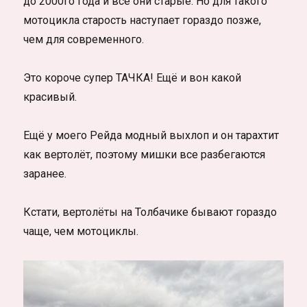
до 2000го года и все они старые. Но для такого
мотоцикла старость наступает гораздо позже,
чем для современного.
Это короче супер ТАЧКА! Ещё и вон какой
красивый.
Ещё у моего Рейда модный выхлоп и он тарахтит
как вертолёт, поэтому мишки все разбегаются
заранее.
Кстати, вертолёты на Толбачике бывают гораздо
чаще, чем мотоциклы.