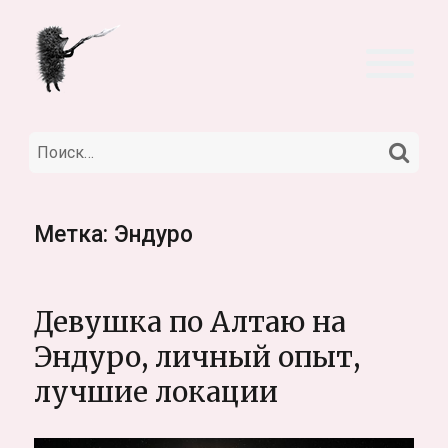
НА
Искать:
Метка:
Эндуро
Девушка по Алтаю на
Эндуро, личный опыт,
лучшие локации