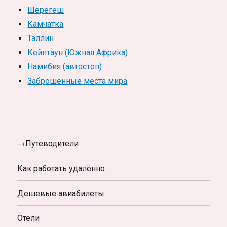
Шерегеш
Камчатка
Таллин
Кейптаун (Южная Африка)
Намибия (автостоп)
Заброшенные места мира
→Путеводители
Как работать удалённо
Дешевые авиабилеты
Отели