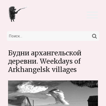
НА
Искать:
Будни архангельской
деревни. Weekdays of
Arkhangelsk villages