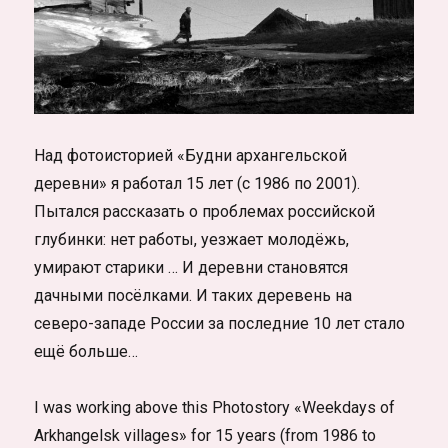
Над фотоисторией «Будни архангельской
деревни» я работал 15 лет (с 1986 по 2001).
Пытался рассказать о проблемах российской
глубинки: нет работы, уезжает молодёжь,
умирают старики … И деревни становятся
дачными посёлками. И таких деревень на
северо-западе России за последние 10 лет стало
ещё больше…
I was working above this Photostory «Weekdays of
Arkhangelsk villages» for 15 years (from 1986 to