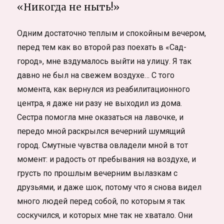
«Никогда не ныть!»
Одним достаточно теплым и спокойным вечером,
перед тем как во второй раз поехать в «Сад-
город», мне вздумалось выйти на улицу. Я так
давно не был на свежем воздухе… С того
момента, как вернулся из реабилитационного
центра, я даже ни разу не выходил из дома.
Сестра помогла мне оказаться на лавочке, и
передо мной раскрылся вечерний шумящий
город. Смутные чувства овладели мной в тот
момент: и радость от пребывания на воздухе, и
грусть по прошлым вечерним вылазкам с
друзьями, и даже шок, потому что я снова видел
много людей перед собой, по которым я так
соскучился, и которых мне так не хватало. Они