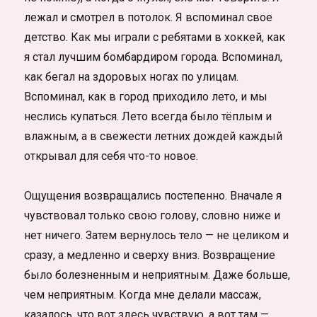
лежал и смотрел в потолок. Я вспоминал свое
детство. Как мы играли с ребятами в хоккей, как
я стал лучшим бомбардиром города. Вспоминал,
как бегал на здоровых ногах по улицам.
Вспоминал, как в город приходило лето, и мы
неслись купаться. Лето всегда было тёплым и
влажным, а в свежести летних дождей каждый
открывал для себя что-то новое.
Ощущения возвращались постепенно. Вначале я
чувствовал только свою голову, словно ниже и
нет ничего. Затем вернулось тело — не целиком и
сразу, а медленно и сверху вниз. Возвращение
было болезненным и неприятным. Даже больше,
чем неприятным. Когда мне делали массаж,
казалось, что вот здесь чувствую, а вот там —