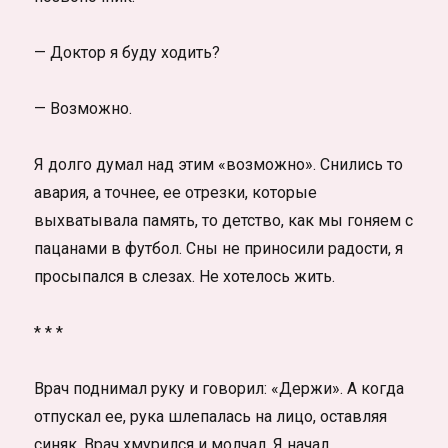
— Доктор я буду ходить?
— Возможно.
Я долго думал над этим «возможно». Снились то
авария, а точнее, ее отрезки, которые
выхватывала память, то детство, как мы гоняем с
пацанами в футбол. Сны не приносили радости, я
просыпался в слезах. Не хотелось жить.
* * *
Врач поднимал руку и говорил: «Держи». А когда
отпускал ее, рука шлепалась на лицо, оставляя
синяк. Врач хмурился и молчал. Я начал