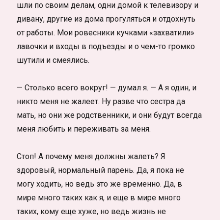
шли по своим делам, одни домой к телевизору и
дивану, другие из дома прогуляться и отдохнуть
от работы. Мои ровесники кучками «захватили»
лавочки и входы в подъезды и о чем-то громко
шутили и смеялись.
— Столько всего вокруг! — думал я. — А я один, и
никто меня не жалеет. Ну разве что сестра да
мать, но они же родственники, и они будут всегда
меня любить и переживать за меня.
Стоп! А почему меня должны жалеть? Я
здоровый, нормальный парень. Да, я пока не
могу ходить, но ведь это же временно. Да, в
мире много таких как я, и еще в мире много
таких, кому еще хуже, но ведь жизнь не