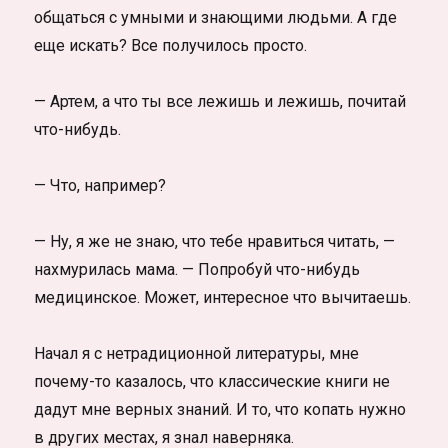
общаться с умными и знающими людьми. А где
еще искать? Все получилось просто.
— Артем, а что ты все лежишь и лежишь, почитай
что-нибудь.
— Что, например?
— Ну, я же не знаю, что тебе нравиться читать, —
нахмурилась мама. — Попробуй что-нибудь
медицинское. Может, интересное что вычитаешь.
Начал я с нетрадиционной литературы, мне
почему-то казалось, что классические книги не
дадут мне верных знаний. И то, что копать нужно
в других местах, я знал наверняка.