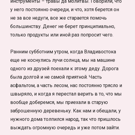
инструменты – травы да молитвы. Говорили, что
у него постоянно очереди, и что, хотя берется он
не за все недуги, все же старается помочь
большинству. Денег не берет принципиально,
только продукты или иной раз попросит чего.
Ранним субботним утром, когда Владивостока
еще не коснулись лучи солнца, мы на машине
одного из друзей поехали к этому деду. Дорога
была долгой и не самой приятной. Часть
асфальтом, а часть лесом, нас постоянно трясло и
швыряло, и когда я перестал верить в то, что мы
вообще доберемся, мы приехали в старую
заброшенную деревеньку. Как нам и обещали, у
нужного дома толпился народ, так что пришлось
выждать огромную очередь и уже потом зайти.