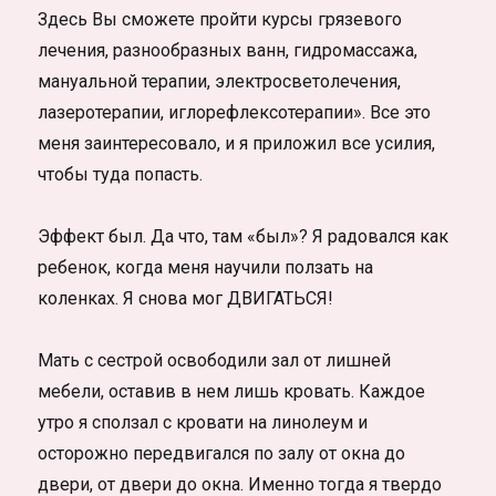
Здесь Вы сможете пройти курсы грязевого
лечения, разнообразных ванн, гидромассажа,
мануальной терапии, электросветолечения,
лазеротерапии, иглорефлексотерапии». Все это
меня заинтересовало, и я приложил все усилия,
чтобы туда попасть.
Эффект был. Да что, там «был»? Я радовался как
ребенок, когда меня научили ползать на
коленках. Я снова мог ДВИГАТЬСЯ!
Мать с сестрой освободили зал от лишней
мебели, оставив в нем лишь кровать. Каждое
утро я сползал с кровати на линолеум и
осторожно передвигался по залу от окна до
двери, от двери до окна. Именно тогда я твердо