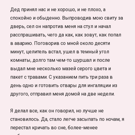
Дед принял нас и не хорошо, и не плохо, а
спокойно и обыденно. Выпроводив мою свиту за
дверь, сел он напротив меня на стул и начал
расспрашивать, чего да как, как зовут, как попал
в аварию. Поговорив со мной около десяти
минут, целитель встал, ушел в темный угол
комнаты, долго там чем-то шуршал и после
выдал мне несколько мазей серого цвета и
пакет с травами. С указанием пить три раза в
день одно и готовить отвары для ингаляции из
другого, отправил меня домой на две недели.
Я делал все, как он говорил, но лучше не
становилось. Да, стало легче засыпать по ночам, я
перестал кричать во сне, более-менее