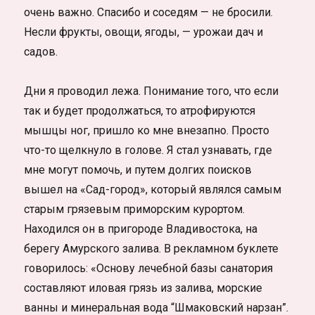
очень важно. Спасибо и соседям — не бросили.
Несли фрукты, овощи, ягоды, — урожаи дач и
садов.
Дни я проводил лежа. Понимание того, что если
так и будет продолжаться, то атрофируются
мышцы ног, пришло ко мне внезапно. Просто
что-то щелкнуло в голове. Я стал узнавать, где
мне могут помочь, и путем долгих поисков
вышел на «Сад-город», который являлся самым
старым грязевым приморским курортом.
Находился он в пригороде Владивостока, на
берегу Амурского залива. В рекламном буклете
говорилось: «Основу лечебной базы санатория
составляют иловая грязь из залива, морские
ванны и минеральная вода “Шмаковский нарзан”.