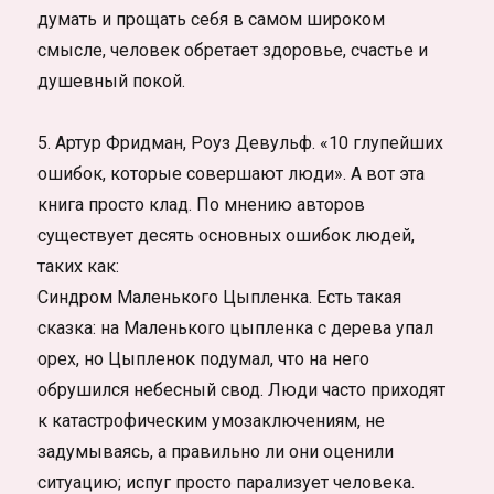
думать и прощать себя в самом широком
смысле, человек обретает здоровье, счастье и
душевный покой.
5. Артур Фридман, Роуз Девульф. «10 глупейших
ошибок, которые совершают люди». А вот эта
книга просто клад. По мнению авторов
существует десять основных ошибок людей,
таких как:
Синдром Маленького Цыпленка. Есть такая
сказка: на Маленького цыпленка с дерева упал
орех, но Цыпленок подумал, что на него
обрушился небесный свод. Люди часто приходят
к катастрофическим умозаключениям, не
задумываясь, а правильно ли они оценили
ситуацию; испуг просто парализует человека.