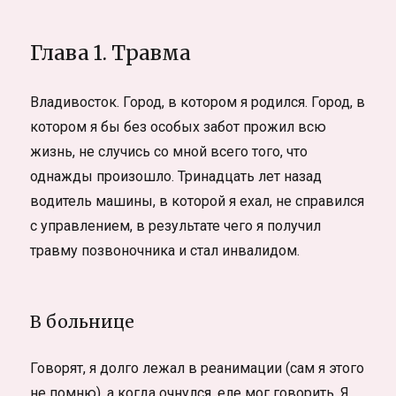
Глава 1. Травма
Владивосток. Город, в котором я родился. Город, в
котором я бы без особых забот прожил всю
жизнь, не случись со мной всего того, что
однажды произошло. Тринадцать лет назад
водитель машины, в которой я ехал, не справился
с управлением, в результате чего я получил
травму позвоночника и стал инвалидом.
В больнице
Говорят, я долго лежал в реанимации (сам я этого
не помню), а когда очнулся, еле мог говорить. Я