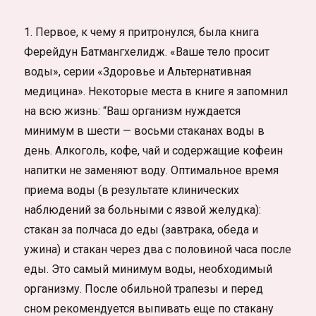
1. Первое, к чему я притронулся, была книга
Ферейдун Батмангхелидж. «Ваше тело просит
воды», серии «Здоровье и Альтернативная
медицина». Некоторые места в книге я запомнил
на всю жизнь: “Ваш организм нуждается
минимум в шести — восьми стаканах воды в
день. Алкоголь, кофе, чай и содержащие кофеин
напитки не заменяют воду. Оптимальное время
приема воды (в результате клинических
наблюдений за больными с язвой желудка):
стакан за полчаса до еды (завтрака, обеда и
ужина) и стакан через два с половиной часа после
еды. Это самый минимум воды, необходимый
организму. После обильной трапезы и перед
сном рекомендуется выпивать еще по стакану