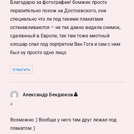
Благодарю за фотографии! бомжик просто
поразительно похож на Достоевского, они
специально что ли под такими плакатами
останавливаются — не так давно видела снимок,
сделанный в Европе, так там тоже местный
клошар спал под портретом Ван Гога и сам с ним
был ну просто одно лицо.
Ответить
Александр Бендюков
:
#
Возможно :) Вообще у него там друг лежал под
плакатом :)