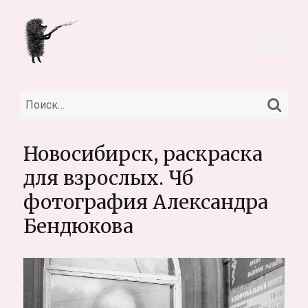
НА
Искать:
Новосибирск, раскраска
для взрослых. Чб
фотография Александра
Бендюкова