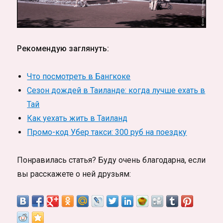
Рекомендую заглянуть:
Что посмотреть в Бангкоке
Сезон дождей в Таиланде: когда лучше ехать в
Тай
Как уехать жить в Таиланд
Промо-код Убер такси: 300 руб на поездку
Понравилась статья? Буду очень благодарна, если
вы расскажете о ней друзьям: