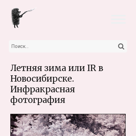
НА
Искать:
Летняя зима или IR в
Новосибирске.
Инфракрасная
фотография