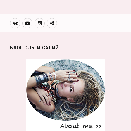
Вконтакте
Youtube
Инстаграмм
Телеграм
канал
БЛОГ ОЛЬГИ САЛИЙ