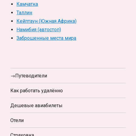
Камчатка
Таллин
Кейптаун (Южная Африка)
Намибия (автостоп)
Заброшенные места мира
→Путеводители
Как работать удалённо
Дешевые авиабилеты
Отели
Страховка